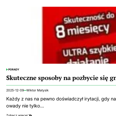
PORADY
POSTED
IN
Skuteczne sposoby na pozbycie się
2025-12-09
Wiktor Matysik
Każdy z nas na pewno doświadczył irytacji, gdy 
owady nie tylko…
Zobacz więcej