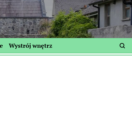
e
Wystrój wnętrz