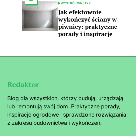
WYSTRÓJ WNĘTRZ
POSTED
IN
Jak efektownie
wykończyć ściany w
piwnicy: praktyczne
porady i inspiracje
Redaktor
Blog dla wszystkich, którzy budują, urządzają
lub remontują swój dom. Praktyczne porady,
inspiracje ogrodowe i sprawdzone rozwiązania
z zakresu budownictwa i wykończeń.