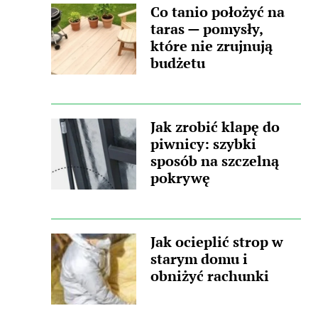
Co tanio położyć na
taras — pomysły,
które nie zrujnują
budżetu
Jak zrobić klapę do
piwnicy: szybki
sposób na szczelną
pokrywę
Jak ocieplić strop w
starym domu i
obniżyć rachunki