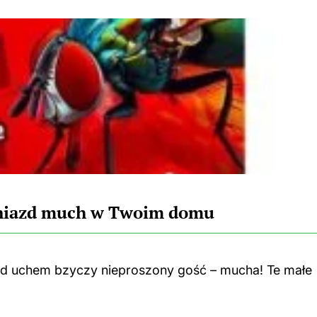
 gniazd much w Twoim domu
nad uchem bzyczy nieproszony gość – mucha! Te małe