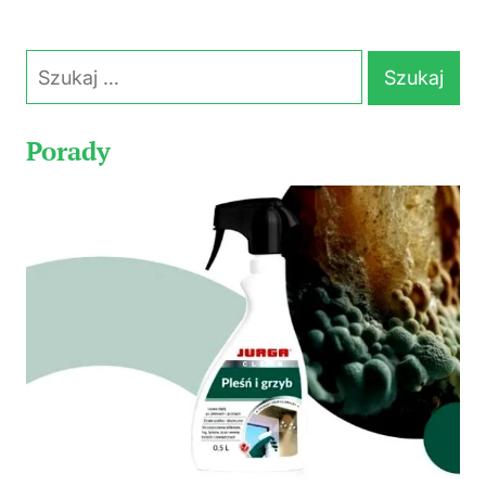
Szukaj:
Porady