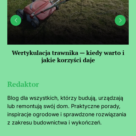
 —
Wertykulacja trawnika — kiedy warto i
C
jakie korzyści daje
Redaktor
Blog dla wszystkich, którzy budują, urządzają
lub remontują swój dom. Praktyczne porady,
inspiracje ogrodowe i sprawdzone rozwiązania
z zakresu budownictwa i wykończeń.