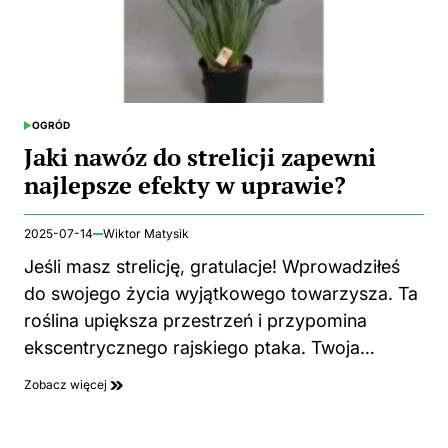
OGRÓD
POSTED
IN
Jaki nawóz do strelicji zapewni
najlepsze efekty w uprawie?
2025-07-14
Wiktor Matysik
Jeśli masz strelicję, gratulacje! Wprowadziłeś
do swojego życia wyjątkowego towarzysza. Ta
roślina upiększa przestrzeń i przypomina
ekscentrycznego rajskiego ptaka. Twoja…
Zobacz więcej