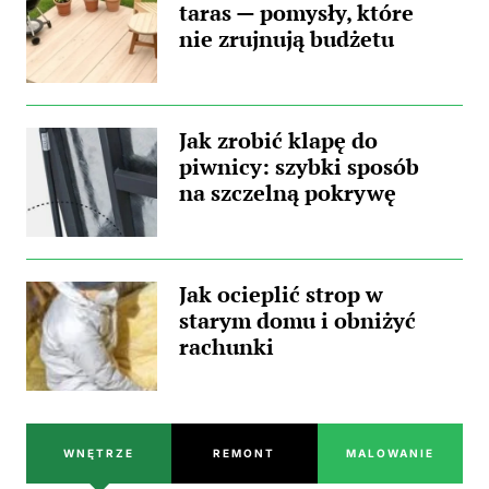
taras — pomysły, które
nie zrujnują budżetu
Jak zrobić klapę do
piwnicy: szybki sposób
na szczelną pokrywę
Jak ocieplić strop w
starym domu i obniżyć
rachunki
WNĘTRZE
REMONT
MALOWANIE