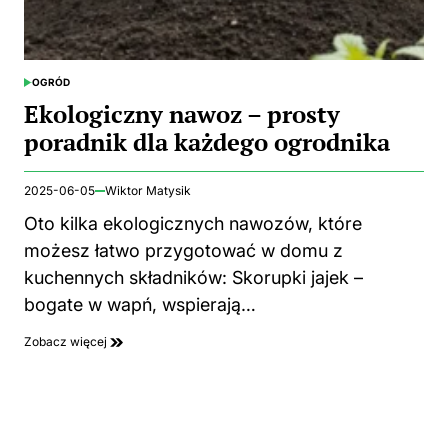
OGRÓD
POSTED
IN
Ekologiczny nawoz – prosty
poradnik dla każdego ogrodnika
2025-06-05
Wiktor Matysik
Oto kilka ekologicznych nawozów, które
możesz łatwo przygotować w domu z
kuchennych składników: Skorupki jajek –
bogate w wapń, wspierają…
Zobacz więcej