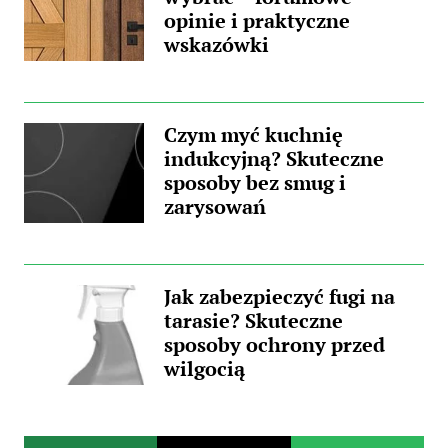
opinie i praktyczne
wskazówki
Czym myć kuchnię
indukcyjną? Skuteczne
sposoby bez smug i
zarysowań
Jak zabezpieczyć fugi na
tarasie? Skuteczne
sposoby ochrony przed
wilgocią