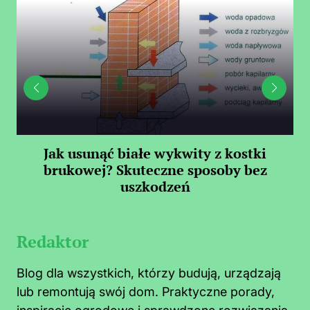
Jak usunąć białe wykwity z kostki
Il
brukowej? Skuteczne sposoby bez
uszkodzeń
Redaktor
Blog dla wszystkich, którzy budują, urządzają
lub remontują swój dom. Praktyczne porady,