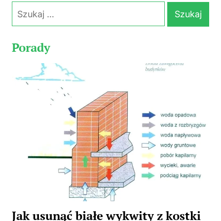
Szukaj:
Porady
Jak usunąć białe wykwity z kostki