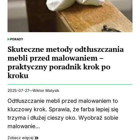
PORADY
POSTED
IN
Skuteczne metody odtłuszczania
mebli przed malowaniem –
praktyczny poradnik krok po
kroku
2025-07-27
Wiktor Matysik
Odtłuszczanie mebli przed malowaniem to
kluczowy krok. Sprawia, że farba lepiej się
trzyma i dłużej cieszy oko. Wyobraź sobie
malowanie…
Zobacz więcej