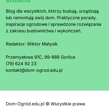
Blog dla wszystkich, którzy budują, urządzają
lub remontują swój dom. Praktyczne porady,
inspiracje ogrodowe i sprawdzone rozwiązania
z zakresu budownictwa i wykończeń.
Redaktor:
Wiktor Matysik
Przemysłowa 91C, 99-886 Gorlice
(79) 624 92 23
kontakt@dom-ogrod.edu.pl
Dom-Ogród.edu.pl © Wszystkie prawa