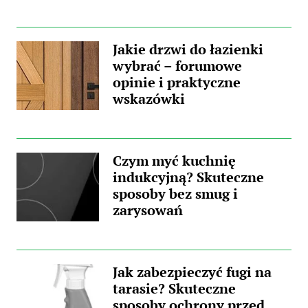
Jakie drzwi do łazienki
wybrać – forumowe
opinie i praktyczne
wskazówki
Czym myć kuchnię
indukcyjną? Skuteczne
sposoby bez smug i
zarysowań
Jak zabezpieczyć fugi na
tarasie? Skuteczne
sposoby ochrony przed