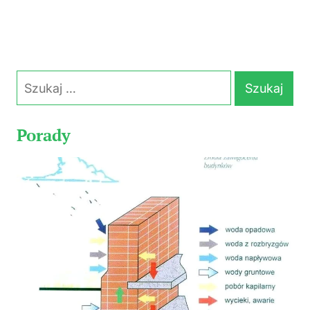
Szukaj:
Porady