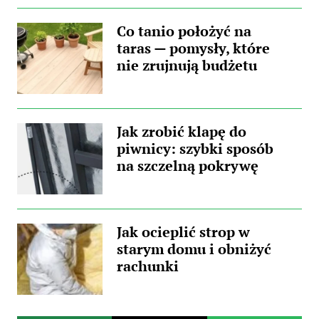
Co tanio położyć na
taras — pomysły, które
nie zrujnują budżetu
Jak zrobić klapę do
piwnicy: szybki sposób
na szczelną pokrywę
Jak ocieplić strop w
starym domu i obniżyć
rachunki