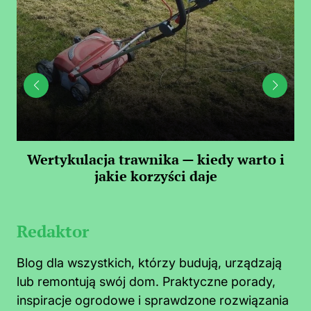
 —
Wertykulacja trawnika — kiedy warto i
C
jakie korzyści daje
Redaktor
Blog dla wszystkich, którzy budują, urządzają
lub remontują swój dom. Praktyczne porady,
inspiracje ogrodowe i sprawdzone rozwiązania