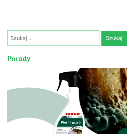
Szukaj:
Porady