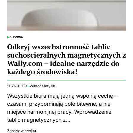
BUDOWA
POSTED
IN
Odkryj wszechstronność tablic
suchoscieralnych magnetycznych z
Wally.com – idealne narzędzie do
każdego środowiska!
2025-11-09
Wiktor Matysik
Wszystkie biura mają jedną wspólną cechę –
czasami przypominają pole bitewne, a nie
miejsce harmonijnej pracy. Wprowadzenie
tablic magnetycznych z…
Zobacz więcej