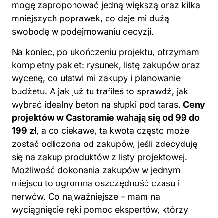
mogę zaproponować jedną większą oraz kilka
mniejszych poprawek, co daje mi dużą
swobodę w podejmowaniu decyzji.
Na koniec, po ukończeniu projektu, otrzymam
kompletny pakiet: rysunek, listę zakupów oraz
wycenę, co ułatwi mi zakupy i planowanie
budżetu. A jak już tu trafiłeś to sprawdź,
jak
wybrać idealny beton na słupki pod taras
.
Ceny
projektów w Castoramie wahają się od 99 do
199 zł
, a co ciekawe, ta kwota często może
zostać odliczona od zakupów, jeśli zdecyduję
się na zakup produktów z listy projektowej.
Możliwość dokonania zakupów w jednym
miejscu to ogromna oszczędność czasu i
nerwów. Co najważniejsze – mam na
wyciągnięcie ręki pomoc ekspertów, którzy