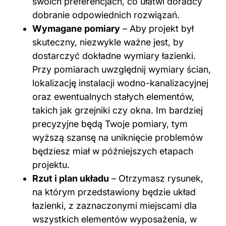
swoich preferencjach, co ułatwi doradcy
dobranie odpowiednich rozwiązań.
Wymagane pomiary
– Aby projekt był
skuteczny, niezwykle ważne jest, by
dostarczyć dokładne wymiary łazienki.
Przy pomiarach uwzględnij wymiary ścian,
lokalizację instalacji wodno-kanalizacyjnej
oraz ewentualnych stałych elementów,
takich jak grzejniki czy okna. Im bardziej
precyzyjne będą Twoje pomiary, tym
wyższą szansę na uniknięcie problemów
będziesz miał w późniejszych etapach
projektu.
Rzut i plan układu
– Otrzymasz rysunek,
na którym przedstawiony będzie układ
łazienki, z zaznaczonymi miejscami dla
wszystkich elementów wyposażenia, w