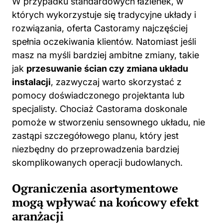
W przypadku standardowych łazienek, w
których wykorzystuje się tradycyjne układy i
rozwiązania, oferta Castoramy najczęściej
spełnia oczekiwania klientów. Natomiast jeśli
masz na myśli bardziej ambitne zmiany, takie
jak
przesuwanie ścian czy zmiana układu
instalacji
, zazwyczaj warto skorzystać z
pomocy doświadczonego projektanta lub
specjalisty. Chociaż Castorama doskonale
pomoże w stworzeniu sensownego układu, nie
zastąpi szczegółowego planu, który jest
niezbędny do przeprowadzenia bardziej
skomplikowanych operacji budowlanych.
Ograniczenia asortymentowe
mogą wpływać na końcowy efekt
aranżacji