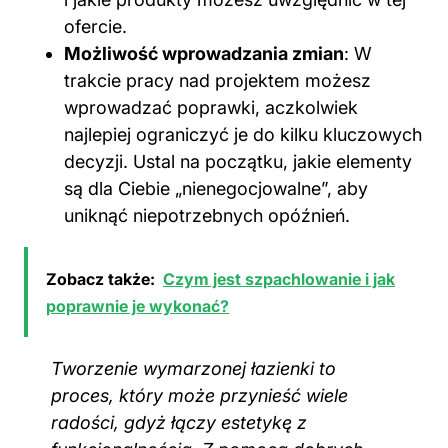
ofercie.
Możliwość wprowadzania zmian
: W
trakcie pracy nad projektem możesz
wprowadzać poprawki, aczkolwiek
najlepiej ograniczyć je do kilku kluczowych
decyzji. Ustal na początku, jakie elementy
są dla Ciebie „nienegocjowalne”, aby
uniknąć niepotrzebnych opóźnień.
Zobacz także:
Czym jest szpachlowanie i jak
poprawnie je wykonać?
Tworzenie wymarzonej łazienki to
proces, który może przynieść wiele
radości, gdyż łączy estetykę z