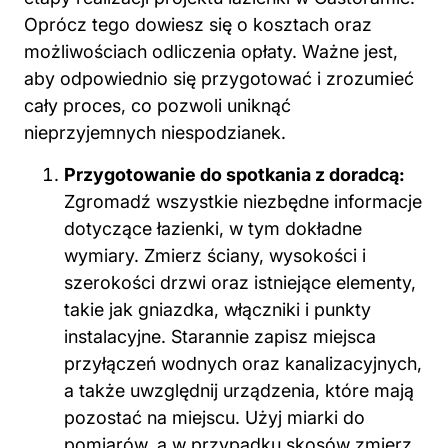
Oprócz tego dowiesz się o kosztach oraz
możliwościach odliczenia opłaty. Ważne jest,
aby odpowiednio się przygotować i zrozumieć
cały proces, co pozwoli uniknąć
nieprzyjemnych niespodzianek.
Przygotowanie do spotkania z doradcą:
Zgromadź wszystkie niezbędne informacje
dotyczące łazienki, w tym dokładne
wymiary. Zmierz ściany, wysokości i
szerokości drzwi oraz istniejące elementy,
takie jak gniazdka, włączniki i punkty
instalacyjne. Starannie zapisz miejsca
przyłączeń wodnych oraz kanalizacyjnych,
a także uwzględnij urządzenia, które mają
pozostać na miejscu. Użyj miarki do
pomiarów, a w przypadku skosów zmierz