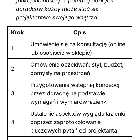
funkcjonalnością. Z pomocą dobrych
doradców każdy może stać się
projektantem swojego wnętrza.
Krok
Opis
Umówienie się na konsultację (online
1
lub osobiście w sklepie)
Omówienie oczekiwań: styl, budżet,
2
pomysły na przestrzeń
Przygotowanie wstępnej koncepcji
3
przez doradcę na podstawie
wymagań i wymiarów łazienki
Ustalenie aspektów wyglądu łazienki
4
poprzez zaprotokołowanie
kluczowych pytań od projektanta