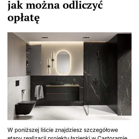
jak można odliczyć
opłatę
W poniższej liście znajdziesz szczegółowe
etapy realizacji projektu łazienki w Castoramie.