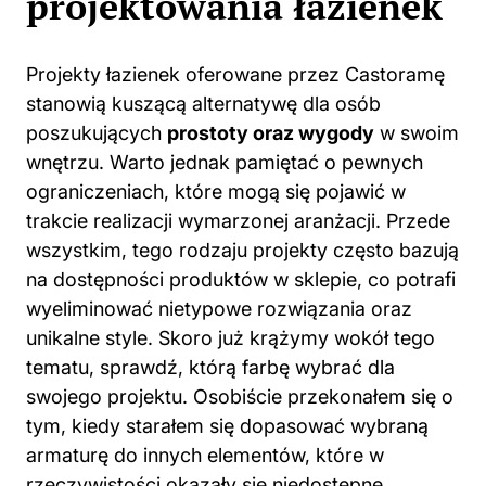
projektowania łazienek
Projekty łazienek oferowane przez Castoramę
stanowią kuszącą alternatywę dla osób
poszukujących
prostoty oraz wygody
w swoim
wnętrzu. Warto jednak pamiętać o pewnych
ograniczeniach, które mogą się pojawić w
trakcie realizacji wymarzonej aranżacji. Przede
wszystkim, tego rodzaju projekty często bazują
na dostępności produktów w sklepie, co potrafi
wyeliminować nietypowe rozwiązania oraz
unikalne style. Skoro już krążymy wokół tego
tematu, sprawdź,
którą farbę wybrać dla
swojego projektu
. Osobiście przekonałem się o
tym, kiedy starałem się dopasować wybraną
armaturę do innych elementów, które w
rzeczywistości okazały się niedostępne.