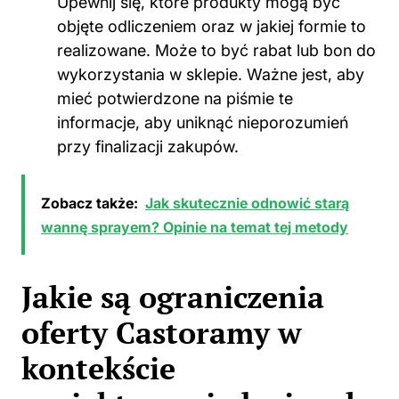
Upewnij się, które produkty mogą być
objęte odliczeniem oraz w jakiej formie to
realizowane. Może to być rabat lub bon do
wykorzystania w sklepie. Ważne jest, aby
mieć potwierdzone na piśmie te
informacje, aby uniknąć nieporozumień
przy finalizacji zakupów.
Zobacz także:
Jak skutecznie odnowić starą
wannę sprayem? Opinie na temat tej metody
Jakie są ograniczenia
oferty Castoramy w
kontekście