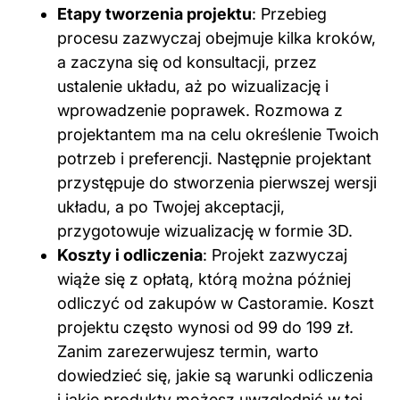
Etapy tworzenia projektu
: Przebieg
procesu zazwyczaj obejmuje kilka kroków,
a zaczyna się od konsultacji, przez
ustalenie układu, aż po wizualizację i
wprowadzenie poprawek. Rozmowa z
projektantem ma na celu określenie Twoich
potrzeb i preferencji. Następnie projektant
przystępuje do stworzenia pierwszej wersji
układu, a po Twojej akceptacji,
przygotowuje wizualizację w formie 3D.
Koszty i odliczenia
: Projekt zazwyczaj
wiąże się z opłatą, którą można później
odliczyć od zakupów w Castoramie. Koszt
projektu często wynosi od 99 do 199 zł.
Zanim zarezerwujesz termin, warto
dowiedzieć się, jakie są warunki odliczenia
i jakie produkty możesz uwzględnić w tej