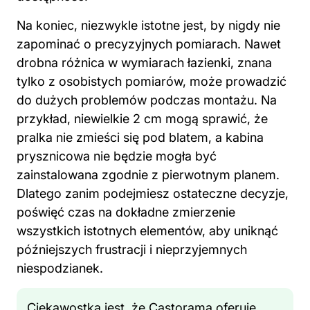
Na koniec, niezwykle istotne jest, by nigdy nie
zapominać o precyzyjnych pomiarach. Nawet
drobna różnica w wymiarach łazienki, znana
tylko z osobistych pomiarów, może prowadzić
do dużych problemów podczas montażu. Na
przykład, niewielkie 2 cm mogą sprawić, że
pralka nie zmieści się pod blatem, a kabina
prysznicowa nie będzie mogła być
zainstalowana zgodnie z pierwotnym planem.
Dlatego zanim podejmiesz ostateczne decyzje,
poświęć czas na dokładne zmierzenie
wszystkich istotnych elementów, aby uniknąć
późniejszych frustracji i nieprzyjemnych
niespodzianek.
Ciekawostką jest, że Castorama oferuje