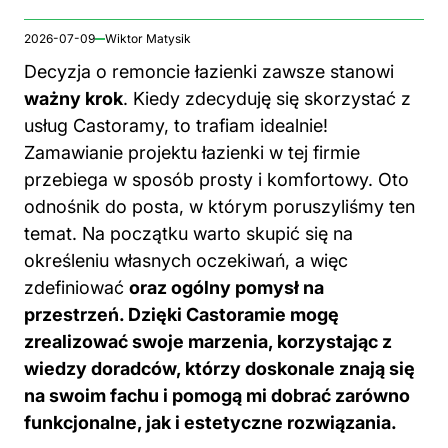
2026-07-09
Wiktor Matysik
Decyzja o remoncie łazienki zawsze stanowi
ważny krok
. Kiedy zdecyduję się skorzystać z
usług Castoramy, to trafiam idealnie!
Zamawianie projektu łazienki w tej firmie
przebiega w sposób prosty i komfortowy. Oto
odnośnik do posta
, w którym poruszyliśmy ten
temat. Na początku warto skupić się na
określeniu własnych oczekiwań, a więc
zdefiniować
oraz ogólny pomysł na
przestrzeń. Dzięki Castoramie mogę
zrealizować swoje marzenia, korzystając z
wiedzy doradców, którzy doskonale znają się
na swoim fachu i pomogą mi dobrać zarówno
funkcjonalne, jak i estetyczne rozwiązania.