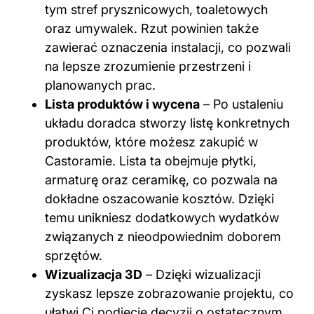
tym stref prysznicowych, toaletowych
oraz umywalek. Rzut powinien także
zawierać oznaczenia instalacji, co pozwali
na lepsze zrozumienie przestrzeni i
planowanych prac.
Lista produktów i wycena
– Po ustaleniu
układu doradca stworzy listę konkretnych
produktów, które możesz zakupić w
Castoramie. Lista ta obejmuje płytki,
armaturę oraz ceramikę, co pozwala na
dokładne oszacowanie kosztów. Dzięki
temu unikniesz dodatkowych wydatków
związanych z nieodpowiednim doborem
sprzętów.
Wizualizacja 3D
– Dzięki wizualizacji
zyskasz lepsze zobrazowanie projektu, co
ułatwi Ci podjęcie decyzji o ostatecznym