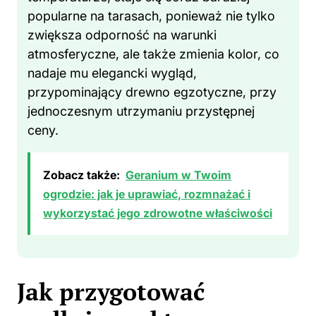
popularne na tarasach, ponieważ nie tylko
zwiększa odporność na warunki
atmosferyczne, ale także zmienia kolor, co
nadaje mu elegancki wygląd,
przypominający drewno egzotyczne, przy
jednoczesnym utrzymaniu przystępnej
ceny.
Zobacz także:
Geranium w Twoim
ogrodzie: jak je uprawiać, rozmnażać i
wykorzystać jego zdrowotne właściwości
Jak przygotować