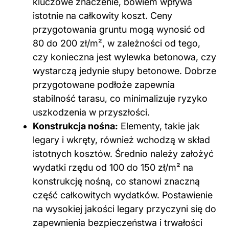
kluczowe znaczenie, bowiem wpływa
istotnie na całkowity koszt. Ceny
przygotowania gruntu mogą wynosić od
80 do 200 zł/m², w zależności od tego,
czy konieczna jest wylewka betonowa, czy
wystarczą jedynie słupy betonowe. Dobrze
przygotowane podłoże zapewnia
stabilność tarasu, co minimalizuje ryzyko
uszkodzenia w przyszłości.
Konstrukcja nośna:
Elementy, takie jak
legary i wkręty, również wchodzą w skład
istotnych kosztów. Średnio należy założyć
wydatki rzędu od 100 do 150 zł/m² na
konstrukcję nośną, co stanowi znaczną
część całkowitych wydatków. Postawienie
na wysokiej jakości legary przyczyni się do
zapewnienia bezpieczeństwa i trwałości