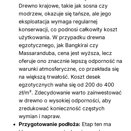
Drewno krajowe, takie jak sosna czy
modrzew, okazuje się tańsze, ale jego
eksploatacja wymaga regularnej
konserwacji, co podnosi całkowity koszt
użytkowania. W przypadku drewna
egzotycznego, jak Bangkirai czy
Massaranduba, cena jest wyższa, lecz
oferuje ono znacznie lepszą odporność na
warunki atmosferyczne, co przekłada się
na większą trwałość. Koszt desek
egzotycznych waha się od 200 do 400
zł/m². Zdecydowanie warto zainwestować
w drewno o wysokiej odporności, aby
zredukować konieczność częstych
wymian i napraw.
Przygotowanie podłoża:
Etap ten ma