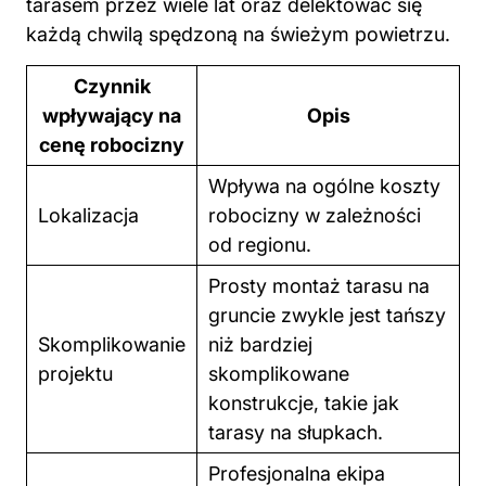
tarasem przez wiele lat oraz delektować się
każdą chwilą spędzoną na świeżym powietrzu.
Czynnik
wpływający na
Opis
cenę robocizny
Wpływa na ogólne koszty
Lokalizacja
robocizny w zależności
od regionu.
Prosty montaż tarasu na
gruncie zwykle jest tańszy
Skomplikowanie
niż bardziej
projektu
skomplikowane
konstrukcje, takie jak
tarasy na słupkach.
Profesjonalna ekipa