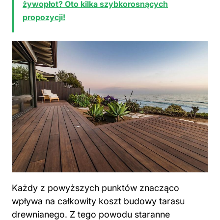
żywopłot? Oto kilka szybkorosnących
propozycji!
Każdy z powyższych punktów znacząco
wpływa na całkowity koszt budowy tarasu
drewnianego. Z tego powodu staranne