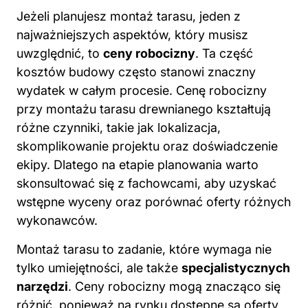
Jeżeli planujesz montaż tarasu, jeden z
najważniejszych aspektów, który musisz
uwzględnić, to
ceny robocizny
. Ta część
kosztów budowy często stanowi znaczny
wydatek w całym procesie. Cenę robocizny
przy montażu tarasu drewnianego kształtują
różne czynniki, takie jak lokalizacja,
skomplikowanie projektu oraz doświadczenie
ekipy. Dlatego na etapie planowania warto
skonsultować się z fachowcami, aby uzyskać
wstępne wyceny oraz porównać oferty różnych
wykonawców.
Montaż tarasu to zadanie, które wymaga nie
tylko umiejętności, ale także
specjalistycznych
narzędzi
. Ceny robocizny mogą znacząco się
różnić, ponieważ na rynku dostępne są oferty