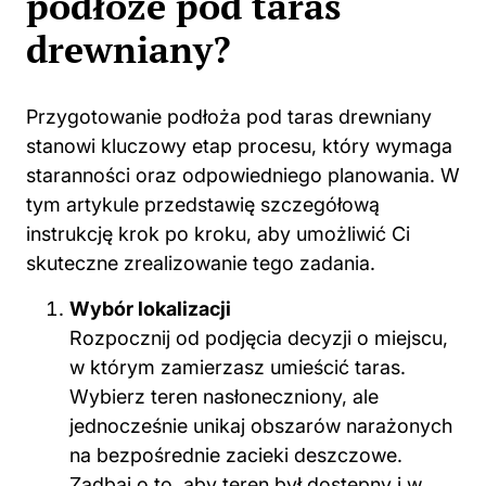
podłoże pod taras
drewniany?
Przygotowanie podłoża pod taras drewniany
stanowi kluczowy etap procesu, który wymaga
staranności oraz odpowiedniego planowania. W
tym artykule przedstawię szczegółową
instrukcję krok po kroku, aby umożliwić Ci
skuteczne zrealizowanie tego zadania.
Wybór lokalizacji
Rozpocznij od podjęcia decyzji o miejscu,
w którym zamierzasz umieścić taras.
Wybierz teren nasłoneczniony, ale
jednocześnie unikaj obszarów narażonych
na bezpośrednie zacieki deszczowe.
Zadbaj o to, aby teren był dostępny i w