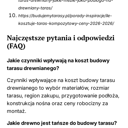
taras-drewniany-jakie-meble-jaka-podloga-na-
drewniany-taras/
https://budujemytarasy.pl/porady-inspiracje/ile-
kosztuje-taras-kompozytowy-ceny-2026-2026/
Najczęstsze pytania i odpowiedzi
(FAQ)
Jakie czynniki wpływają na koszt budowy
tarasu drewnianego?
Czynniki wpływające na koszt budowy tarasu
drewnianego to wybór materiałów, rozmiar
tarasu, region zakupu, przygotowanie podłoża,
konstrukcja nośna oraz ceny robocizny za
montaż.
Jakie drewno jest tańsze do budowy tarasu?