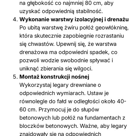
na głębokość co najmniej 80 cm, aby
uzyskać odpowiednią stabilność.
Wykonanie warstwy izolacyjnej i drenażu
Po ubitą warstwę żwiru połóż geowłókninę,
która skutecznie zapobiegnie rozrastaniu
się chwastów. Upewnij się, że warstwa
drenażowa ma odpowiedni spadek, co
pozwoli wodzie swobodnie spływać i
uniknąć zbierania się wilgoci.
Montaż konstrukcji nośnej
Wykorzystaj legary drewniane o
odpowiednich wymiarach. Ustaw je
równolegle do fałd w odległości około 40-
60 cm. Przymocuj je do słupów
betonowych lub połóż na fundamentach z
bloczków betonowych. Ważne, aby legary
znajdowały się na odpowiednich