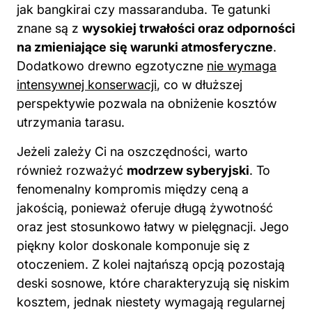
jak bangkirai czy massaranduba. Te gatunki
znane są z
wysokiej trwałości oraz odporności
na zmieniające się warunki atmosferyczne
.
Dodatkowo drewno egzotyczne
nie wymaga
intensywnej konserwacji
, co w dłuższej
perspektywie pozwala na obniżenie kosztów
utrzymania tarasu.
Jeżeli zależy Ci na oszczędności, warto
również rozważyć
modrzew syberyjski
. To
fenomenalny kompromis między ceną a
jakością, ponieważ oferuje długą żywotność
oraz jest stosunkowo łatwy w pielęgnacji. Jego
piękny kolor doskonale komponuje się z
otoczeniem. Z kolei najtańszą opcją pozostają
deski sosnowe, które charakteryzują się niskim
kosztem, jednak niestety wymagają regularnej