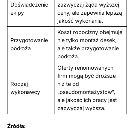
Doświadczenie
zazwyczaj żąda wyższej
ekipy
ceny, ale zapewnia lepszą
jakość wykonania.
Koszt robocizny obejmuje
Przygotowanie
nie tylko montaż desek,
podłoża
ale także przygotowanie
podłoża.
Oferty renomowanych
firm mogą być droższe
Rodzaj
niż te od
wykonawcy
„pseudomontażystów”,
ale jakość ich pracy jest
zazwyczaj wyższa.
Źródła: