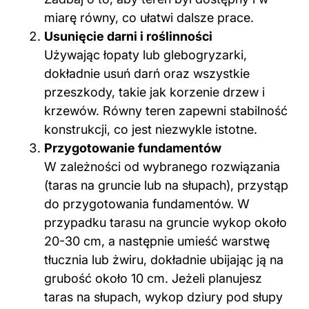
miarę równy, co ułatwi dalsze prace.
Usunięcie darni i roślinności
Używając łopaty lub glebogryzarki,
dokładnie usuń darń oraz wszystkie
przeszkody, takie jak korzenie drzew i
krzewów. Równy teren zapewni stabilność
konstrukcji, co jest niezwykle istotne.
Przygotowanie fundamentów
W zależności od wybranego rozwiązania
(taras na gruncie lub na słupach), przystąp
do przygotowania fundamentów. W
przypadku tarasu na gruncie wykop około
20-30 cm, a następnie umieść warstwę
tłucznia lub żwiru, dokładnie ubijając ją na
grubość około 10 cm. Jeżeli planujesz
taras na słupach, wykop dziury pod słupy