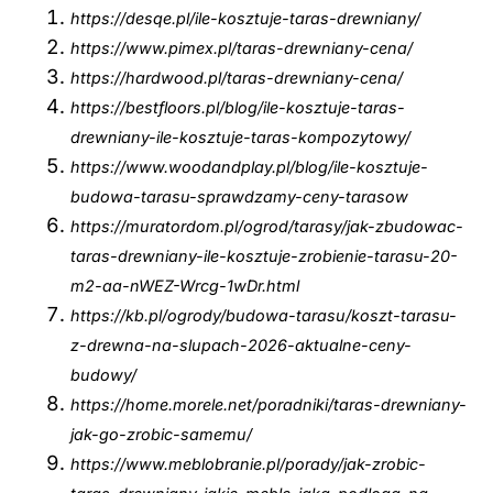
https://desqe.pl/ile-kosztuje-taras-drewniany/
https://www.pimex.pl/taras-drewniany-cena/
https://hardwood.pl/taras-drewniany-cena/
https://bestfloors.pl/blog/ile-kosztuje-taras-
drewniany-ile-kosztuje-taras-kompozytowy/
https://www.woodandplay.pl/blog/ile-kosztuje-
budowa-tarasu-sprawdzamy-ceny-tarasow
https://muratordom.pl/ogrod/tarasy/jak-zbudowac-
taras-drewniany-ile-kosztuje-zrobienie-tarasu-20-
m2-aa-nWEZ-Wrcg-1wDr.html
https://kb.pl/ogrody/budowa-tarasu/koszt-tarasu-
z-drewna-na-slupach-2026-aktualne-ceny-
budowy/
https://home.morele.net/poradniki/taras-drewniany-
jak-go-zrobic-samemu/
https://www.meblobranie.pl/porady/jak-zrobic-