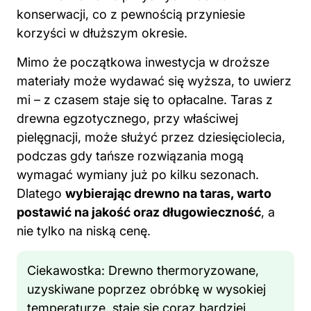
konserwacji, co z pewnością przyniesie
korzyści w dłuższym okresie.
Mimo że początkowa inwestycja w droższe
materiały może wydawać się wyższa, to uwierz
mi – z czasem staje się to opłacalne. Taras z
drewna egzotycznego, przy właściwej
pielęgnacji, może służyć przez dziesięciolecia,
podczas gdy tańsze rozwiązania mogą
wymagać wymiany już po kilku sezonach.
Dlatego
wybierając drewno na taras, warto
postawić na jakość oraz długowieczność
, a
nie tylko na niską cenę.
Ciekawostka: Drewno thermoryzowane,
uzyskiwane poprzez obróbkę w wysokiej
temperaturze, staje się coraz bardziej