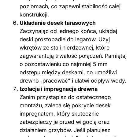
poziomach, co zapewni stabilność całej
konstrukcji.
Układanie desek tarasowych
Zaczynając od jednego końca, układaj
deski prostopadle do legarów. Użyj
wkrętów ze stali nierdzewnej, które
zagwarantują trwałość połączeń. Pamiętaj
o pozostawieniu co najmniej 5 mm
odstępu między deskami, co umożliwi
drewno „pracować” i ułatwi odpływ wody.
Izolacja i impregnacja drewna
Zanim przystąpisz do ostatecznego
montażu, zaleca się pokrycie desek
impregnatem, który skutecznie
zabezpieczy je przed wilgocią oraz
działaniem grzybów. Jeśli planujesz