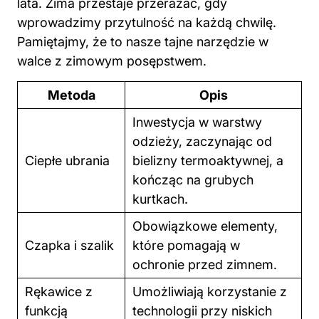
lata. Zima przestaje przerażać, gdy
wprowadzimy przytulność na każdą chwilę.
Pamiętajmy, że to nasze tajne narzędzie w
walce z zimowym posępstwem.
Metoda
Opis
Inwestycja w warstwy
odzieży, zaczynając od
Ciepłe ubrania
bielizny termoaktywnej, a
kończąc na grubych
kurtkach.
Obowiązkowe elementy,
Czapka i szalik
które pomagają w
ochronie przed zimnem.
Rękawice z
Umożliwiają korzystanie z
funkcją
technologii przy niskich