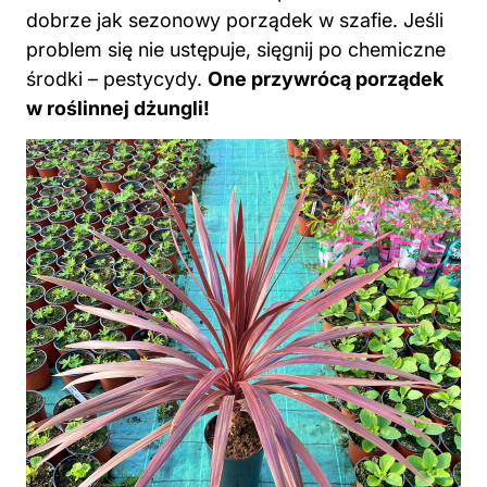
dobrze jak sezonowy porządek w szafie. Jeśli
problem się nie ustępuje, sięgnij po chemiczne
środki – pestycydy.
One przywrócą porządek
w roślinnej dżungli!