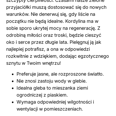
szczypty cierpliwości. Czasami nasze zielone
przyjaciółki muszą dostosować się do nowych
warunków. Nie denerwuj się, gdy liście na
początku nie będą idealne. Kordylina ma w
sobie sporo ukrytej mocy na regenerację. Z
odrobiną miłości oraz troski, będzie cieszyć
oko i serce przez długie lata. Pielęgnuj ją jak
najlepiej potrafisz, a ona w odpowiedzi
rozkwitnie z wdziękiem, dodając egzotycznego
sznytu w Twoim wnętrzu!
Preferuje jasne, ale rozproszone światło.
Nie znosi zastoju wody w glebie.
Idealna gleba to mieszanka ziemi
ogrodniczej z piaskiem.
Wymaga odpowiedniej wilgotności i
wentylacji w pomieszczeniach.