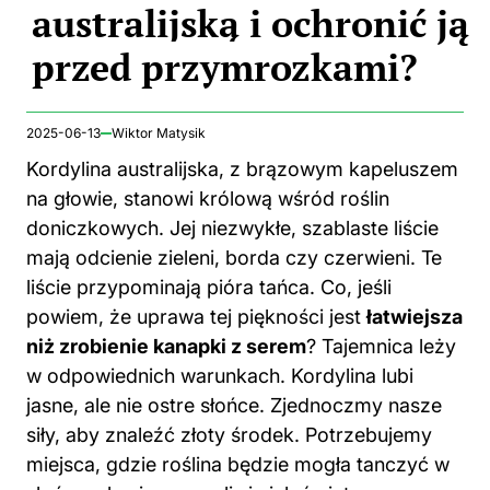
australijską i ochronić ją
przed przymrozkami?
2025-06-13
Wiktor Matysik
Kordylina australijska, z brązowym kapeluszem
na głowie, stanowi królową wśród roślin
doniczkowych. Jej niezwykłe, szablaste liście
mają odcienie zieleni, borda czy czerwieni. Te
liście przypominają pióra tańca. Co, jeśli
powiem, że uprawa tej piękności jest
łatwiejsza
niż zrobienie kanapki z serem
? Tajemnica leży
w odpowiednich warunkach. Kordylina lubi
jasne, ale nie ostre słońce. Zjednoczmy nasze
siły, aby znaleźć złoty środek. Potrzebujemy
miejsca, gdzie roślina będzie mogła tanczyć w