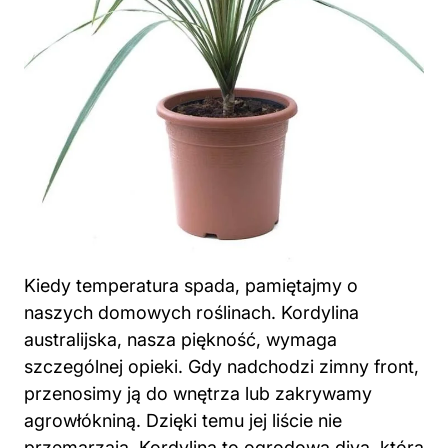
Kiedy temperatura spada, pamiętajmy o
naszych domowych roślinach. Kordylina
australijska, nasza piękność, wymaga
szczególnej opieki. Gdy nadchodzi zimny front,
przenosimy ją
do wnętrza
lub zakrywamy
agrowłókniną. Dzięki temu jej liście nie
przemarzają. Kordylina to ogrodowa diva, która