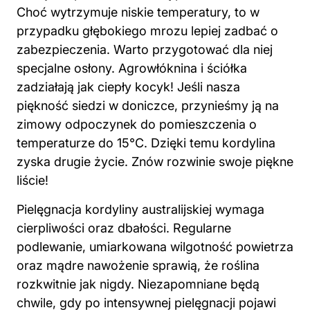
Choć wytrzymuje niskie temperatury, to w
przypadku głębokiego mrozu lepiej zadbać o
zabezpieczenia. Warto przygotować dla niej
specjalne osłony. Agrowłóknina i ściółka
zadziałają jak ciepły kocyk! Jeśli nasza
piękność siedzi w doniczce, przynieśmy ją na
zimowy odpoczynek do pomieszczenia o
temperaturze do 15°C. Dzięki temu kordylina
zyska drugie życie. Znów rozwinie swoje piękne
liście!
Pielęgnacja kordyliny australijskiej wymaga
cierpliwości oraz dbałości. Regularne
podlewanie, umiarkowana wilgotność powietrza
oraz mądre nawożenie sprawią, że roślina
rozkwitnie jak nigdy. Niezapomniane będą
chwile, gdy po intensywnej pielęgnacji pojawi