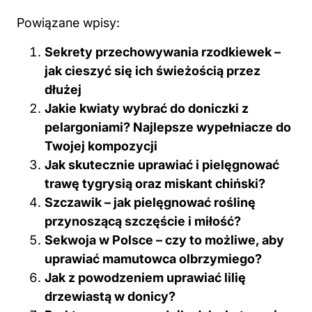
Powiązane wpisy:
Sekrety przechowywania rzodkiewek –
jak cieszyć się ich świeżością przez
dłużej
Jakie kwiaty wybrać do doniczki z
pelargoniami? Najlepsze wypełniacze do
Twojej kompozycji
Jak skutecznie uprawiać i pielęgnować
trawę tygrysią oraz miskant chiński?
Szczawik – jak pielęgnować roślinę
przynoszącą szczęście i miłość?
Sekwoja w Polsce – czy to możliwe, aby
uprawiać mamutowca olbrzymiego?
Jak z powodzeniem uprawiać lilię
drzewiastą w donicy?