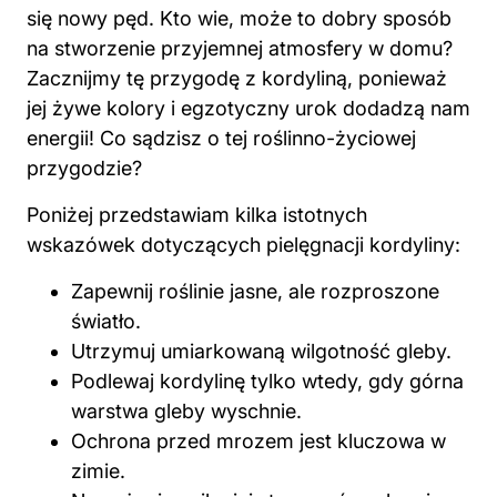
się nowy pęd. Kto wie, może to dobry sposób
na stworzenie przyjemnej atmosfery w domu?
Zacznijmy tę przygodę z kordyliną, ponieważ
jej żywe kolory i egzotyczny urok dodadzą nam
energii! Co sądzisz o tej roślinno-życiowej
przygodzie?
Poniżej przedstawiam kilka istotnych
wskazówek dotyczących pielęgnacji kordyliny:
Zapewnij roślinie jasne, ale rozproszone
światło.
Utrzymuj umiarkowaną wilgotność gleby.
Podlewaj kordylinę tylko wtedy, gdy górna
warstwa gleby wyschnie.
Ochrona przed mrozem jest kluczowa w
zimie.