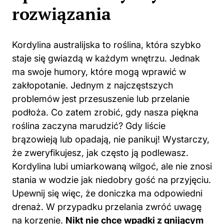
rozwiązania
Kordylina australijska to
roślina
, która szybko
staje się gwiazdą w każdym wnętrzu. Jednak
ma swoje humory, które mogą wprawić w
zakłopotanie. Jednym z najczęstszych
problemów jest przesuszenie lub przelanie
podłoża. Co zatem zrobić, gdy nasza piękna
roślina zaczyna marudzić? Gdy liście
brązowieją lub opadają, nie panikuj! Wystarczy,
że zweryfikujesz, jak często ją podlewasz.
Kordylina lubi umiarkowaną wilgoć, ale nie znosi
stania w wodzie jak niedobry gość na przyjęciu.
Upewnij się więc, że doniczka ma odpowiedni
drenaż. W przypadku przelania zwróć uwagę
na korzenie.
Nikt nie chce wpadki z gnijącym