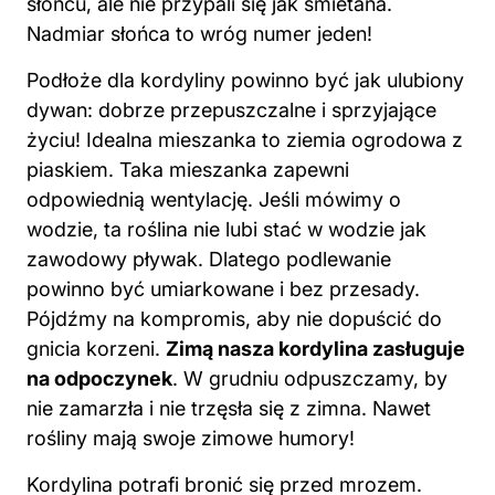
słońcu, ale nie przypali się jak śmietana.
Nadmiar słońca to wróg numer jeden!
Podłoże dla kordyliny powinno być jak ulubiony
dywan: dobrze przepuszczalne i sprzyjające
życiu! Idealna mieszanka to ziemia ogrodowa z
piaskiem. Taka mieszanka zapewni
odpowiednią wentylację. Jeśli mówimy o
wodzie, ta roślina nie lubi stać w wodzie jak
zawodowy pływak. Dlatego podlewanie
powinno być umiarkowane i bez przesady.
Pójdźmy na kompromis, aby nie dopuścić do
gnicia korzeni.
Zimą nasza kordylina zasługuje
na odpoczynek
. W grudniu odpuszczamy, by
nie zamarzła i nie trzęsła się z zimna. Nawet
rośliny mają swoje zimowe humory!
Kordylina potrafi bronić się przed mrozem.