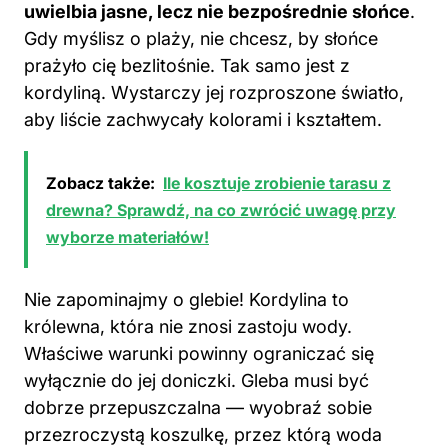
uwielbia jasne, lecz nie bezpośrednie słońce
.
Gdy myślisz o plaży, nie chcesz, by słońce
prażyło cię bezlitośnie. Tak samo jest z
kordyliną. Wystarczy jej rozproszone światło,
aby liście zachwycały kolorami i kształtem.
Zobacz także:
Ile kosztuje zrobienie tarasu z
drewna? Sprawdź, na co zwrócić uwagę przy
wyborze materiałów!
Nie zapominajmy o glebie! Kordylina to
królewna, która nie znosi zastoju wody.
Właściwe warunki powinny ograniczać się
wyłącznie do jej doniczki. Gleba musi być
dobrze przepuszczalna — wyobraź sobie
przezroczystą koszulkę, przez którą woda