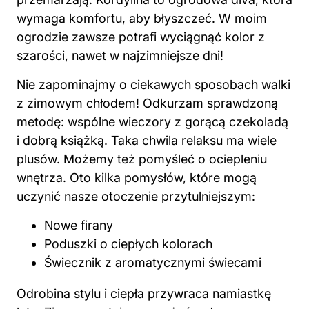
wymaga komfortu, aby błyszczeć. W moim
ogrodzie zawsze potrafi wyciągnąć kolor z
szarości, nawet w najzimniejsze dni!
Nie zapominajmy o ciekawych sposobach walki
z zimowym chłodem! Odkurzam sprawdzoną
metodę: wspólne wieczory z gorącą czekoladą
i dobrą książką. Taka chwila relaksu ma wiele
plusów. Możemy też pomyśleć o ociepleniu
wnętrza. Oto kilka pomysłów, które mogą
uczynić nasze otoczenie przytulniejszym:
Nowe firany
Poduszki o ciepłych kolorach
Świecznik z aromatycznymi świecami
Odrobina stylu i ciepła przywraca namiastkę