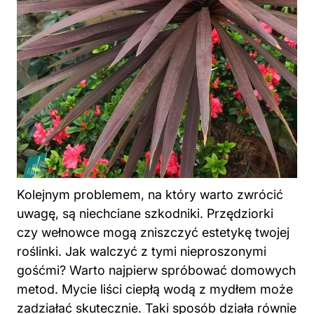
Kolejnym problemem, na który warto zwrócić
uwagę, są niechciane szkodniki. Przędziorki
czy wełnowce mogą zniszczyć estetykę twojej
roślinki. Jak walczyć z tymi nieproszonymi
gośćmi? Warto najpierw spróbować domowych
metod. Mycie liści ciepłą wodą z mydłem może
zadziałać skutecznie. Taki sposób działa równie