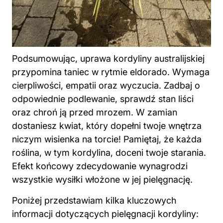
Podsumowując, uprawa kordyliny australijskiej
przypomina taniec w rytmie eldorado. Wymaga
cierpliwości, empatii oraz wyczucia. Zadbaj o
odpowiednie podlewanie, sprawdź stan liści
oraz chroń ją przed mrozem. W zamian
dostaniesz kwiat, który dopełni twoje wnętrza
niczym wisienka na torcie! Pamiętaj, że każda
roślina, w tym kordylina, doceni twoje starania.
Efekt końcowy zdecydowanie wynagrodzi
wszystkie wysiłki włożone w jej pielęgnację.
Poniżej przedstawiam kilka kluczowych
informacji dotyczących pielęgnacji kordyliny: