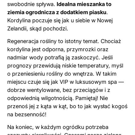
swobodnie spływa.
Idealna mieszanka to
ziemia ogrodnicza z dodatkiem piasku
.
Kordylina poczuje się jak u siebie w Nowej
Zelandii, skąd pochodzi.
Regeneracja rośliny to istotny temat. Chociaż
kordylina jest odporna, przymrozki oraz
nadmiar wody potrafią ją zaskoczyć. Jeśli
prognozy przewidują niskie temperatury, myśl
o przeniesieniu rośliny do wnętrza. W takim
miejscu czuje się jak VIP w luksusowym spa —
dobrze wentylowane, bez przeciągów i z
odpowiednią wilgotnością. Pamiętaj! Nie
przenoś jej z kąta w kąt, bo to jak wysłać kogoś
na bezsenność!
Na koniec, w każdym ogródku potrzeba