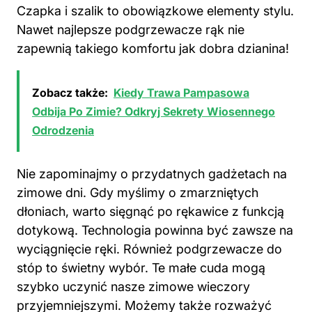
Czapka i szalik to obowiązkowe elementy stylu.
Nawet najlepsze podgrzewacze rąk nie
zapewnią takiego komfortu jak dobra dzianina!
Zobacz także:
Kiedy Trawa Pampasowa
Odbija Po Zimie? Odkryj Sekrety Wiosennego
Odrodzenia
Nie zapominajmy o przydatnych gadżetach na
zimowe dni. Gdy myślimy o zmarzniętych
dłoniach, warto sięgnąć po rękawice z funkcją
dotykową. Technologia powinna być zawsze na
wyciągnięcie ręki. Również podgrzewacze do
stóp to świetny wybór. Te małe cuda mogą
szybko uczynić nasze zimowe wieczory
przyjemniejszymi. Możemy także rozważyć