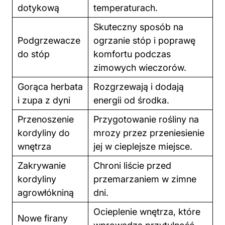
dotykową
temperaturach.
Skuteczny sposób na
Podgrzewacze
ogrzanie stóp i poprawę
do stóp
komfortu podczas
zimowych wieczorów.
Gorąca herbata
Rozgrzewają i dodają
i zupa z dyni
energii od środka.
Przenoszenie
Przygotowanie
rośliny
na
kordyliny do
mrozy przez przeniesienie
wnętrza
jej w cieplejsze miejsce.
Zakrywanie
Chroni liście przed
kordyliny
przemarzaniem w zimne
agrowłókniną
dni.
Ocieplenie
wnętrza
, które
Nowe firany