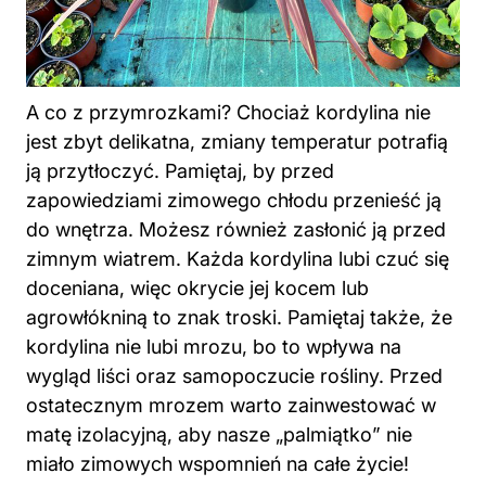
A co z przymrozkami? Chociaż kordylina nie
jest zbyt delikatna, zmiany temperatur potrafią
ją przytłoczyć. Pamiętaj, by przed
zapowiedziami zimowego chłodu przenieść ją
do wnętrza. Możesz również zasłonić ją przed
zimnym wiatrem. Każda kordylina lubi czuć się
doceniana, więc okrycie jej kocem lub
agrowłókniną to znak troski. Pamiętaj także, że
kordylina nie lubi mrozu, bo to wpływa na
wygląd liści oraz samopoczucie rośliny. Przed
ostatecznym mrozem warto zainwestować w
matę izolacyjną, aby nasze „palmiątko” nie
miało zimowych wspomnień na całe życie!