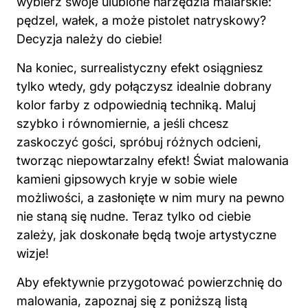
wybierz swoje ulubione narzędzia malarskie:
pędzel, wałek, a może pistolet natryskowy?
Decyzja należy do ciebie!
Na koniec, surrealistyczny efekt osiągniesz
tylko wtedy, gdy połączysz idealnie dobrany
kolor farby z odpowiednią techniką. Maluj
szybko i równomiernie, a jeśli chcesz
zaskoczyć gości, spróbuj różnych odcieni,
tworząc niepowtarzalny efekt! Świat malowania
kamieni gipsowych kryje w sobie wiele
możliwości, a zasłonięte w nim mury na pewno
nie staną się nudne. Teraz tylko od ciebie
zależy, jak doskonałe będą twoje artystyczne
wizje!
Aby efektywnie przygotować powierzchnię do
malowania, zapoznaj się z poniższą listą