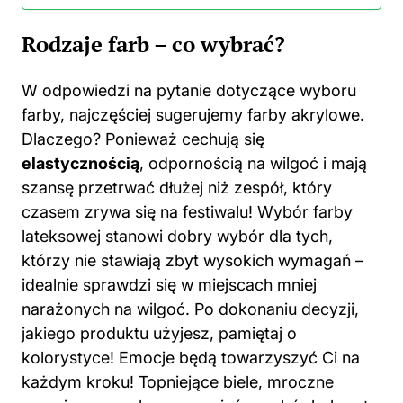
Rodzaje farb – co wybrać?
W odpowiedzi na pytanie dotyczące wyboru
farby, najczęściej sugerujemy farby akrylowe.
Dlaczego? Ponieważ cechują się
elastycznością
, odpornością na wilgoć i mają
szansę przetrwać dłużej niż zespół, który
czasem zrywa się na festiwalu! Wybór farby
lateksowej stanowi dobry wybór dla tych,
którzy nie stawiają zbyt wysokich wymagań –
idealnie sprawdzi się w miejscach mniej
narażonych na wilgoć. Po dokonaniu decyzji,
jakiego produktu użyjesz, pamiętaj o
kolorystyce! Emocje będą towarzyszyć Ci na
każdym kroku! Topniejące biele, mroczne