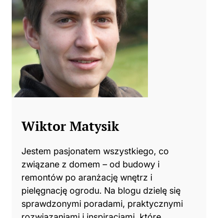
Wiktor Matysik
Jestem pasjonatem wszystkiego, co
związane z domem – od budowy i
remontów po aranżację wnętrz i
pielęgnację ogrodu. Na blogu dzielę się
sprawdzonymi poradami, praktycznymi
rozwiązaniami i inspiracjami, które