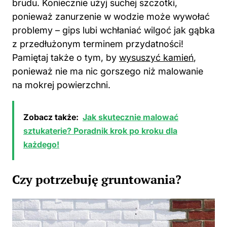
brudu. Koniecznie użyj suchej szczotki,
ponieważ zanurzenie w wodzie może wywołać
problemy – gips lubi wchłaniać wilgoć jak gąbka
z przedłużonym terminem przydatności!
Pamiętaj także o tym, by
wysuszyć kamień
,
ponieważ nie ma nic gorszego niż malowanie
na mokrej powierzchni.
Zobacz także:
Jak skutecznie malować
sztukaterie? Poradnik krok po kroku dla
każdego!
Czy potrzebuję gruntowania?