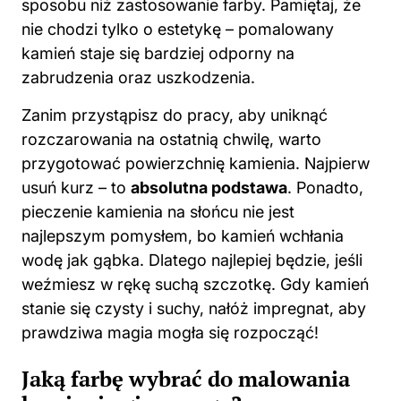
sposobu niż zastosowanie farby. Pamiętaj, że
nie chodzi tylko o estetykę – pomalowany
kamień staje się bardziej odporny na
zabrudzenia oraz uszkodzenia.
Zanim przystąpisz do pracy, aby uniknąć
rozczarowania na ostatnią chwilę, warto
przygotować powierzchnię kamienia. Najpierw
usuń kurz – to
absolutna podstawa
. Ponadto,
pieczenie kamienia na słońcu nie jest
najlepszym pomysłem, bo kamień wchłania
wodę jak gąbka. Dlatego najlepiej będzie, jeśli
weźmiesz w rękę suchą szczotkę. Gdy kamień
stanie się czysty i suchy, nałóż impregnat, aby
prawdziwa magia mogła się rozpocząć!
Jaką farbę wybrać do malowania