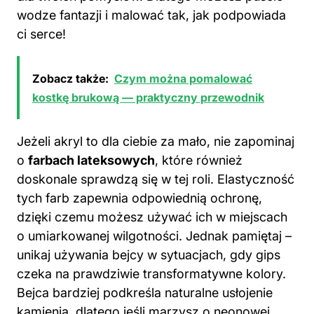
wodze fantazji i malować tak, jak podpowiada
ci serce!
Zobacz także:
Czym można pomalować
kostkę brukową — praktyczny przewodnik
Jeżeli akryl to dla ciebie za mało, nie zapominaj
o
farbach lateksowych
, które również
doskonale sprawdzą się w tej roli. Elastyczność
tych farb zapewnia odpowiednią ochronę,
dzięki czemu możesz używać ich w miejscach
o umiarkowanej wilgotności. Jednak pamiętaj –
unikaj używania bejcy w sytuacjach, gdy gips
czeka na prawdziwie transformatywne kolory.
Bejca bardziej podkreśla naturalne usłojenie
kamienia, dlatego jeśli marzysz o neonowej