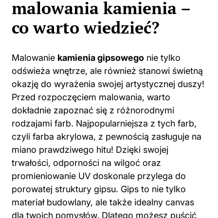
malowania kamienia –
co warto wiedzieć?
Malowanie
kamienia gipsowego
nie tylko
odświeża wnętrze, ale również stanowi świetną
okazję do wyrażenia swojej artystycznej duszy!
Przed rozpoczęciem malowania, warto
dokładnie zapoznać się z różnorodnymi
rodzajami farb. Najpopularniejsza z tych farb,
czyli
farba akrylowa
, z pewnością zasługuje na
miano prawdziwego hitu! Dzięki swojej
trwałości, odporności na wilgoć oraz
promieniowanie UV doskonale przylega do
porowatej struktury gipsu. Gips to nie tylko
materiał budowlany, ale także idealny canvas
dla twoich pomysłów. Dlatego możesz puścić