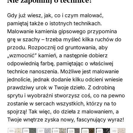
Gdy już wiesz, jak, co i czym malować,
pamiętaj także o istotnych technikach.
Malowanie kamienia gipsowego przypomina
grę w szachy – trzeba myśleć kilka ruchów do
przodu. Rozpocznij od gruntowania, aby
„wzmocnić” kamień, a następnie dobierz
odpowiednią farbę, pamiętając o właściwej
technice nanoszenia. Możliwe jest malowanie
jednolicie, jednak dodanie kilku odcieni wniesie
prawdziwy urok w Twoje dzieło. Z odrobiną
sprytu i wyobraźni stworzysz coś, co na pewno
zostanie w sercach wszystkich, którzy na to
spojrzą! Tak więc, do dzieła z malowaniem, a
Twoje wnętrze zyska nowy, fascynujący wyraz!