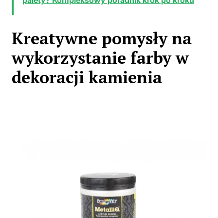
palety? Kompleksowy poradnik krok po kroku
Kreatywne pomysły na
wykorzystanie farby w
dekoracji kamienia