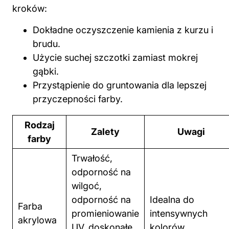
kroków:
Dokładne oczyszczenie kamienia z kurzu i
brudu.
Użycie suchej szczotki zamiast mokrej
gąbki.
Przystąpienie do gruntowania dla lepszej
przyczepności farby.
Rodzaj
Zalety
Uwagi
farby
Trwałość,
odporność na
wilgoć,
odporność na
Idealna do
Farba
promieniowanie
intensywnych
akrylowa
UV, doskonałe
kolorów