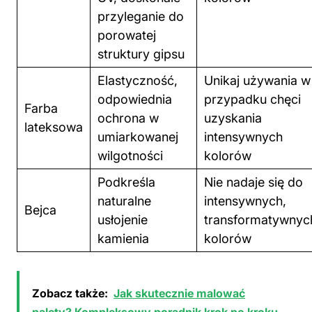
przyleganie do
porowatej
struktury gipsu
Elastyczność,
Unikaj używania w
odpowiednia
przypadku chęci
Farba
ochrona w
uzyskania
lateksowa
umiarkowanej
intensywnych
wilgotności
kolorów
Podkreśla
Nie nadaje się do
naturalne
intensywnych,
Bejca
usłojenie
transformatywnyc
kamienia
kolorów
Zobacz także:
Jak skutecznie malować