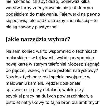
nie nakładać ich zbyt dużo, ponieważ kilka
warstw farby zdecydowanie nie jest dobrym
podejściem do malowania. Fajerwerki na pewno
się pojawią, ale bądź ostrożny z ich ilością – to
nie są zawody plastyczne!
Jakie narzędzia wybrać?
Na sam koniec warto wspomnieć o technikach
malarskich – w tej kwestii wybór przypomina
nową kartę w starym telefonie! Możesz sięgnąć
po pędzel, wałek, a może pistolet natryskowy?
Każde z tych narzędzi spełnia swoją rolę w
malowaniu kamieni. Pędzel doskonale
sprawdza się przy detalach, wałek przy
szybkiej pracy na dużych powierzchniach, a
pistolet natryskowy to tajna broń dla ambitnych