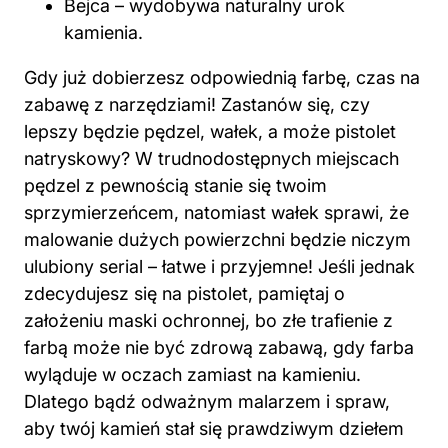
Bejca – wydobywa naturalny urok
kamienia.
Gdy już dobierzesz odpowiednią farbę, czas na
zabawę z narzędziami! Zastanów się, czy
lepszy będzie pędzel, wałek, a może pistolet
natryskowy? W trudnodostępnych miejscach
pędzel z pewnością stanie się twoim
sprzymierzeńcem, natomiast wałek sprawi, że
malowanie dużych powierzchni będzie niczym
ulubiony serial – łatwe i przyjemne! Jeśli jednak
zdecydujesz się na pistolet, pamiętaj o
założeniu maski ochronnej, bo złe trafienie z
farbą może nie być zdrową zabawą, gdy farba
wyląduje w oczach zamiast na kamieniu.
Dlatego bądź odważnym malarzem i spraw,
aby twój kamień stał się prawdziwym dziełem