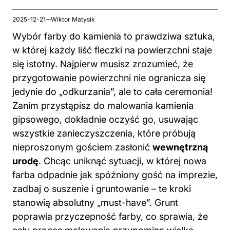
2025-12-21
Wiktor Matysik
Wybór farby do kamienia to prawdziwa sztuka,
w której każdy liść fleczki na powierzchni staje
się istotny. Najpierw musisz zrozumieć, że
przygotowanie powierzchni nie ogranicza się
jedynie do „odkurzania”, ale to cała ceremonia!
Zanim przystąpisz do malowania kamienia
gipsowego, dokładnie oczyść go, usuwając
wszystkie zanieczyszczenia, które próbują
nieproszonym gościem zasłonić
wewnętrzną
urodę
. Chcąc uniknąć sytuacji, w której nowa
farba odpadnie jak spóźniony gość na imprezie,
zadbaj o suszenie i gruntowanie – te kroki
stanowią absolutny „must-have”. Grunt
poprawia przyczepność farby, co sprawia, że