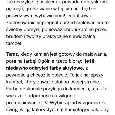
zakończyło się fiaskiem z powodu odprysków i
pęknięć, gruntowanie w tej sytuacji będzie
prawdziwym wybawieniem! Dodatkowo
zastosowanie impregnatu przed malowaniem to
świetny pomysł, ponieważ chroni kamień przed
brudem i tworzy praktycznie niewidzialną
tarczę!
Teraz, kiedy kamień jest gotowy do malowania,
pora na farbę! Ogólnie rzecz biorąc,
jeśli
niedawno odkryłeś farby akrylowe
, z
pewnością chcesz je polecić. To jak najlepszy
kumpel, który zawsze stoi po twojej stronie.
Farba doskonale przylega do kamienia, a także
wykazuje odporność na wilgoć i
promieniowanie UV. Wybieraj farby zgodnie ze
swoją wizją kolorystyczną! Pamiętaj jednak, aby