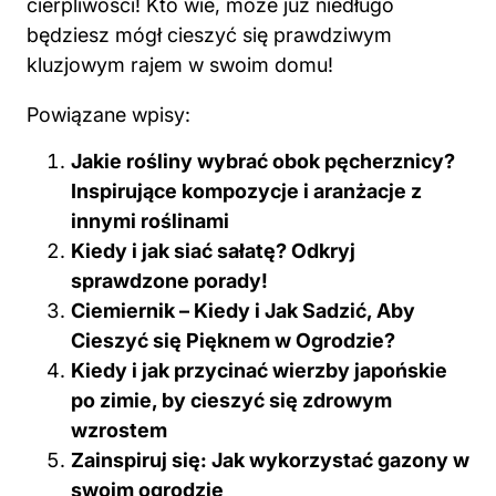
cierpliwości! Kto wie, może już niedługo
będziesz mógł cieszyć się prawdziwym
kluzjowym rajem w swoim domu!
Powiązane wpisy:
Jakie rośliny wybrać obok pęcherznicy?
Inspirujące kompozycje i aranżacje z
innymi roślinami
Kiedy i jak siać sałatę? Odkryj
sprawdzone porady!
Ciemiernik – Kiedy i Jak Sadzić, Aby
Cieszyć się Pięknem w Ogrodzie?
Kiedy i jak przycinać wierzby japońskie
po zimie, by cieszyć się zdrowym
wzrostem
Zainspiruj się: Jak wykorzystać gazony w
swoim ogrodzie