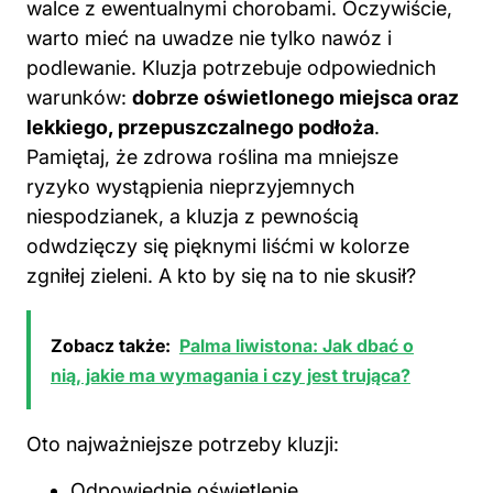
walce z ewentualnymi chorobami. Oczywiście,
warto mieć na uwadze nie tylko nawóz i
podlewanie. Kluzja potrzebuje odpowiednich
warunków:
dobrze oświetlonego miejsca oraz
lekkiego, przepuszczalnego podłoża
.
Pamiętaj, że zdrowa roślina ma mniejsze
ryzyko wystąpienia nieprzyjemnych
niespodzianek, a kluzja z pewnością
odwdzięczy się pięknymi liśćmi w kolorze
zgniłej zieleni. A kto by się na to nie skusił?
Zobacz także:
Palma liwistona: Jak dbać o
nią, jakie ma wymagania i czy jest trująca?
Oto najważniejsze potrzeby kluzji:
Odpowiednie oświetlenie