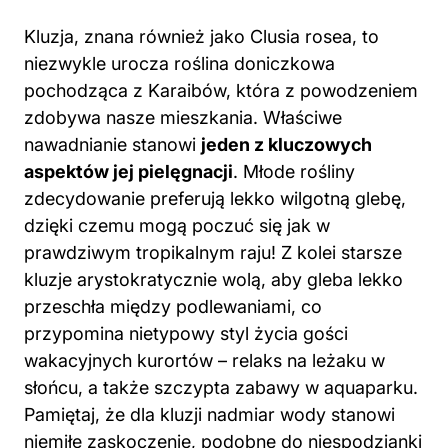
Kluzja, znana również jako Clusia rosea, to
niezwykle urocza roślina doniczkowa
pochodząca z Karaibów, która z powodzeniem
zdobywa nasze mieszkania. Właściwe
nawadnianie stanowi
jeden z kluczowych
aspektów jej pielęgnacji
. Młode rośliny
zdecydowanie preferują lekko wilgotną glebę,
dzięki czemu mogą poczuć się jak w
prawdziwym tropikalnym raju! Z kolei starsze
kluzje arystokratycznie wolą, aby gleba lekko
przeschła między podlewaniami, co
przypomina nietypowy styl życia gości
wakacyjnych kurortów – relaks na leżaku w
słońcu, a także szczypta zabawy w aquaparku.
Pamiętaj, że dla kluzji nadmiar wody stanowi
niemiłe zaskoczenie, podobne do niespodzianki