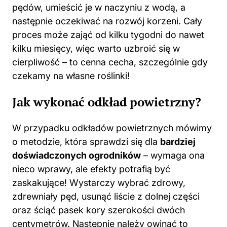
pędów, umieścić je w naczyniu z wodą, a
następnie oczekiwać na rozwój korzeni. Cały
proces może zająć od kilku tygodni do nawet
kilku miesięcy, więc warto uzbroić się w
cierpliwość – to cenna cecha, szczególnie gdy
czekamy na własne roślinki!
Jak wykonać odkład powietrzny?
W przypadku odkładów powietrznych mówimy
o metodzie, która sprawdzi się dla
bardziej
doświadczonych ogrodników
– wymaga ona
nieco wprawy, ale efekty potrafią być
zaskakujące! Wystarczy wybrać zdrowy,
zdrewniały pęd, usunąć liście z dolnej części
oraz ściąć pasek kory szerokości dwóch
centymetrów. Następnie należy owinąć to