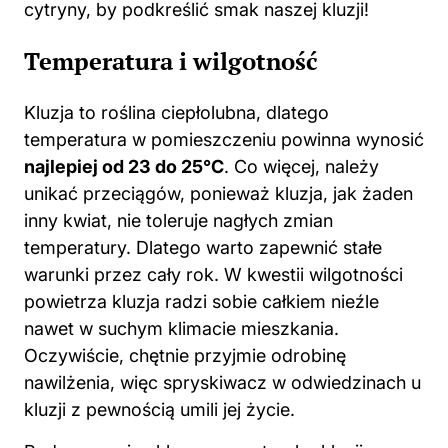
cytryny, by podkreślić smak naszej kluzji!
Temperatura i wilgotność
Kluzja to roślina ciepłolubna, dlatego
temperatura w pomieszczeniu powinna wynosić
najlepiej od 23 do 25°C
. Co więcej, należy
unikać przeciągów, ponieważ kluzja, jak żaden
inny kwiat, nie toleruje nagłych zmian
temperatury. Dlatego warto zapewnić stałe
warunki przez cały rok. W kwestii wilgotności
powietrza kluzja radzi sobie całkiem nieźle
nawet w suchym klimacie mieszkania.
Oczywiście, chętnie przyjmie odrobinę
nawilżenia, więc spryskiwacz w odwiedzinach u
kluzji z pewnością umili jej życie.