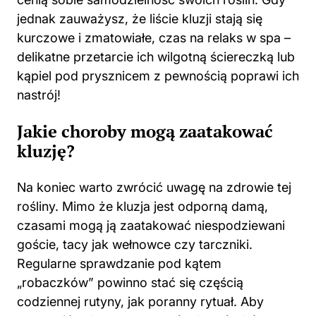
jednak zauważysz, że liście kluzji stają się
kurczowe i zmatowiałe, czas na relaks w spa –
delikatne przetarcie ich wilgotną ściereczką lub
kąpiel pod prysznicem z pewnością poprawi ich
nastrój!
Jakie choroby mogą zaatakować
kluzję?
Na koniec warto zwrócić uwagę na zdrowie tej
rośliny. Mimo że kluzja jest odporną damą,
czasami mogą ją zaatakować niespodziewani
goście, tacy jak wełnowce czy tarczniki.
Regularne sprawdzanie pod kątem
„robaczków” powinno stać się częścią
codziennej rutyny, jak poranny rytuał. Aby