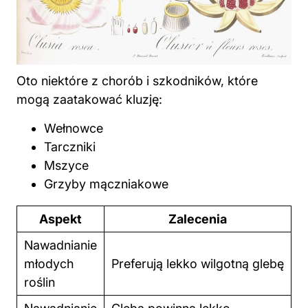
Oto niektóre z chorób i szkodników, które
mogą zaatakować kluzję:
Wełnowce
Tarczniki
Mszyce
Grzyby mączniakowe
Aspekt
Zalecenia
Nawadnianie
młodych
Preferują lekko wilgotną glebę
roślin