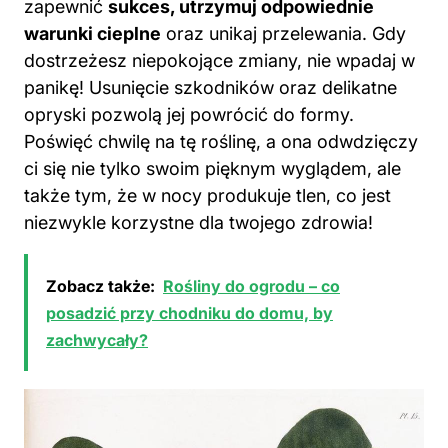
zapewnić
sukces, utrzymuj odpowiednie
warunki cieplne
oraz unikaj przelewania. Gdy
dostrzeżesz niepokojące zmiany, nie wpadaj w
panikę! Usunięcie szkodników oraz delikatne
opryski pozwolą jej powrócić do formy.
Poświęć chwilę na tę roślinę, a ona odwdzięczy
ci się nie tylko swoim pięknym wyglądem, ale
także tym, że w nocy produkuje tlen, co jest
niezwykle korzystne dla twojego zdrowia!
Zobacz także:
Rośliny do ogrodu – co
posadzić przy chodniku do domu, by
zachwycały?