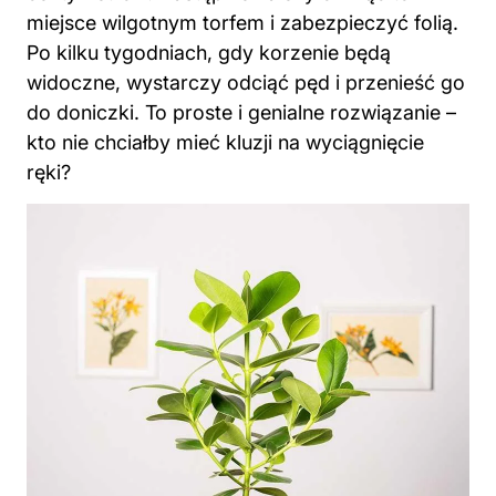
miejsce wilgotnym torfem i zabezpieczyć folią.
Po kilku tygodniach, gdy korzenie będą
widoczne, wystarczy odciąć pęd i przenieść go
do doniczki. To proste i genialne rozwiązanie –
kto nie chciałby mieć kluzji na wyciągnięcie
ręki?