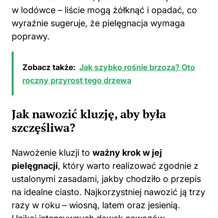
w lodówce – liście mogą żółknąć i opadać, co
wyraźnie sugeruje, że pielęgnacja wymaga
poprawy.
Zobacz także:
Jak szybko rośnie brzoza? Oto
roczny przyrost tego drzewa
Jak nawozić kluzję, aby była
szczęśliwa?
Nawożenie kluzji to
ważny krok w jej
pielęgnacji
, który warto realizować zgodnie z
ustalonymi zasadami, jakby chodziło o przepis
na idealne ciasto. Najkorzystniej nawozić ją trzy
razy w roku – wiosną, latem oraz jesienią.