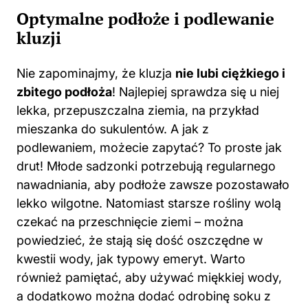
Optymalne podłoże i podlewanie
kluzji
Nie zapominajmy, że kluzja
nie lubi ciężkiego i
zbitego podłoża
! Najlepiej sprawdza się u niej
lekka, przepuszczalna ziemia, na przykład
mieszanka do sukulentów. A jak z
podlewaniem, możecie zapytać? To proste jak
drut! Młode sadzonki potrzebują regularnego
nawadniania, aby podłoże zawsze pozostawało
lekko wilgotne. Natomiast starsze rośliny wolą
czekać na przeschnięcie ziemi – można
powiedzieć, że stają się dość oszczędne w
kwestii wody, jak typowy emeryt. Warto
również pamiętać, aby używać miękkiej wody,
a dodatkowo można dodać odrobinę soku z