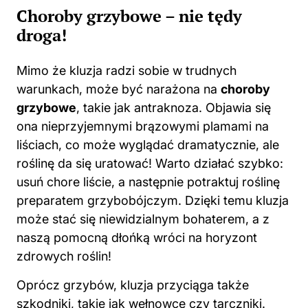
Choroby grzybowe – nie tędy
droga!
Mimo że kluzja radzi sobie w trudnych
warunkach, może być narażona na
choroby
grzybowe
, takie jak antraknoza. Objawia się
ona nieprzyjemnymi brązowymi plamami na
liściach, co może wyglądać dramatycznie, ale
roślinę da się uratować! Warto działać szybko:
usuń chore
liście
, a następnie potraktuj roślinę
preparatem grzybobójczym. Dzięki temu kluzja
może stać się niewidzialnym bohaterem, a z
naszą pomocną dłońką wróci na horyzont
zdrowych roślin!
Oprócz grzybów, kluzja przyciąga także
szkodniki, takie jak wełnowce czy tarczniki.