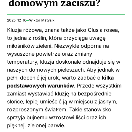
domowym zaciszu?
2025-12-16
Wiktor Matysik
Kluzja różowa, znana także jako Clusia rosea,
to jedna z
roślin
, która przyciąga uwagę
miłośników zieleni. Niezwykle odporna na
wysuszone powietrze oraz zmiany
temperatury, kluzja doskonale odnajduje się w
naszych domowych pieleszach. Aby jednak w
pełni docenić jej urok, warto zadbać o
kilka
podstawowych warunków
. Przede wszystkim
zamiast wystawiać kluzję na bezpośrednie
słońce, lepiej umieścić ją w miejscu z jasnym,
rozproszonym światłem. Takie stanowisko
sprzyja bujnemu wzrostowi liści oraz ich
pięknej, zielonej barwie.