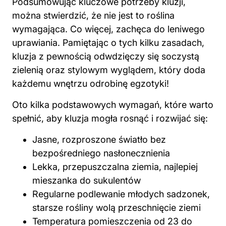
Podsumowując kluczowe potrzeby kluzji,
można stwierdzić, że nie jest
to roślina
wymagająca. Co więcej, zachęca do leniwego
uprawiania. Pamiętając o tych kilku zasadach,
kluzja z pewnością odwdzięczy się soczystą
zielenią oraz stylowym wyglądem, który doda
każdemu wnętrzu odrobinę egzotyki!
Oto kilka podstawowych wymagań, które warto
spełnić, aby kluzja mogła rosnąć i rozwijać się:
Jasne, rozproszone światło bez
bezpośredniego nasłonecznienia
Lekka, przepuszczalna ziemia, najlepiej
mieszanka do sukulentów
Regularne podlewanie młodych sadzonek,
starsze rośliny wolą przeschnięcie ziemi
Temperatura pomieszczenia od 23 do