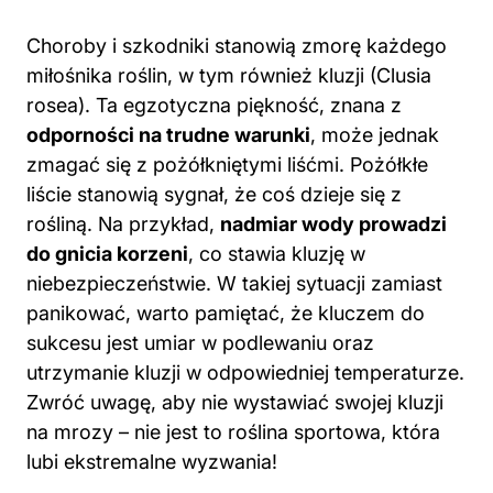
Choroby i szkodniki stanowią zmorę każdego
miłośnika roślin, w tym również kluzji (Clusia
rosea). Ta egzotyczna piękność, znana z
odporności na trudne warunki
, może jednak
zmagać się z pożółkniętymi liśćmi. Pożółkłe
liście stanowią sygnał, że coś dzieje się z
rośliną. Na przykład,
nadmiar wody prowadzi
do gnicia korzeni
, co stawia kluzję w
niebezpieczeństwie. W takiej sytuacji zamiast
panikować, warto pamiętać, że kluczem do
sukcesu jest umiar w podlewaniu oraz
utrzymanie kluzji w odpowiedniej temperaturze.
Zwróć uwagę, aby nie wystawiać swojej kluzji
na mrozy – nie jest to roślina sportowa, która
lubi ekstremalne wyzwania!