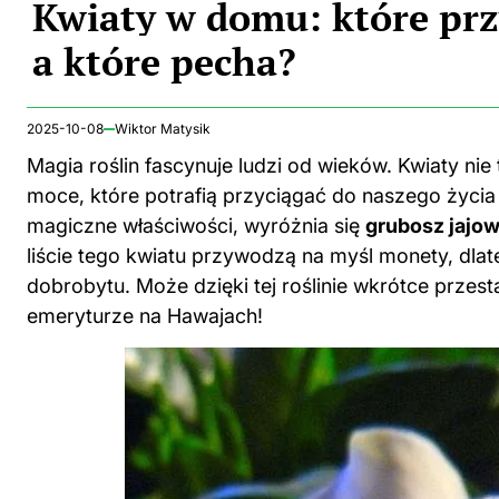
Kwiaty w domu: które przy
a które pecha?
2025-10-08
Wiktor Matysik
Magia roślin fascynuje ludzi od wieków. Kwiaty nie
moce, które potrafią przyciągać do naszego życia
magiczne właściwości, wyróżnia się
grubosz jajo
liście tego kwiatu przywodzą na myśl monety, dla
dobrobytu. Może dzięki tej roślinie wkrótce przes
emeryturze na Hawajach!