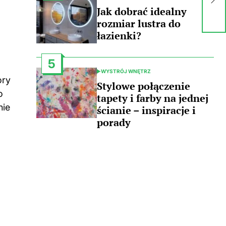
o 
IN
Jak dobrać idealny
rozmiar lustra do
łazienki?
5
WYSTRÓJ WNĘTRZ
POSTED
ory
IN
Stylowe połączenie
o
tapety i farby na jednej
nie
ścianie – inspiracje i
porady