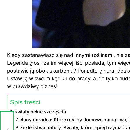
Kiedy zastanawiasz się nad innymi roślinami, nie za
Legenda głosi, że im więcej liści posiada, tym wi
postawić ją obok skarbonki? Ponadto ginura, dosko
Ustaw ją w swoim kąciku do pracy, a nie tylko nud
w prawdziwy biznes!
Spis treści
Kwiaty pełne szczęścia
Zielony doradca: Które rośliny domowe mogą zwięk
Przekleństwa natury: Kwiaty, które lepiej trzymać 