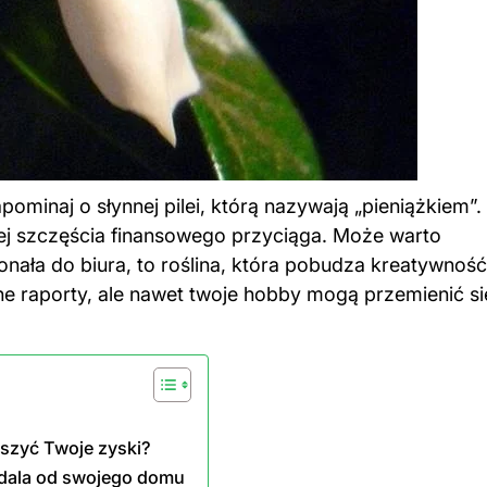
pominaj o słynnej pilei, którą nazywają „pieniążkiem”.
ęcej szczęścia finansowego przyciąga. Może warto
nała do biura, to roślina, która pobudza kreatywność
ne raporty, ale nawet twoje hobby mogą przemienić si
szyć Twoje zyski?
z dala od swojego domu