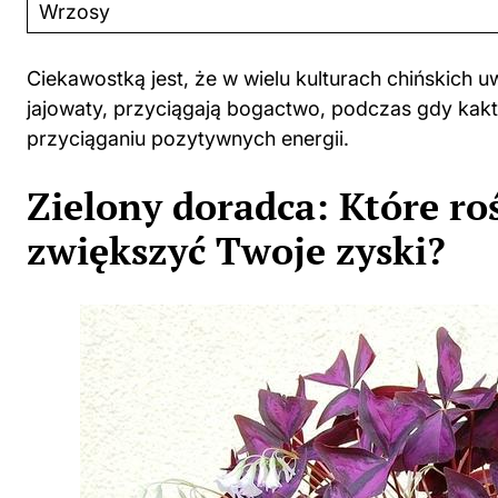
Wrzosy
Ciekawostką jest, że w wielu kulturach chińskich uwa
jajowaty, przyciągają bogactwo, podczas gdy kak
przyciąganiu pozytywnych energii.
Zielony doradca: Które r
zwiększyć Twoje zyski?