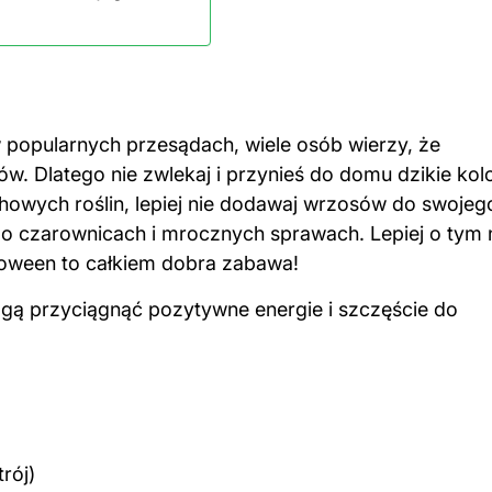
w popularnych przesądach, wiele osób wierzy, że
w. Dlatego nie zwlekaj i przynieś do domu dzikie kol
pechowych
roślin
, lepiej nie dodawaj wrzosów do swojeg
 czarownicach i mrocznych sprawach. Lepiej o tym 
lloween to całkiem dobra zabawa!
 mogą przyciągnąć pozytywne energie i szczęście do
rój)