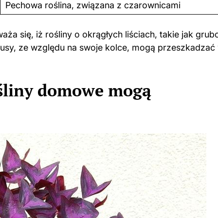
Pechowa roślina, związana z czarownicami
ża się, iż rośliny o okrągłych liściach, takie jak grub
tusy, ze względu na swoje kolce, mogą przeszkadzać
ośliny domowe mogą