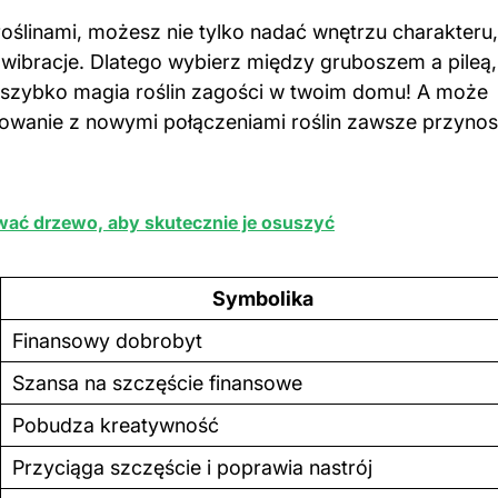
ślinami, możesz nie tylko nadać wnętrzu charakteru,
wibracje. Dlatego wybierz między gruboszem a pileą,
k szybko magia roślin zagości w twoim domu! A może
towanie z nowymi połączeniami roślin zawsze przynos
wać drzewo, aby skutecznie je osuszyć
Symbolika
Finansowy dobrobyt
Szansa na szczęście finansowe
Pobudza kreatywność
Przyciąga szczęście i poprawia nastrój