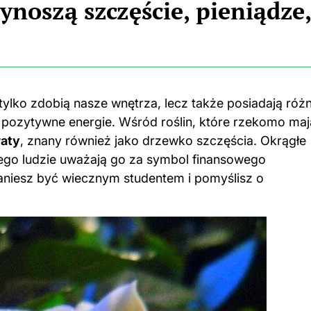
noszą szczęście, pieniądze
 tylko zdobią nasze wnętrza, lecz także posiadają róż
 pozytywne energie. Wśród roślin, które rzekomo maj
waty
, znany również jako drzewko szczęścia. Okrągłe
tego ludzie uważają go za symbol finansowego
taniesz być wiecznym studentem i pomyślisz o