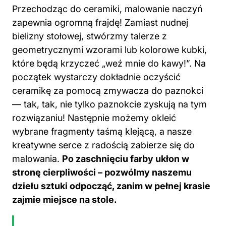
Przechodząc do ceramiki, malowanie naczyń
zapewnia ogromną frajdę! Zamiast nudnej
bielizny stołowej, stwórzmy talerze z
geometrycznymi wzorami lub kolorowe kubki,
które będą krzyczeć „weź mnie do kawy!”. Na
początek wystarczy dokładnie oczyścić
ceramikę za pomocą zmywacza do paznokci
— tak, tak, nie tylko paznokcie zyskują na tym
rozwiązaniu! Następnie możemy okleić
wybrane fragmenty taśmą klejącą, a nasze
kreatywne serce z radością zabierze się do
malowania.
Po zaschnięciu farby ukłon w
stronę cierpliwości – pozwólmy naszemu
dziełu sztuki odpocząć, zanim w pełnej krasie
zajmie miejsce na stole.