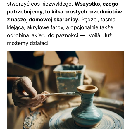
stworzyć coś niezwykłego.
Wszystko, czego
potrzebujemy, to kilka prostych przedmiotów
z naszej domowej skarbnicy.
Pędzel, taśma
klejąca, akrylowe
farby
, a opcjonalnie także
odrobina lakieru do paznokci — i voilà! Już
możemy działać!