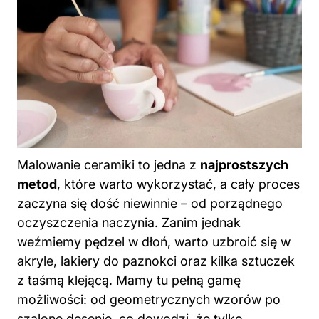
Malowanie ceramiki to jedna z
najprostszych
metod
, które warto wykorzystać, a cały proces
zaczyna się dość niewinnie – od porządnego
oczyszczenia naczynia. Zanim jednak
weźmiemy pędzel w dłoń, warto uzbroić się w
akryle, lakiery do paznokci oraz kilka sztuczek
z taśmą klejącą. Mamy tu pełną gamę
możliwości: od geometrycznych wzorów po
szalone desenie, co dowodzi, że tylko