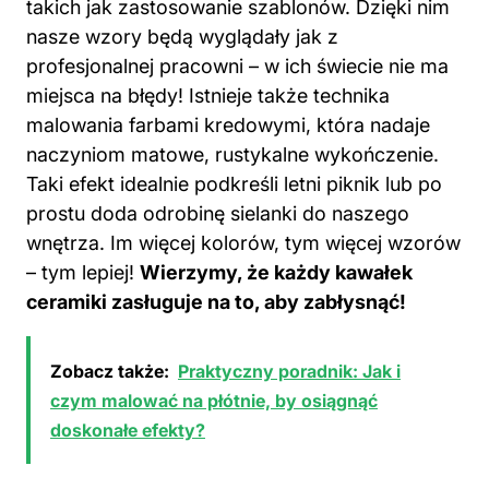
takich jak zastosowanie szablonów. Dzięki nim
nasze wzory będą wyglądały jak z
profesjonalnej pracowni – w ich świecie nie ma
miejsca na błędy! Istnieje także technika
malowania farbami kredowymi, która nadaje
naczyniom matowe, rustykalne wykończenie.
Taki efekt idealnie podkreśli letni piknik lub po
prostu doda odrobinę sielanki do naszego
wnętrza. Im więcej kolorów, tym więcej wzorów
– tym lepiej!
Wierzymy, że każdy kawałek
ceramiki zasługuje na to, aby zabłysnąć!
Zobacz także:
Praktyczny poradnik: Jak i
czym malować na płótnie, by osiągnąć
doskonałe efekty?