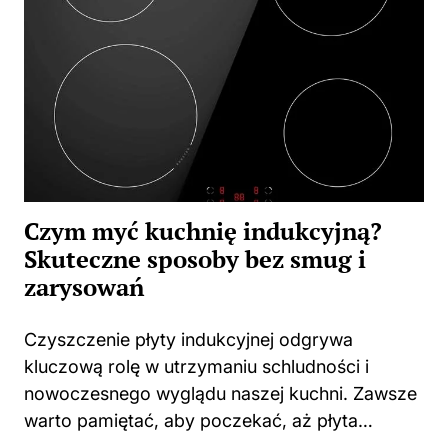
Czym myć kuchnię indukcyjną?
Skuteczne sposoby bez smug i
zarysowań
Czyszczenie płyty indukcyjnej odgrywa
kluczową rolę w utrzymaniu schludności i
nowoczesnego wyglądu naszej kuchni. Zawsze
warto pamiętać, aby poczekać, aż płyta
całkowicie ostygnie po gotowaniu. Użycie