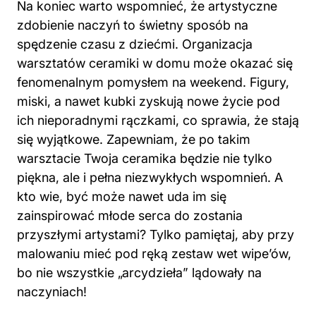
Na koniec warto wspomnieć, że artystyczne
zdobienie naczyń to świetny sposób na
spędzenie czasu z dziećmi. Organizacja
warsztatów ceramiki w domu może okazać się
fenomenalnym pomysłem na weekend. Figury,
miski, a nawet kubki zyskują nowe życie pod
ich nieporadnymi rączkami, co sprawia, że stają
się wyjątkowe. Zapewniam, że po takim
warsztacie Twoja ceramika będzie nie tylko
piękna, ale i pełna niezwykłych wspomnień. A
kto wie, być może nawet uda im się
zainspirować młode serca do zostania
przyszłymi artystami? Tylko pamiętaj, aby przy
malowaniu mieć pod ręką zestaw wet wipe’ów,
bo nie wszystkie „arcydzieła” lądowały na
naczyniach!