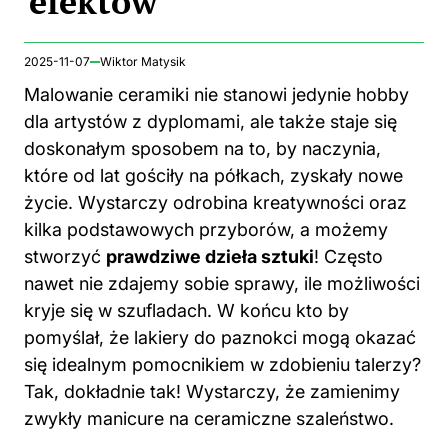
efektów
2025-11-07
Wiktor Matysik
Malowanie ceramiki nie stanowi jedynie hobby
dla artystów z dyplomami, ale także staje się
doskonałym sposobem na to, by naczynia,
które od lat gościły na półkach, zyskały nowe
życie. Wystarczy odrobina kreatywności oraz
kilka podstawowych przyborów, a możemy
stworzyć
prawdziwe dzieła sztuki
! Często
nawet nie zdajemy sobie sprawy, ile możliwości
kryje się w szufladach. W końcu kto by
pomyślał, że lakiery do paznokci mogą okazać
się idealnym pomocnikiem w zdobieniu talerzy?
Tak, dokładnie tak! Wystarczy, że zamienimy
zwykły manicure na ceramiczne szaleństwo.