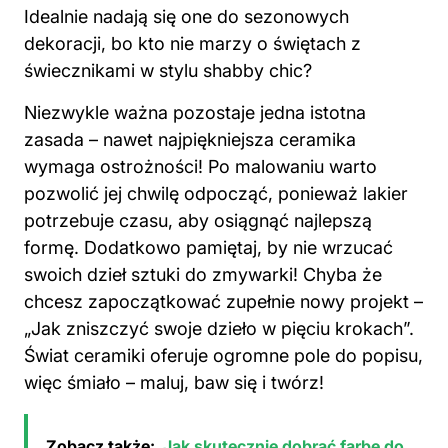
Idealnie nadają się one do sezonowych
dekoracji, bo kto nie marzy o świętach z
świecznikami w stylu shabby chic?
Niezwykle ważna pozostaje jedna istotna
zasada – nawet najpiękniejsza ceramika
wymaga ostrożności! Po malowaniu warto
pozwolić jej chwilę odpocząć, ponieważ lakier
potrzebuje czasu, aby osiągnąć najlepszą
formę. Dodatkowo pamiętaj, by nie wrzucać
swoich dzieł sztuki do zmywarki! Chyba że
chcesz zapoczątkować zupełnie nowy projekt –
„Jak zniszczyć swoje dzieło w pięciu krokach”.
Świat ceramiki oferuje ogromne pole do popisu,
więc śmiało – maluj, baw się i twórz!
Zobacz także:
Jak skutecznie dobrać farbę do