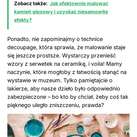
Zobacz także:
Jak efektownie malować
kamień gipsowy i uzyskać niesamowite
efekty?
Ponadto, nie zapominajmy o technice
decoupage, która sprawia, że malowanie staje
się jeszcze prostsze. Wystarczy przenieść
wzory z serwetek na ceramikę, i voila! Mamy
naczynie, które mogłoby z łatwością stanąć na
wystawie w muzeum. Tylko pamiętajcie o
lakierze, aby nasze dzieło było odpowiednio
zabezpieczone – bo kto by chciał, żeby coś tak
pięknego uległo zniszczeniu, prawda?