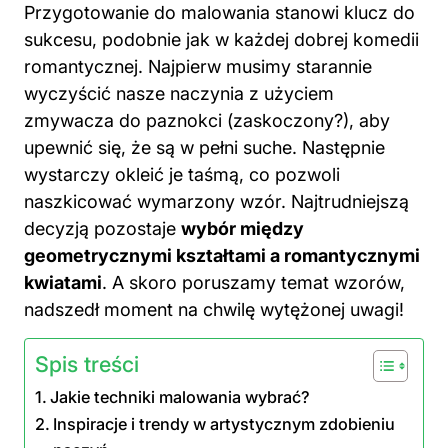
Przygotowanie do
malowania
stanowi klucz do
sukcesu, podobnie jak w każdej dobrej komedii
romantycznej. Najpierw musimy starannie
wyczyścić nasze naczynia z użyciem
zmywacza do paznokci (zaskoczony?), aby
upewnić się, że są w pełni suche. Następnie
wystarczy okleić je taśmą, co pozwoli
naszkicować wymarzony wzór. Najtrudniejszą
decyzją pozostaje
wybór między
geometrycznymi kształtami a romantycznymi
kwiatami
. A skoro poruszamy temat
wzorów
,
nadszedł moment na chwilę wytężonej uwagi!
Spis treści
Jakie techniki malowania wybrać?
Inspiracje i trendy w artystycznym zdobieniu