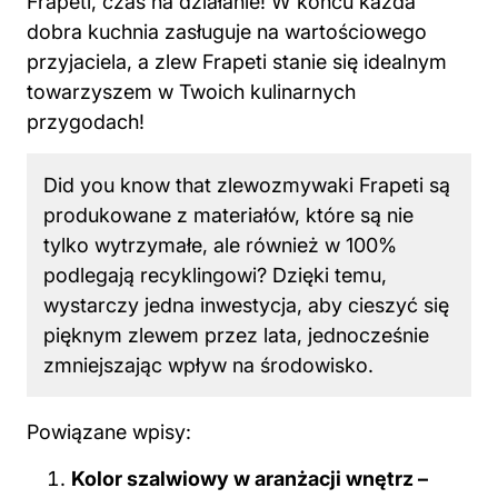
Frapeti, czas na działanie! W końcu każda
dobra kuchnia zasługuje na wartościowego
przyjaciela, a zlew Frapeti stanie się idealnym
towarzyszem w Twoich kulinarnych
przygodach!
Did you know that zlewozmywaki Frapeti są
produkowane z materiałów, które są nie
tylko wytrzymałe, ale również w 100%
podlegają recyklingowi? Dzięki temu,
wystarczy jedna inwestycja, aby cieszyć się
pięknym zlewem przez lata, jednocześnie
zmniejszając wpływ na środowisko.
Powiązane wpisy:
Kolor szalwiowy w aranżacji wnętrz –