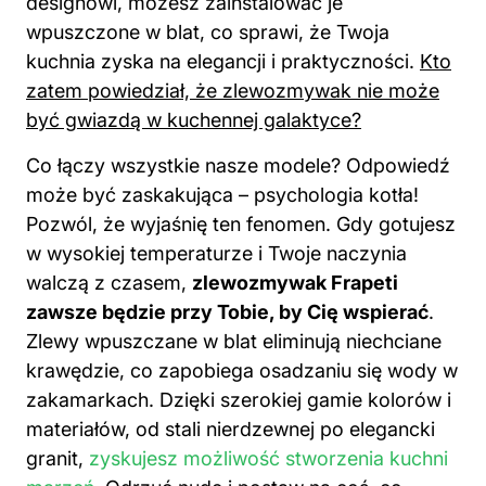
designowi, możesz zainstalować je
wpuszczone w blat, co sprawi, że Twoja
kuchnia zyska na elegancji i praktyczności.
Kto
zatem powiedział, że zlewozmywak nie może
być gwiazdą w kuchennej galaktyce?
Co łączy wszystkie nasze modele? Odpowiedź
może być zaskakująca – psychologia kotła!
Pozwól, że wyjaśnię ten fenomen. Gdy gotujesz
w wysokiej temperaturze i Twoje naczynia
walczą z czasem,
zlewozmywak Frapeti
zawsze będzie przy Tobie, by Cię wspierać
.
Zlewy wpuszczane w blat eliminują niechciane
krawędzie, co zapobiega osadzaniu się wody w
zakamarkach. Dzięki szerokiej gamie kolorów i
materiałów, od stali nierdzewnej po elegancki
granit,
zyskujesz możliwość stworzenia kuchni