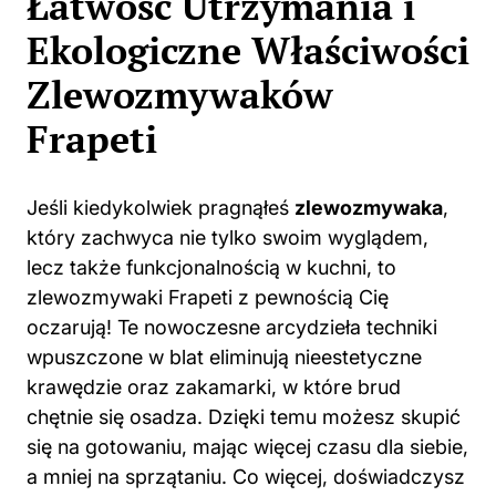
Łatwość Utrzymania i
Ekologiczne Właściwości
Zlewozmywaków
Frapeti
Jeśli kiedykolwiek pragnąłeś
zlewozmywaka
,
który zachwyca nie tylko swoim wyglądem,
lecz także funkcjonalnością w kuchni, to
zlewozmywaki Frapeti z pewnością Cię
oczarują! Te nowoczesne arcydzieła techniki
wpuszczone w blat eliminują nieestetyczne
krawędzie oraz zakamarki, w które brud
chętnie się osadza. Dzięki temu możesz skupić
się na gotowaniu, mając więcej czasu dla siebie,
a mniej na sprzątaniu. Co więcej, doświadczysz