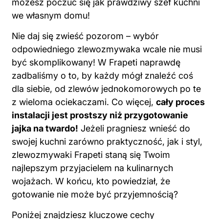
możesz poczuć się jak prawdziwy szef kuchni
we własnym domu!
Nie daj się zwieść pozorom – wybór
odpowiedniego zlewozmywaka wcale nie musi
być skomplikowany! W Frapeti naprawdę
zadbaliśmy o to, by każdy mógł znaleźć coś
dla siebie, od zlewów jednokomorowych po te
z wieloma ociekaczami. Co więcej,
cały proces
instalacji jest prostszy niż przygotowanie
jajka na twardo!
Jeżeli pragniesz wnieść do
swojej kuchni zarówno praktyczność, jak i styl,
zlewozmywaki Frapeti staną się Twoim
najlepszym przyjacielem na kulinarnych
wojażach. W końcu, kto powiedział, że
gotowanie nie może być przyjemnością?
Poniżej znajdziesz kluczowe cechy