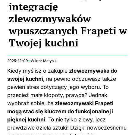
integrację
zlewozmywaków
wpuszczanych Frapeti w
Twojej kuchni
2025-12-09
Wiktor Matysik
Kiedy myślisz o zakupie
zlewozmywaka do
swojej kuchni
, na pewno odczuwasz także
pewien stres dotyczący jego wyboru. To
przecież małe kłopoty, prawda? Jednak
wyobraź sobie, że
zlewozmywaki Frapeti
mogą stać się kluczem do funkcjonalnej i
pięknej kuchni
. To nie tylko zlewy, lecz
prawdziwe dzieła sztuki! Dzięki nowoczesnemu