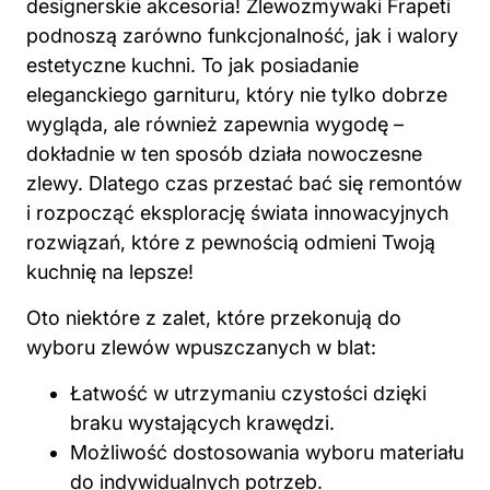
designerskie akcesoria! Zlewozmywaki Frapeti
podnoszą zarówno funkcjonalność, jak i walory
estetyczne kuchni. To jak posiadanie
eleganckiego garnituru, który nie tylko dobrze
wygląda, ale również zapewnia wygodę –
dokładnie w ten sposób działa nowoczesne
zlewy. Dlatego czas przestać bać się remontów
i rozpocząć eksplorację świata innowacyjnych
rozwiązań, które z pewnością odmieni Twoją
kuchnię na lepsze!
Oto niektóre z zalet, które przekonują do
wyboru zlewów wpuszczanych w
blat
:
Łatwość w utrzymaniu czystości dzięki
braku wystających krawędzi.
Możliwość dostosowania wyboru materiału
do indywidualnych potrzeb.