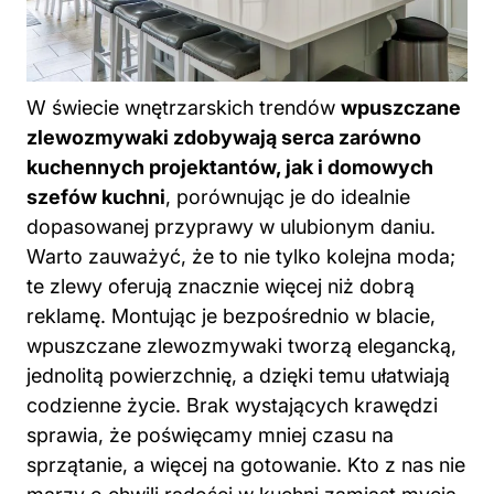
W świecie wnętrzarskich trendów
wpuszczane
zlewozmywaki zdobywają serca zarówno
kuchennych projektantów, jak i domowych
szefów kuchni
, porównując je do idealnie
dopasowanej przyprawy w ulubionym daniu.
Warto zauważyć, że to nie tylko kolejna moda;
te zlewy oferują znacznie więcej niż dobrą
reklamę. Montując je bezpośrednio w blacie,
wpuszczane zlewozmywaki tworzą elegancką,
jednolitą powierzchnię, a dzięki temu ułatwiają
codzienne życie. Brak wystających krawędzi
sprawia, że poświęcamy mniej czasu na
sprzątanie, a więcej na gotowanie. Kto z nas nie