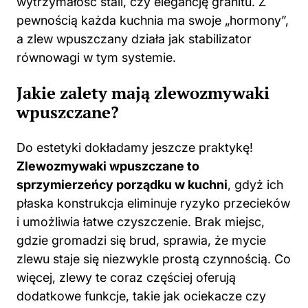
wytrzymałość stali, czy elegancję granitu. Z
pewnością każda kuchnia ma swoje „hormony”,
a zlew wpuszczany działa jak stabilizator
równowagi w tym systemie.
Jakie zalety mają zlewozmywaki
wpuszczane?
Do estetyki dokładamy jeszcze praktykę!
Zlewozmywaki wpuszczane to
sprzymierzeńcy porządku w
kuchni
, gdyż ich
płaska konstrukcja eliminuje ryzyko przecieków
i umożliwia łatwe czyszczenie. Brak miejsc,
gdzie gromadzi się brud, sprawia, że mycie
zlewu staje się niezwykle prostą czynnością. Co
więcej, zlewy te coraz częściej oferują
dodatkowe funkcje, takie jak ociekacze czy