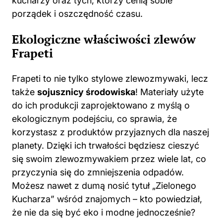
kucharzy oraz tych, którzy cenią sobie
porządek i oszczędność czasu.
Ekologiczne właściwości zlewów
Frapeti
Frapeti to nie tylko stylowe zlewozmywaki, lecz
także
sojusznicy środowiska
! Materiały użyte
do ich produkcji zaprojektowano z myślą o
ekologicznym podejściu, co sprawia, że
korzystasz z produktów przyjaznych dla naszej
planety. Dzięki ich trwałości będziesz cieszyć
się swoim zlewozmywakiem przez wiele lat, co
przyczynia się do zmniejszenia odpadów.
Możesz nawet z dumą nosić tytuł „Zielonego
Kucharza” wśród znajomych – kto powiedział,
że nie da się być eko i modne jednocześnie?