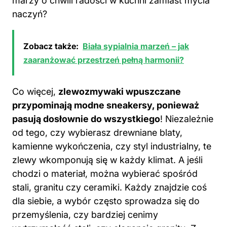
marzy o chwili radości w kuchni zamiast mycia
naczyń?
Zobacz także:
Biała sypialnia marzeń – jak
zaaranżować przestrzeń pełną harmonii?
Co więcej,
zlewozmywaki wpuszczane
przypominają modne sneakersy, ponieważ
pasują dosłownie do wszystkiego
! Niezależnie
od tego, czy wybierasz drewniane blaty,
kamienne wykończenia, czy styl industrialny, te
zlewy wkomponują się w każdy klimat. A jeśli
chodzi o materiał, można wybierać spośród
stali, granitu czy ceramiki. Każdy znajdzie coś
dla siebie, a wybór często sprowadza się do
przemyślenia, czy bardziej cenimy