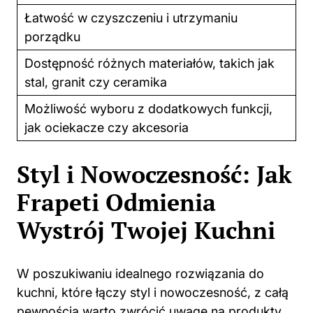
Łatwość w czyszczeniu i utrzymaniu
porządku
Dostępność różnych
materiałów
, takich jak
stal, granit czy ceramika
Możliwość wyboru z dodatkowych funkcji,
jak ociekacze czy akcesoria
Styl i Nowoczesność: Jak
Frapeti Odmienia
Wystrój Twojej Kuchni
W poszukiwaniu idealnego rozwiązania do
kuchni, które łączy styl i nowoczesność, z całą
pewnością warto zwrócić uwagę na produkty