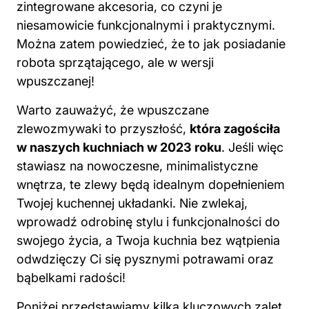
zintegrowane akcesoria, co czyni je
niesamowicie funkcjonalnymi i praktycznymi.
Można zatem powiedzieć, że to jak posiadanie
robota sprzątającego, ale w wersji
wpuszczanej!
Warto zauważyć, że wpuszczane
zlewozmywaki to przyszłość,
która zagościła
w naszych kuchniach w 2023 roku
. Jeśli więc
stawiasz na nowoczesne, minimalistyczne
wnętrza, te zlewy będą idealnym dopełnieniem
Twojej kuchennej układanki. Nie zwlekaj,
wprowadź odrobinę stylu i funkcjonalności do
swojego życia, a Twoja kuchnia bez wątpienia
odwdzięczy Ci się pysznymi potrawami oraz
bąbelkami radości!
Poniżej przedstawiamy kilka kluczowych zalet