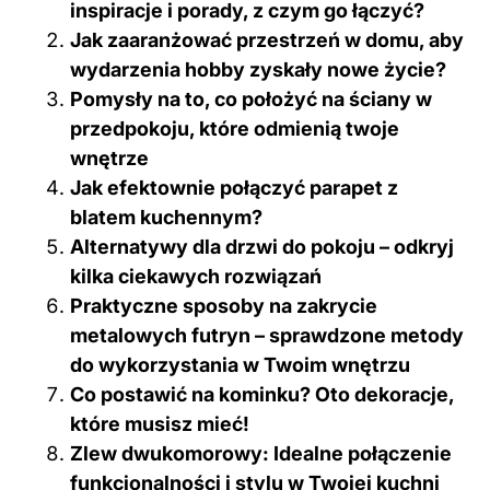
inspiracje i porady, z czym go łączyć?
Jak zaaranżować przestrzeń w domu, aby
wydarzenia hobby zyskały nowe życie?
Pomysły na to, co położyć na ściany w
przedpokoju, które odmienią twoje
wnętrze
Jak efektownie połączyć parapet z
blatem kuchennym?
Alternatywy dla drzwi do pokoju – odkryj
kilka ciekawych rozwiązań
Praktyczne sposoby na zakrycie
metalowych futryn – sprawdzone metody
do wykorzystania w Twoim wnętrzu
Co postawić na kominku? Oto dekoracje,
które musisz mieć!
Zlew dwukomorowy: Idealne połączenie
funkcjonalności i stylu w Twojej kuchni