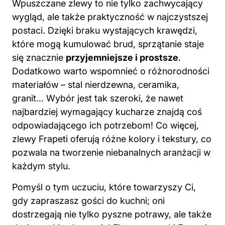
Wpuszczane zlewy to nie tylko zachwycający
wygląd, ale także praktyczność w najczystszej
postaci. Dzięki braku wystających krawędzi,
które mogą kumulować brud, sprzątanie staje
się znacznie
przyjemniejsze i prostsze
.
Dodatkowo warto wspomnieć o różnorodności
materiałów – stal nierdzewna, ceramika,
granit… Wybór jest tak szeroki, że nawet
najbardziej wymagający kucharze znajdą coś
odpowiadającego ich potrzebom! Co więcej,
zlewy Frapeti oferują różne kolory i tekstury, co
pozwala na tworzenie niebanalnych aranżacji w
każdym stylu.
Pomyśl o tym uczuciu, które towarzyszy Ci,
gdy zapraszasz gości do kuchni; oni
dostrzegają nie tylko pyszne potrawy, ale także