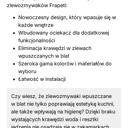
zlewozmywaków Frapeti:
Nowoczesny design, który wpasuje się w
każde wnętrze
Wbudowany ociekacz dla dodatkowej
funkcjonalności
Eliminacja krawędzi w zlewach
wpuszczanych w blat
Szeroka gama kolorów i materiałów do
wyboru
Łatwość w instalacji
Czy wiesz, że zlewozmywaki wpuszczane
w blat nie tylko poprawiają estetykę kuchni,
ale także wpływają na higienę? Dzięki braku
wystających krawędzi woda i resztki
jedzenia nie osadzają się w zakamarkach,