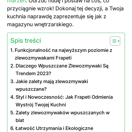
marzeń
. Odrzuć nudę i postaw na coś, co
przyciągnie wzrok! Dokonaj tej decyzji, a Twoja
kuchnia naprawdę zaprezentuje się jak z
magazynu wnętrzarskiego.
Spis treści
Funkcjonalność na najwyższym poziomie z
zlewozmywakami Frapeti
Dlaczego Wpuszczane Zlewozmywaki Są
Trendem 2023?
Jakie zalety mają zlewozmywaki
wpuszczane?
Styl i Nowoczesność: Jak Frapeti Odmienia
Wystrój Twojej Kuchni
Zalety zlewozmywaków wpuszczanych w
blat
Łatwość Utrzymania i Ekologiczne