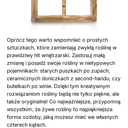
Oprócz tego warto wspomnieć o prostych
sztuczkach, które zamieniają zwykłą roślinę w
prawdziwy hit wnętrzarski. Zastosuj małą
zmianę i posadź swoje rośliny w nietypowych
pojemnikach: starych puszkach po zupach,
ceramicznych doniczkach z second-handu, czy
butelkach po winie. Dzięki tym kreatywnym
rozwiązaniom rośliny będą nie tylko piękne, ale
także oryginalne! Co najważniejsze, przypomną
wszystkim, że żywe rośliny to najpiękniejsza
forma ozdoby, jaką możesz mieć we własnych
czterech kątach.