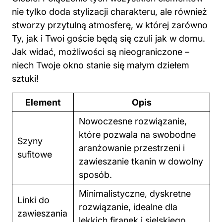
nie tylko doda stylizacji charakteru, ale również
stworzy przytulną atmosferę, w której zarówno
Ty, jak i Twoi goście będą się czuli jak w domu.
Jak widać, możliwości są nieograniczone –
niech Twoje okno stanie się małym dziełem
sztuki!
Element
Opis
Nowoczesne rozwiązanie,
które pozwala na swobodne
Szyny
aranżowanie przestrzeni i
sufitowe
zawieszanie tkanin w dowolny
sposób.
Minimalistyczne, dyskretne
Linki do
rozwiązanie, idealne dla
zawieszania
lekkich firanek i sielskiego