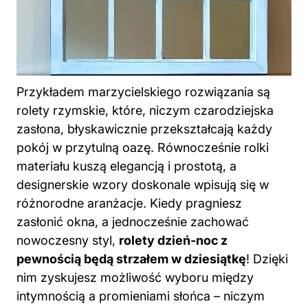
Przykładem marzycielskiego rozwiązania są
rolety rzymskie, które, niczym czarodziejska
zasłona, błyskawicznie przekształcają każdy
pokój w przytulną oazę. Równocześnie rolki
materiału kuszą elegancją i prostotą, a
designerskie wzory doskonale wpisują się w
różnorodne aranżacje. Kiedy pragniesz
zasłonić
okna
, a jednocześnie zachować
nowoczesny styl,
rolety dzień-noc z
pewnością będą strzałem w dziesiątkę
! Dzięki
nim zyskujesz możliwość wyboru między
intymnością a promieniami słońca – niczym