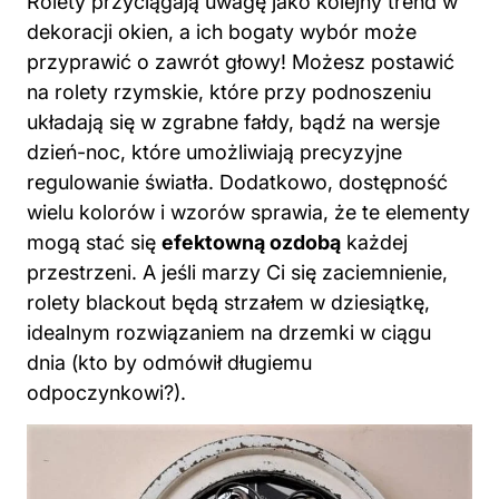
Rolety przyciągają uwagę jako kolejny trend w
dekoracji okien, a ich bogaty wybór może
przyprawić o zawrót głowy! Możesz postawić
na rolety rzymskie, które przy podnoszeniu
układają się w zgrabne fałdy, bądź na wersje
dzień-noc, które umożliwiają precyzyjne
regulowanie światła. Dodatkowo, dostępność
wielu kolorów i wzorów sprawia, że te elementy
mogą stać się
efektowną ozdobą
każdej
przestrzeni. A jeśli marzy Ci się zaciemnienie,
rolety blackout będą strzałem w dziesiątkę,
idealnym rozwiązaniem na drzemki w ciągu
dnia (kto by odmówił długiemu
odpoczynkowi?).