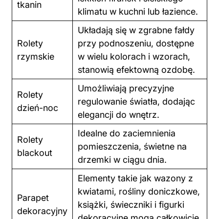
tkanin
klimatu w kuchni lub łazience.
Układają się w zgrabne fałdy
Rolety
przy podnoszeniu, dostępne
rzymskie
w wielu kolorach i wzorach,
stanowią efektowną ozdobę.
Umożliwiają precyzyjne
Rolety
regulowanie światła, dodając
dzień-noc
elegancji do wnętrz.
Idealne do zaciemnienia
Rolety
pomieszczenia, świetne na
blackout
drzemki w ciągu dnia.
Elementy takie jak wazony z
kwiatami, rośliny doniczkowe,
Parapet
książki, świeczniki i figurki
dekoracyjny
dekoracyjne mogą całkowicie