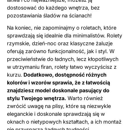
dostosować do każdego wnętrza, bez
pozostawiania śladów na ścianach!
Na koniec, nie zapominajmy o roletach, które
sprawdzają się idealnie dla minimalistów. Rolety
rzymskie, dzień-noc oraz klasyczne żaluzje
oferują zarówno funkcjonalność, jak i styl. W
przeciwieństwie do ładnych, lecz kłopotliwych
w utrzymaniu firan, rolety łatwo wyczyścisz z
kurzu.
Dodatkowo, dostępność różnych
kolorów i wzorów sprawia, że z łatwością
znajdziesz model doskonale pasujący do
stylu Twojego wnętrza.
Warto również
zwrócić uwagę na plisy, które są niezwykle
eleganckie i doskonale sprawdzają się w
oknach o nietypowych kształtach, a ich montaż
nie przysparza żadnych trudności.