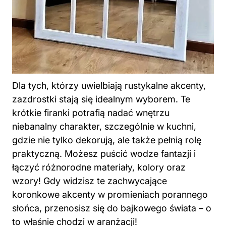
Dla tych, którzy uwielbiają rustykalne akcenty,
zazdrostki stają się idealnym wyborem. Te
krótkie firanki potrafią nadać wnętrzu
niebanalny charakter, szczególnie w kuchni,
gdzie nie tylko dekorują, ale także pełnią rolę
praktyczną. Możesz puścić wodze fantazji i
łączyć różnorodne materiały, kolory oraz
wzory! Gdy widzisz te zachwycające
koronkowe akcenty w promieniach porannego
słońca, przenosisz się do bajkowego świata – o
to właśnie chodzi w aranżacji!