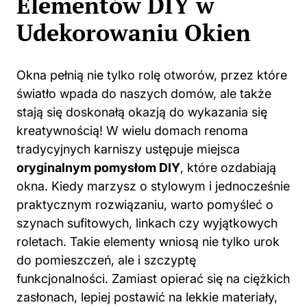
Elementów DIY w
Udekorowaniu Okien
Okna pełnią nie tylko rolę otworów, przez które
światło wpada do naszych domów, ale także
stają się doskonałą okazją do wykazania się
kreatywnością! W wielu domach renoma
tradycyjnych karniszy ustępuje miejsca
oryginalnym pomysłom DIY
, które ozdabiają
okna. Kiedy marzysz o stylowym i jednocześnie
praktycznym rozwiązaniu, warto pomyśleć o
szynach sufitowych, linkach czy wyjątkowych
roletach. Takie elementy wniosą nie tylko urok
do pomieszczeń, ale i szczyptę
funkcjonalności. Zamiast opierać się na ciężkich
zasłonach, lepiej postawić na lekkie materiały,