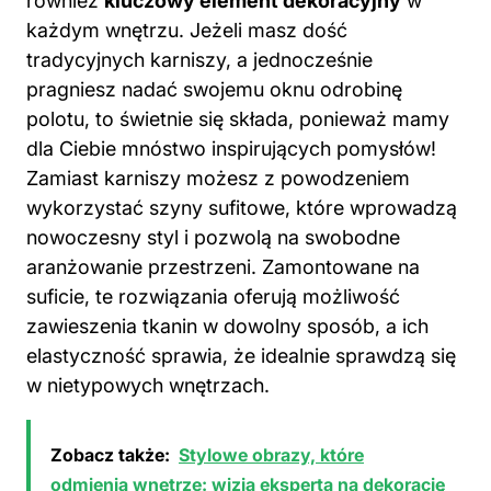
również
kluczowy element dekoracyjny
w
każdym wnętrzu. Jeżeli masz dość
tradycyjnych karniszy, a jednocześnie
pragniesz nadać swojemu oknu odrobinę
polotu, to świetnie się składa, ponieważ mamy
dla Ciebie mnóstwo inspirujących pomysłów!
Zamiast karniszy możesz z powodzeniem
wykorzystać szyny sufitowe, które wprowadzą
nowoczesny styl i pozwolą na swobodne
aranżowanie przestrzeni. Zamontowane na
suficie, te rozwiązania oferują możliwość
zawieszenia tkanin w dowolny sposób, a ich
elastyczność sprawia, że idealnie sprawdzą się
w nietypowych wnętrzach.
Zobacz także:
Stylowe obrazy, które
odmienią wnętrze: wizja eksperta na dekorację