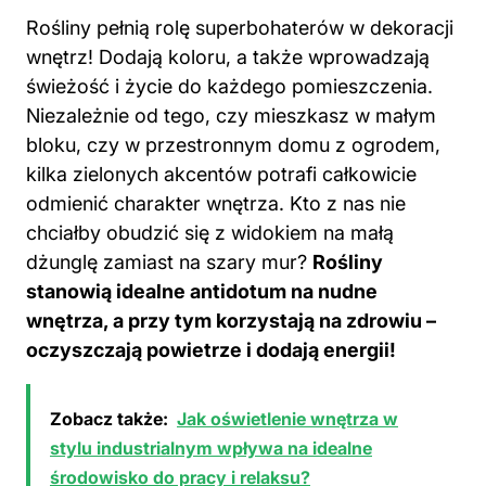
Rośliny pełnią rolę superbohaterów w dekoracji
wnętrz! Dodają koloru, a także wprowadzają
świeżość i życie do każdego pomieszczenia.
Niezależnie od tego, czy mieszkasz w małym
bloku, czy w przestronnym domu z ogrodem,
kilka zielonych akcentów potrafi całkowicie
odmienić charakter wnętrza. Kto z nas nie
chciałby obudzić się z widokiem na małą
dżunglę zamiast na szary mur?
Rośliny
stanowią idealne antidotum na nudne
wnętrza, a przy tym korzystają na zdrowiu –
oczyszczają powietrze i dodają energii!
Zobacz także:
Jak oświetlenie wnętrza w
stylu industrialnym wpływa na idealne
środowisko do pracy i relaksu?