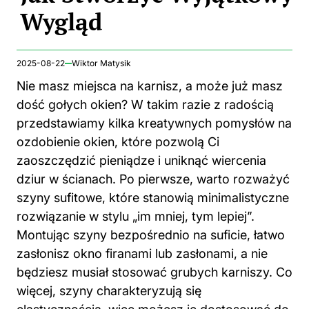
Wygląd
2025-08-22
Wiktor Matysik
Nie masz miejsca na karnisz, a może już masz
dość gołych okien? W takim razie z radością
przedstawiamy kilka kreatywnych pomysłów na
ozdobienie okien, które pozwolą Ci
zaoszczędzić pieniądze i uniknąć wiercenia
dziur w ścianach. Po pierwsze, warto rozważyć
szyny sufitowe, które stanowią minimalistyczne
rozwiązanie w stylu „im mniej, tym lepiej”.
Montując szyny bezpośrednio na suficie, łatwo
zasłonisz okno firanami lub zasłonami, a nie
będziesz musiał stosować grubych karniszy. Co
więcej, szyny charakteryzują się