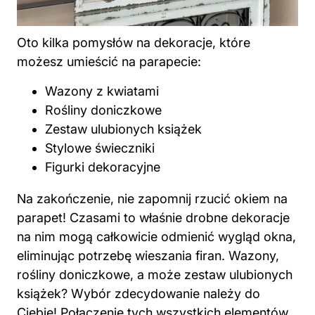
Oto kilka pomysłów na dekoracje, które
możesz umieścić na parapecie:
Wazony z kwiatami
Rośliny
doniczkowe
Zestaw ulubionych książek
Stylowe świeczniki
Figurki dekoracyjne
Na zakończenie, nie zapomnij rzucić okiem na
parapet! Czasami to właśnie drobne dekoracje
na nim mogą całkowicie odmienić wygląd okna,
eliminując potrzebę wieszania firan. Wazony,
rośliny doniczkowe, a może zestaw ulubionych
książek? Wybór zdecydowanie należy do
Ciebie! Połączenie tych wszystkich elementów