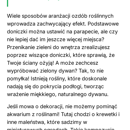
Wiele sposobów aranżacji ozdób roślinnych
wprowadza zachwycający efekt. Podstawowe
doniczki można ustawić na parapecie, ale czy
nie lepiej dać im jeszcze więcej miejsca?
Przenikanie zieleni do
wnętrza
zrealizujesz
poprzez wiszące doniczki, które sprawią, że
Twoje ściany ożyją! A może zechcesz
wypróbować zielony dywan? Tak, to nie
pomyłka! Istnieją rośliny, które doskonale
nadają się do pokrycia podłogi, tworząc
wrażenie miękkiego, naturalnego dywanu.
Jeśli mowa o dekoracji, nie możemy pominąć
akwarium z roślinami! Tutaj chodzi o krewetki i
inne maleństwa, które sadzimy w
miniaturowych ogrodach. Takie kompozycje