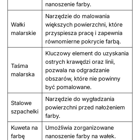
nanoszenie farby.
Narzędzie do malowania
Wałki
większych powierzchni, które
malarskie
przyspiesza pracę i zapewnia
równomierne pokrycie farbą.
Kluczowy element do uzyskania
ostrych krawędzi oraz linii,
Taśma
pozwala na odgradzanie
malarska
obszarów, które nie powinny
być pomalowane.
Narzędzie do wygładzania
Stalowe
powierzchni przed nałożeniem
szpachelki
farby.
Kuweta na
Umożliwia zorganizowane
farbę
nanoszenie farby na wałek.