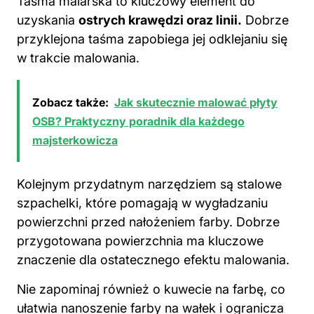
Taśma malarska to kluczowy element do
uzyskania
ostrych krawędzi oraz linii.
Dobrze
przyklejona taśma zapobiega jej odklejaniu się
w trakcie malowania.
Zobacz także:
Jak skutecznie malować płyty
OSB? Praktyczny poradnik dla każdego
majsterkowicza
Kolejnym przydatnym narzędziem są stalowe
szpachelki, które pomagają w wygładzaniu
powierzchni przed nałożeniem farby. Dobrze
przygotowana powierzchnia ma
kluczowe
znaczenie dla ostatecznego efektu malowania.
Nie zapominaj również o kuwecie na farbę, co
ułatwia nanoszenie farby na wałek i ogranicza