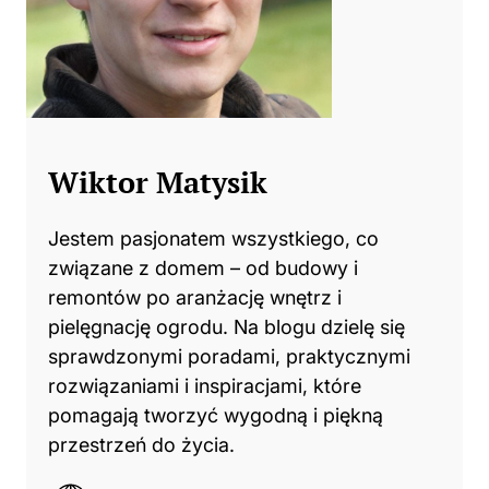
Wiktor Matysik
Jestem pasjonatem wszystkiego, co
związane z domem – od budowy i
remontów po aranżację wnętrz i
pielęgnację ogrodu. Na blogu dzielę się
sprawdzonymi poradami, praktycznymi
rozwiązaniami i inspiracjami, które
pomagają tworzyć wygodną i piękną
przestrzeń do życia.