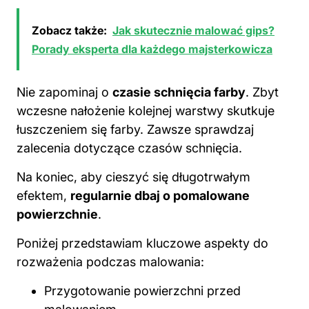
Zobacz także:
Jak skutecznie malować gips?
Porady eksperta dla każdego majsterkowicza
Nie zapominaj o
czasie schnięcia farby
. Zbyt
wczesne nałożenie kolejnej warstwy skutkuje
łuszczeniem się farby. Zawsze sprawdzaj
zalecenia dotyczące czasów schnięcia.
Na koniec, aby cieszyć się długotrwałym
efektem,
regularnie dbaj o pomalowane
powierzchnie
.
Poniżej przedstawiam kluczowe aspekty do
rozważenia podczas
malowania
:
Przygotowanie powierzchni przed