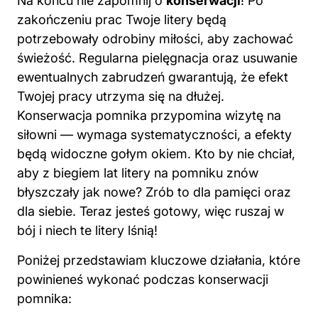
Na końcu nie zapomnij o
konserwacji
! Po
zakończeniu prac Twoje litery będą
potrzebowały odrobiny miłości, aby zachować
świeżość. Regularna pielęgnacja oraz usuwanie
ewentualnych zabrudzeń gwarantują, że efekt
Twojej pracy utrzyma się na dłużej.
Konserwacja pomnika przypomina wizytę na
siłowni — wymaga systematyczności, a efekty
będą widoczne gołym okiem. Kto by nie chciał,
aby z biegiem lat litery na pomniku znów
błyszczały jak nowe? Zrób to dla pamięci oraz
dla siebie. Teraz jesteś gotowy, więc ruszaj w
bój i niech te litery lśnią!
Poniżej przedstawiam kluczowe działania, które
powinieneś wykonać podczas konserwacji
pomnika: