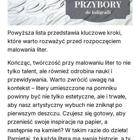
Powyższa lista przedstawia kluczowe kroki,
które warto rozważyć przed rozpoczęciem
malowania liter.
Kończąc, twórczość przy malowaniu liter to nie
tylko talent, ale również odrobina nauki i
przewidywania. Warto zwrócić uwagę na
kontekst – litery umieszczone na pomniku
powinny być nie tylko estetyczne, ale i trwałe,
aby nasz artystyczny wybuch nie zniknął po
pierwszym deszczu. Czujesz się gotowy, aby
przenieść swoje inspiracje na papier, a
następnie na kamień? W takim razie do dzieła!
Pamiętaj, że każda litera ma swoją historię, a ty