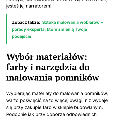
jesteś jej narratorem!
Zobacz także:
Sztuka malowania woblerów –
porady eksperta, które zmienią Twoje
podejście
Wybór materiałów:
farby i narzędzia do
malowania pomników
Wybierając materiały do
malowania
pomników,
warto poświęcić na to więcej uwagi, niż wydaje
się przy zakupie farb w sklepie budowlanym.
Podobnie jak przy doborze odpowiednich