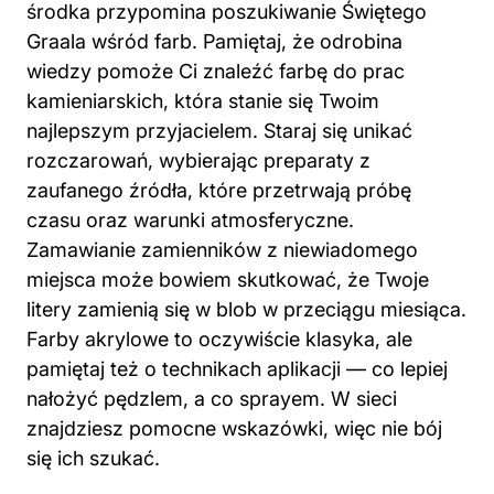
środka przypomina poszukiwanie Świętego
Graala wśród farb. Pamiętaj, że odrobina
wiedzy pomoże Ci znaleźć farbę do prac
kamieniarskich, która stanie się Twoim
najlepszym przyjacielem. Staraj się unikać
rozczarowań, wybierając preparaty z
zaufanego źródła, które przetrwają próbę
czasu oraz warunki atmosferyczne.
Zamawianie zamienników z niewiadomego
miejsca może bowiem skutkować, że Twoje
litery zamienią się w blob w przeciągu miesiąca.
Farby akrylowe to oczywiście klasyka, ale
pamiętaj też o technikach aplikacji — co
lepiej
nałożyć pędzlem, a co sprayem. W sieci
znajdziesz pomocne wskazówki, więc nie bój
się ich szukać.