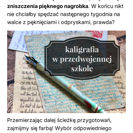
zniszczenia pięknego nagrobka
. W końcu nikt
nie chciałby spędzać następnego tygodnia na
walce z pęknięciami i odpryskami, prawda?
Przemierzając dalej ścieżkę przygotowań,
zajmijmy się farbą! Wybór odpowiedniego