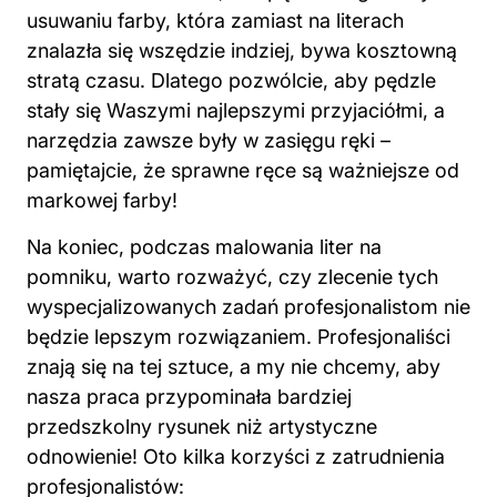
usuwaniu farby, która zamiast na literach
znalazła się wszędzie indziej, bywa kosztowną
stratą czasu. Dlatego pozwólcie, aby pędzle
stały się Waszymi najlepszymi przyjaciółmi, a
narzędzia zawsze były w zasięgu ręki –
pamiętajcie, że sprawne ręce są ważniejsze od
markowej farby!
Na koniec, podczas malowania liter na
pomniku, warto rozważyć, czy zlecenie tych
wyspecjalizowanych zadań profesjonalistom nie
będzie lepszym rozwiązaniem. Profesjonaliści
znają się na tej sztuce, a my nie chcemy, aby
nasza praca przypominała bardziej
przedszkolny rysunek niż artystyczne
odnowienie! Oto kilka korzyści z zatrudnienia
profesjonalistów: