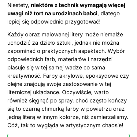
Niestety,
niektóre z technik wymagają więcej
uwagi niż tort na urodzinach babci
, dlatego
lepiej się odpowiednio przygotować!
Każdy obraz malowanej litery może niemalże
uchodzić za dzieło sztuki, jednak nie można
zapominać o praktycznych aspektach. Wybór
odpowiednich
farb
, materiałów i narzędzi
plasuje się w tej samej wadze co sama
kreatywność. Farby akrylowe, epoksydowe czy
olejne znajdują swoje zastosowanie w tej
literniczej układance. Oczywiście, warto
również sięgnąć po spray, choć często kończy
się to czarną chmurką farby w powietrzu oraz
jedną literą w innym kolorze, niż zamierzaliśmy.
Cóż, tak to wygląda w artystycznym chaosie!