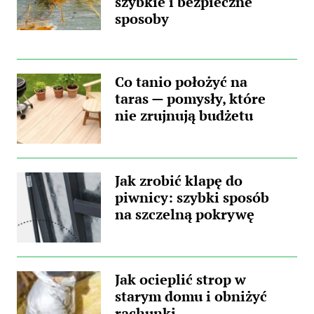
szybkie i bezpieczne
sposoby
Co tanio położyć na
taras — pomysły, które
nie zrujnują budżetu
Jak zrobić klapę do
piwnicy: szybki sposób
na szczelną pokrywę
Jak ocieplić strop w
starym domu i obniżyć
rachunki