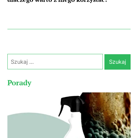
Szukaj:
Porady