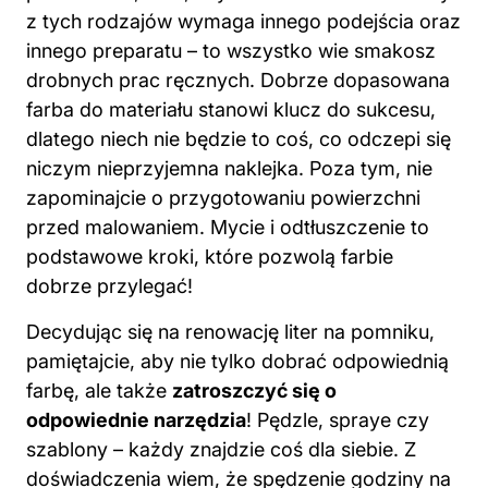
z tych rodzajów wymaga innego podejścia oraz
innego preparatu – to wszystko wie smakosz
drobnych prac ręcznych. Dobrze dopasowana
farba do materiału stanowi klucz do sukcesu,
dlatego niech nie będzie to coś, co odczepi się
niczym nieprzyjemna naklejka. Poza tym, nie
zapominajcie o przygotowaniu powierzchni
przed malowaniem. Mycie i odtłuszczenie to
podstawowe kroki, które pozwolą farbie
dobrze przylegać!
Decydując się na renowację liter na pomniku,
pamiętajcie, aby nie tylko dobrać odpowiednią
farbę, ale także
zatroszczyć się o
odpowiednie narzędzia
! Pędzle, spraye czy
szablony – każdy znajdzie coś dla siebie. Z
doświadczenia wiem, że spędzenie godziny na