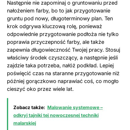
Następnie nie zapominaj o gruntowaniu przed
nałożeniem
farby
, bo to jak przygotowanie
gruntu pod nowy, długoterminowy plan. Ten
krok odgrywa kluczową rolę, ponieważ
odpowiednie przygotowanie podłoża nie tylko
poprawia przyczepność farby, ale także
zapewnia długowieczność Twojej pracy. Stosuj
właściwy środek czyszczący, a następnie jeśli
zajdzie taka potrzeba, nałóż podkład. Lepiej
poświęcić czas na staranne przygotowanie niż
później gorączkowo naprawiać coś, co mogło
cieszyć oko przez wiele lat.
Zobacz także:
Malowanie systemowe –
odkryj tajniki tej nowoczesnej techniki
malarskiej