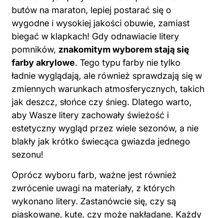
butów na maraton, lepiej postarać się o
wygodne i wysokiej jakości obuwie, zamiast
biegać w klapkach! Gdy odnawiacie litery
pomników,
znakomitym wyborem stają się
farby akrylowe
. Tego typu farby nie tylko
ładnie wyglądają, ale również sprawdzają się w
zmiennych warunkach atmosferycznych, takich
jak deszcz, słońce czy śnieg. Dlatego warto,
aby Wasze litery zachowały świeżość i
estetyczny wygląd przez wiele sezonów, a nie
blakły jak krótko świecąca gwiazda jednego
sezonu!
Oprócz wyboru farb, ważne jest również
zwrócenie uwagi na materiały, z których
wykonano litery. Zastanówcie się, czy są
piaskowane, kute, czy może nakładane. Każdy