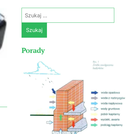
Szukaj:
Porady