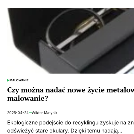
MALOWANIE
POSTED
IN
Czy można nadać nowe życie metal
malowanie?
2025-04-24
Wiktor Matysik
Ekologiczne podejście do recyklingu zyskuje na zn
odświeżyć stare okulary. Dzięki temu nadają…