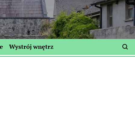
e
Wystrój wnętrz