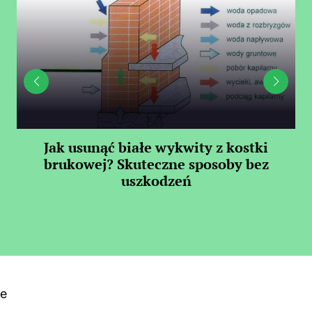
Jak usunąć białe wykwity z kostki
Il
brukowej? Skuteczne sposoby bez
uszkodzeń
ne