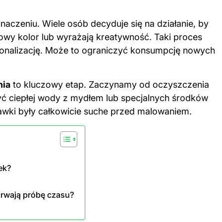
naczeniu. Wiele osób decyduje się na działanie, by
nowy kolor lub wyrażają kreatywność. Taki proces
sonalizację. Może to ograniczyć konsumpcję nowych
nia
to kluczowy etap. Zaczynamy od oczyszczenia
ć ciepłej wody z mydłem lub specjalnych środków
wki były całkowicie suche
przed malowaniem
.
ek?
trwają próbę czasu?