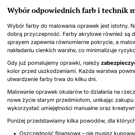
Wybór odpowiednich farb i technik 
Wybór farby do malowania oprawek jest istotny. Na
dobrą przyczepność. Farby akrylowe również są
sprayem zapewnia równomierne pokrycie, a malow
nakładaniu cienkich warstw, co minimalizuje ryzyk
Gdy już pomalujemy oprawki, należy
zabezpieczy
kolor przed uszkodzeniami. Każda warstwa powinn
utwardzenie farby trwa do kilku dni.
Malowanie oprawek okularów to działania na rzec
nowe życie starym przedmiotom, unikając zakupu
wykorzystać umiejętności manualne oraz kreatywno
Poniżej przedstawiamy kilka powodów, dla któryc
Oszczędność finansowa – nie musisz kupowa