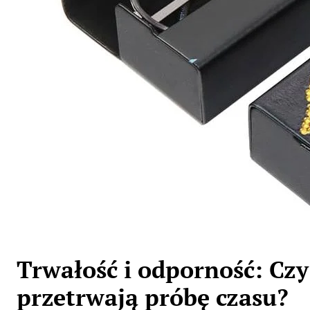
Trwałość i odporność: Cz
przetrwają próbę czasu?