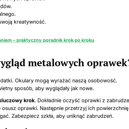
adów.
alnego.
swoją kreatywność.
aniem – praktyczny poradnik krok po kroku
 wygląd metalowych oprawek
dodatki. Okulary mogą wyrażać naszą osobowość.
wietny sposób, aby wyglądały jak nowe.
kluczowy krok
. Dokładnie oczyść oprawki z zabrudze
e osusz oprawki. Następnie przetrzyj ich powierzchnię
egać. Zabezpiecz szkła, aby uniknąć zabrudzeń.