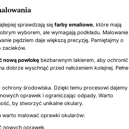
malowania
jlepiej sprawdzają się
farby emaliowe
, które mają
 dobrym wyborem, ale wymagają podkładu. Malowanie
anie pędzlem daje większą precyzję. Pamiętajmy o
o zacieków.
ć nową powłokę
bezbarwnym lakierem, aby ochronić
a dobrze wyschnąć przed nałożeniem kolejnej. Pełne
z ochrony środowiska. Dzięki temu procesowi dajemy
 nowych oprawek i ograniczając odpady. Warto
ść, by stworzyć unikalne okulary.
h warto malować oprawki okularów:
ć nowych oprawek.