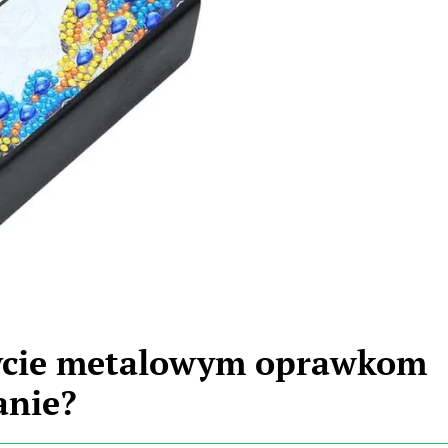
ycie metalowym oprawkom
anie?