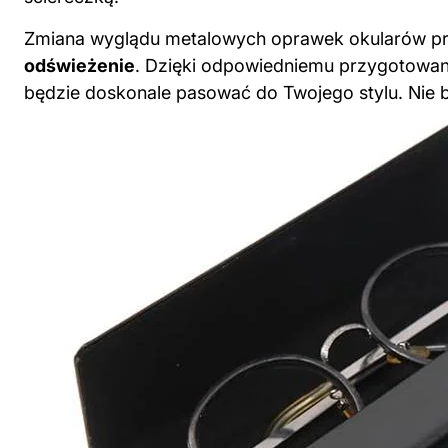
Zmiana wyglądu metalowych oprawek okularów p
odświeżenie
. Dzięki odpowiedniemu przygotowani
będzie doskonale pasować do Twojego stylu. Nie b