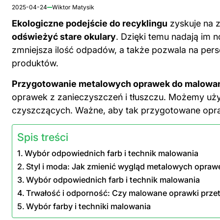
2025-04-24
Wiktor Matysik
Ekologiczne podejście do recyklingu
zyskuje na z
odświeżyć stare okulary
. Dzięki temu nadają im 
zmniejsza ilość odpadów, a także pozwala na per
produktów.
Przygotowanie metalowych oprawek do
malowa
oprawek z zanieczyszczeń i tłuszczu. Możemy uży
czyszczących. Ważne, aby tak przygotowane opra
Spis treści
Wybór odpowiednich farb i technik malowania
Styl i moda: Jak zmienić wygląd metalowych opraw
Wybór odpowiednich farb i technik malowania
Trwałość i odporność: Czy malowane oprawki prze
Wybór farby i techniki malowania