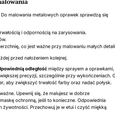
malowania
. Do malowania metalowych oprawek sprawdzą się
rwałością i odpornością na zarysowania.
ów.
rzchnię, co jest ważne przy malowaniu małych detali
żdej przed nałożeniem kolejnej.
powiednią odległość
między sprayem a oprawkami,
większej precyzji, szczególnie przy wykończeniach. 
r, aby zwiększyć trwałość farby oraz nadać połysk.
ważne. Upewnij się, że malujesz w dobrze
maskę ochronną, jeśli to konieczne. Odpowiednia
 żywotności. Przechowuj je w etui i czyść miękką