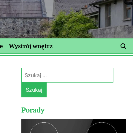
e
Wystrój wnętrz
Szukaj:
Porady