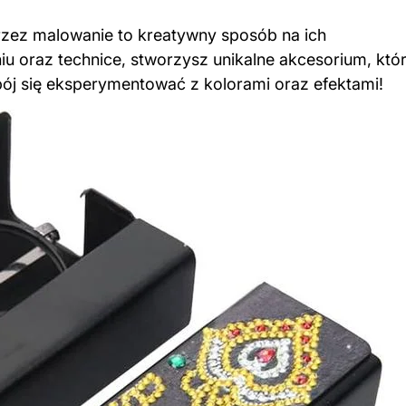
rzez
malowanie
to kreatywny sposób na ich
u oraz technice, stworzysz unikalne akcesorium, któ
ój się eksperymentować z kolorami oraz efektami!