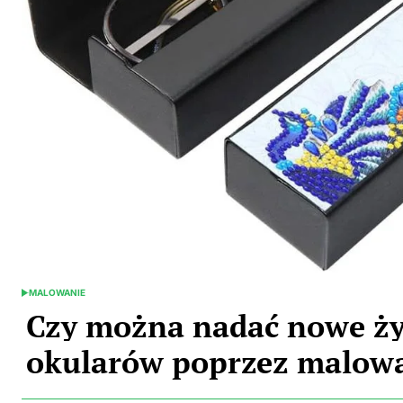
MALOWANIE
POSTED
IN
Czy można nadać nowe ż
okularów poprzez malow