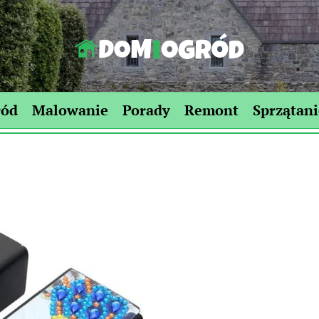
Dom-
Ogród.edu.pl
ród
Malowanie
Porady
Remont
Sprzątani