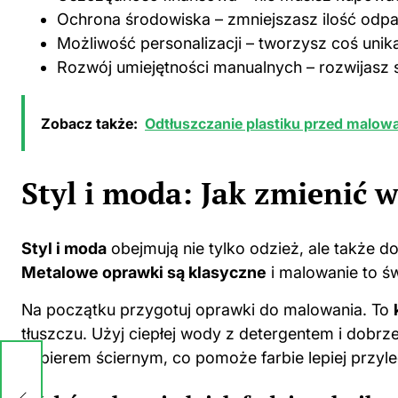
Ochrona środowiska – zmniejszasz ilość odp
Możliwość personalizacji – tworzysz coś unik
Rozwój umiejętności manualnych – rozwijasz 
Zobacz także:
Odtłuszczanie plastiku przed malow
Styl i moda: Jak zmienić
Styl i moda
obejmują nie tylko odzież, ale także 
Metalowe oprawki są klasyczne
i malowanie to ś
Na początku przygotuj oprawki do malowania. To
tłuszczu. Użyj ciepłej wody z detergentem i dobrz
papierem ściernym, co pomoże farbie lepiej przyl