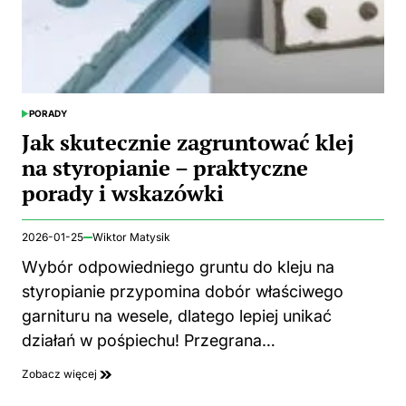
PORADY
POSTED
IN
Jak skutecznie zagruntować klej
na styropianie – praktyczne
porady i wskazówki
2026-01-25
Wiktor Matysik
Wybór odpowiedniego gruntu do kleju na
styropianie przypomina dobór właściwego
garnituru na wesele, dlatego lepiej unikać
działań w pośpiechu! Przegrana…
Zobacz więcej