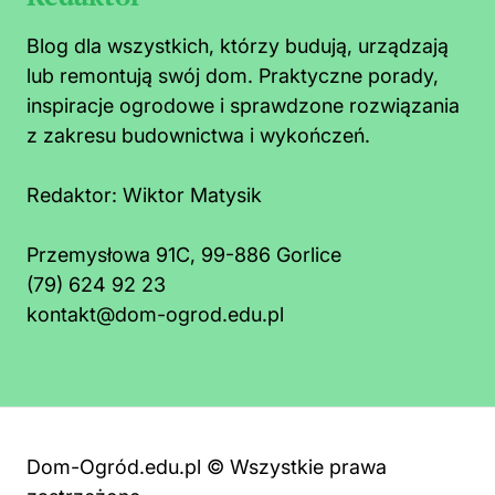
Blog dla wszystkich, którzy budują, urządzają
lub remontują swój dom. Praktyczne porady,
inspiracje ogrodowe i sprawdzone rozwiązania
z zakresu budownictwa i wykończeń.
Redaktor:
Wiktor Matysik
Przemysłowa 91C, 99-886 Gorlice
(79) 624 92 23
kontakt@dom-ogrod.edu.pl
Dom-Ogród.edu.pl © Wszystkie prawa