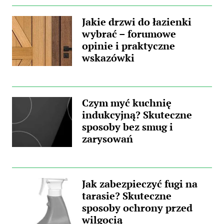
Jakie drzwi do łazienki
wybrać – forumowe
opinie i praktyczne
wskazówki
Czym myć kuchnię
indukcyjną? Skuteczne
sposoby bez smug i
zarysowań
Jak zabezpieczyć fugi na
tarasie? Skuteczne
sposoby ochrony przed
wilgocią