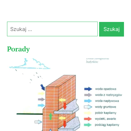
Szukaj:
Porady