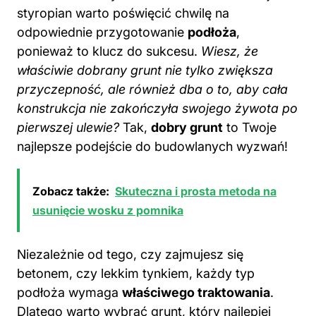
styropian warto poświęcić chwilę na
odpowiednie przygotowanie
podłoża
,
ponieważ to klucz do sukcesu.
Wiesz, że
właściwie dobrany grunt nie tylko zwiększa
przyczepność, ale również dba o to, aby cała
konstrukcja nie zakończyła swojego żywota po
pierwszej ulewie?
Tak,
dobry grunt
to Twoje
najlepsze podejście do budowlanych wyzwań!
Zobacz także:
Skuteczna i prosta metoda na
usunięcie wosku z pomnika
Niezależnie od tego, czy zajmujesz się
betonem, czy lekkim tynkiem, każdy typ
podłoża wymaga
właściwego traktowania
.
Dlatego warto wybrać grunt, który najlepiej