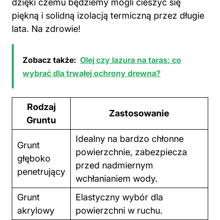
dzięki czemu będziemy mogli cieszyć się
piękną i solidną izolacją termiczną przez długie
lata. Na zdrowie!
Zobacz także:
Olej czy lazura na taras: co
wybrać dla trwałej ochrony drewna?
Rodzaj
Zastosowanie
Gruntu
Idealny na bardzo chłonne
Grunt
powierzchnie, zabezpiecza
głęboko
przed nadmiernym
penetrujący
wchłanianiem wody.
Grunt
Elastyczny wybór dla
akrylowy
powierzchni w ruchu.