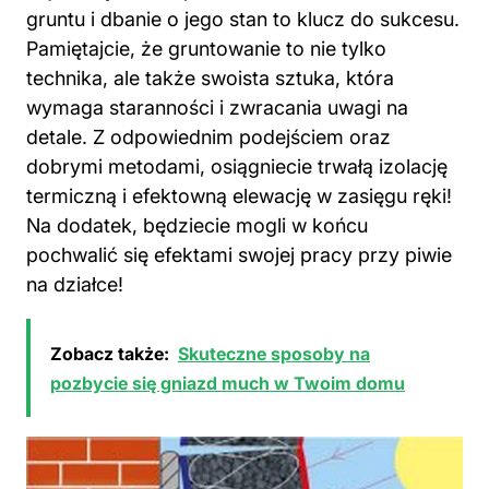
gruntu i dbanie o jego stan to klucz do sukcesu.
Pamiętajcie, że gruntowanie to nie tylko
technika, ale także swoista sztuka, która
wymaga staranności i zwracania uwagi na
detale. Z odpowiednim podejściem oraz
dobrymi metodami, osiągniecie trwałą izolację
termiczną i efektowną elewację w zasięgu ręki!
Na dodatek, będziecie mogli w końcu
pochwalić się efektami swojej pracy przy piwie
na działce!
Zobacz także:
Skuteczne sposoby na
pozbycie się gniazd much w Twoim domu