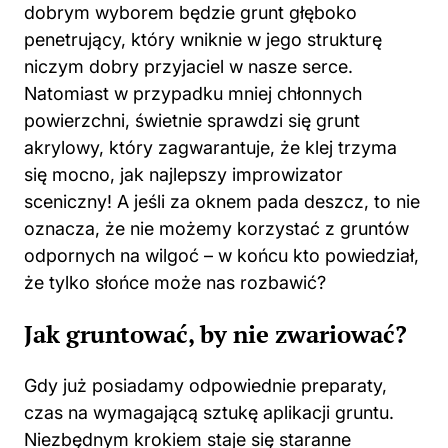
dobrym wyborem będzie grunt głęboko
penetrujący, który wniknie w jego strukturę
niczym dobry przyjaciel w nasze serce.
Natomiast w przypadku mniej chłonnych
powierzchni, świetnie sprawdzi się grunt
akrylowy, który zagwarantuje, że klej trzyma
się mocno, jak najlepszy improwizator
sceniczny! A jeśli za oknem pada deszcz, to nie
oznacza, że nie możemy korzystać z gruntów
odpornych na wilgoć – w końcu kto powiedział,
że tylko słońce może nas rozbawić?
Jak gruntować, by nie zwariować?
Gdy już posiadamy odpowiednie preparaty,
czas na wymagającą sztukę aplikacji gruntu.
Niezbędnym krokiem staje się staranne