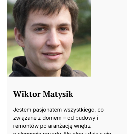
Wiktor Matysik
Jestem pasjonatem wszystkiego, co
związane z domem – od budowy i
remontów po aranżację wnętrz i
pielęgnację ogrodu. Na blogu dzielę się