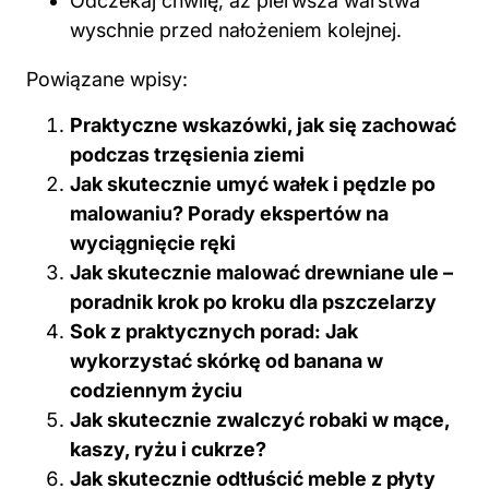
Odczekaj chwilę, aż pierwsza warstwa
wyschnie przed nałożeniem kolejnej.
Powiązane wpisy:
Praktyczne wskazówki, jak się zachować
podczas trzęsienia ziemi
Jak skutecznie umyć wałek i pędzle po
malowaniu? Porady ekspertów na
wyciągnięcie ręki
Jak skutecznie malować drewniane ule –
poradnik krok po kroku dla pszczelarzy
Sok z praktycznych porad: Jak
wykorzystać skórkę od banana w
codziennym życiu
Jak skutecznie zwalczyć robaki w mące,
kaszy, ryżu i cukrze?
Jak skutecznie odtłuścić meble z płyty