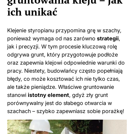
ich unikać
Klejenie styropianu przypomina grę w szachy,
ponieważ wymaga od nas zarówno
strategii
,
jak i precyzji. W tym procesie kluczową rolę
odgrywa grunt, który przygotowuje podłoże
oraz zapewnia klejowi odpowiednie warunki do
pracy. Niestety, budowlańcy często popełniają
błędy, co może kosztować ich nie tylko czas,
ale także pieniądze. Właściwe gruntowanie
stanowi
istotny element
, gdyż zły grunt
porównywalny jest do słabego otwarcia w
szachach – szybko zapewniasz sobie porażkę!