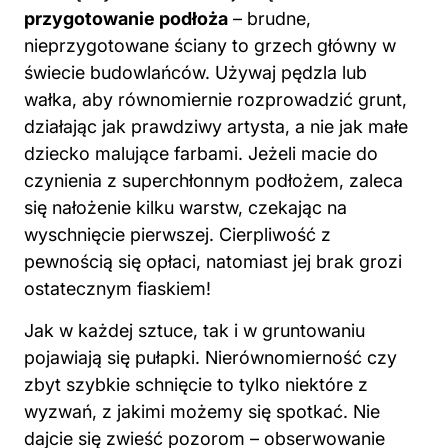
przygotowanie podłoża
– brudne,
nieprzygotowane ściany to grzech główny w
świecie budowlańców. Używaj pędzla lub
wałka, aby równomiernie rozprowadzić grunt,
działając jak prawdziwy artysta, a nie jak małe
dziecko malujące farbami. Jeżeli macie do
czynienia z superchłonnym podłożem, zaleca
się nałożenie kilku warstw, czekając na
wyschnięcie pierwszej. Cierpliwość z
pewnością się opłaci, natomiast jej brak grozi
ostatecznym fiaskiem!
Jak w każdej sztuce, tak i w gruntowaniu
pojawiają się pułapki. Nierównomierność czy
zbyt szybkie schnięcie to tylko niektóre z
wyzwań, z jakimi możemy się spotkać. Nie
dajcie się zwieść pozorom – obserwowanie