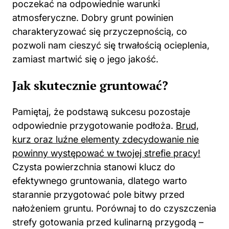
poczekać na odpowiednie warunki
atmosferyczne. Dobry grunt powinien
charakteryzować się przyczepnością, co
pozwoli nam cieszyć się trwałością ocieplenia,
zamiast martwić się o jego jakość.
Jak skutecznie gruntować?
Pamiętaj, że podstawą sukcesu pozostaje
odpowiednie przygotowanie
podłoża
.
Brud,
kurz oraz luźne elementy zdecydowanie nie
powinny występować w twojej strefie pracy!
Czysta powierzchnia stanowi klucz do
efektywnego gruntowania, dlatego warto
starannie przygotować pole bitwy przed
nałożeniem gruntu. Porównaj to do czyszczenia
strefy gotowania przed kulinarną przygodą –