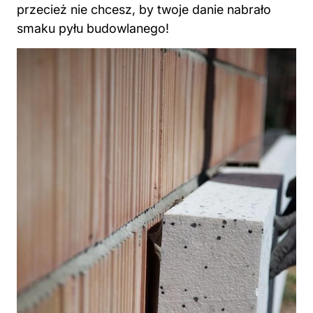
przecież nie chcesz, by twoje danie nabrało
smaku pyłu budowlanego!