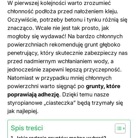
W pierwszej kolejności warto zrozumieć
chłonność podłoża przed nałożeniem kleju.
Oczywiście, potrzeby betonu i tynku różnią się
znacząco. Wcale nie jest tak prosto, jak
mogłoby się wydawać! Na bardzo chłonnych
powierzchniach rekomenduję grunt głęboko
penetrujący, który skutecznie zabezpieczy nas
przed nadmiernym wchłanianiem wody, a
jednocześnie zapewni lepszą przyczepność.
Natomiast w przypadku mniej chłonnych
powierzchni warto sięgnąć po
grunty, które
poprawiają adhezję
. Dzięki temu nasze
styropianowe „ciasteczka” będą trzymały się
jak najlepiej.
Spis treści
Jakie rodzaje gruntów można wybrać?