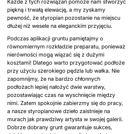
Każde z tych rozwiązań pomoże nam stworzyć
piękną i trwałą elewację, a my zyskamy
pewność, że styropian pozostanie na miejscu
dłużej niż wesele na eleganckim przyjęciu.
Podczas aplikacji gruntu pamiętajmy o
równomiernym rozkładzie preparatu, ponieważ
nierówności mogą wiązać się z dużymi
kosztami! Dlatego warto przygotować podłoże
przy użyciu szerokiego pędzla lub wałka. Nie
zapomnijmy, że na bardzo chłonnych
podłożach lepiej nałożyć dwie warstwy,
pozostawiając czas na wyschnięcie między
nimi. Zatem spokojnie zabierzmy się do pracy,
a nasze styropianowe dzieło zaistnieje na
murach jak prawdziwy artysta w swojej galerii.
Dobrze dobrany grunt gwarantuje sukces,