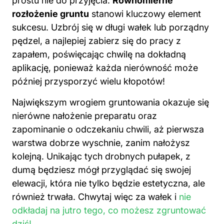
prostu nie do przyjęcia.
Równomierne
rozłożenie gruntu
stanowi kluczowy element
sukcesu. Uzbrój się w długi wałek lub porządny
pędzel, a najlepiej zabierz się do pracy z
zapałem, poświęcając chwilę na dokładną
aplikację, ponieważ każda nierówność może
później przysporzyć wielu kłopotów!
Największym wrogiem gruntowania okazuje się
nierówne nałożenie preparatu oraz
zapominanie o odczekaniu chwili, aż pierwsza
warstwa dobrze wyschnie, zanim nałożysz
kolejną. Unikając tych drobnych pułapek, z
dumą będziesz mógł przyglądać się swojej
elewacji, która nie tylko będzie estetyczna, ale
również trwała. Chwytaj więc za wałek i
nie
odkładaj na jutro tego, co możesz zgruntować
dziś!