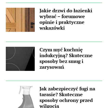
Jakie drzwi do łazienki
wybrać – forumowe
opinie i praktyczne
wskazówki
Czym myć kuchnię
indukcyjną? Skuteczne
sposoby bez smug i
zarysowań
Jak zabezpieczyć fugi na
tarasie? Skuteczne
sposoby ochrony przed
wilgocią