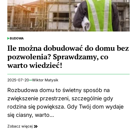
BUDOWA
POSTED
IN
Ile można dobudować do domu bez
pozwolenia? Sprawdzamy, co
warto wiedzieć!
2025-07-20
Wiktor Matysik
Rozbudowa domu to świetny sposób na
zwiększenie przestrzeni, szczególnie gdy
rodzina się powiększa. Gdy Twój dom wydaje
się ciasny, warto…
Zobacz więcej