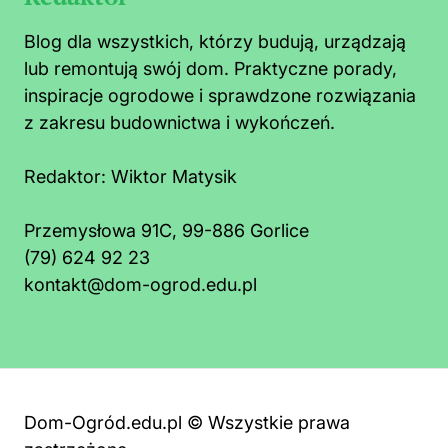
Blog dla wszystkich, którzy budują, urządzają
lub remontują swój dom. Praktyczne porady,
inspiracje ogrodowe i sprawdzone rozwiązania
z zakresu budownictwa i wykończeń.
Redaktor:
Wiktor Matysik
Przemysłowa 91C, 99-886 Gorlice
(79) 624 92 23
kontakt@dom-ogrod.edu.pl
Dom-Ogród.edu.pl © Wszystkie prawa