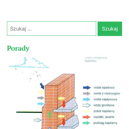
Szukaj:
Porady