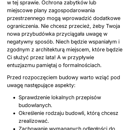
w tej sprawie. Ochrona zabytków lub
miejscowe plany zagospodarowania
przestrzennego mogą wprowadzić dodatkowe
ograniczenia. Nie chcesz przecież, żeby Twoja
nowa przybudówka przyciągała uwagę w
negatywny sposób. Niech będzie wspaniałym i
zgodnym z architekturą miejscem, które będzie
Ci służyć przez lata! A w przypływie
entuzjazmu pamiętaj o formalnościach.
Przed rozpoczęciem
budowy
warto wziąć pod
uwagę następujące aspekty:
Sprawdzenie lokalnych przepisów
budowlanych.
Określenie rodzaju budowli, którą chcesz
zrealizować.
Zachowanie wymaganych odległości do