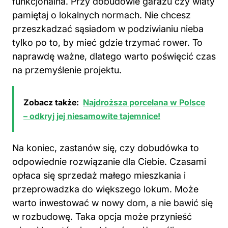
funkcjonalna. Przy dobudowie garażu czy wiaty
pamiętaj o lokalnych normach. Nie chcesz
przeszkadzać sąsiadom w podziwianiu nieba
tylko po to, by mieć gdzie trzymać rower. To
naprawdę ważne, dlatego warto poświęcić czas
na przemyślenie projektu.
Zobacz także:
Najdroższa porcelana w Polsce
– odkryj jej niesamowite tajemnice!
Na koniec, zastanów się, czy dobudówka to
odpowiednie rozwiązanie dla Ciebie. Czasami
opłaca się sprzedaż małego mieszkania i
przeprowadzka do większego lokum. Może
warto inwestować w nowy dom, a nie bawić się
w rozbudowę. Taka opcja może przynieść