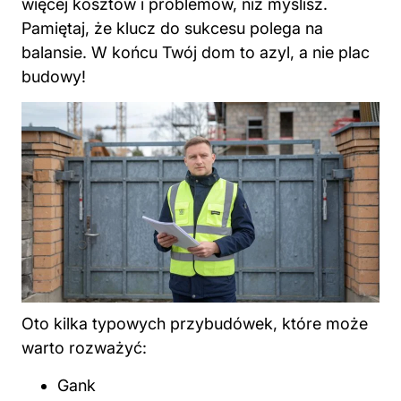
więcej kosztów i problemów, niż myślisz.
Pamiętaj, że klucz do sukcesu polega na
balansie. W końcu Twój dom to azyl, a nie plac
budowy!
Oto kilka typowych przybudówek, które może
warto rozważyć:
Gank