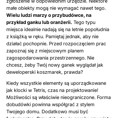
zgłoszenie w odpowiednim urzędzie. Niektóre
małe obiekty mogą nie wymagać nawet tego.
Wielu ludzi marzy o przybudówce, na
przykład ganku lub oranżerii.
Tego typu
miejsca idealnie nadają się na letnie popołudnia
z książką w ręku. Pamiętaj jednak, aby nie
działać pochopnie. Przed rozpoczęciem prac
zapoznaj się z miejscowym planem
zagospodarowania przestrzennego. Nie
chcesz, żeby Twój nowy ganek wyglądał jak
deweloperski koszmarek, prawda?
Kiedy wszystkie elementy są uporządkowane
jak klocki w Tetris, czas na projektowanie!
Możliwości są właściwie nieograniczone. Forma
dobudówki powinna współgrać z stylem
Twojego domu. Dodatkowo musi być