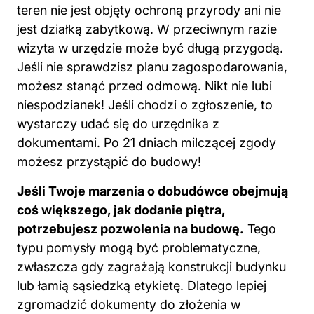
teren nie jest objęty ochroną przyrody ani nie
jest działką zabytkową. W przeciwnym razie
wizyta w urzędzie może być długą przygodą.
Jeśli nie sprawdzisz planu zagospodarowania,
możesz stanąć przed odmową. Nikt nie lubi
niespodzianek! Jeśli chodzi o zgłoszenie, to
wystarczy udać się do urzędnika z
dokumentami. Po 21 dniach milczącej zgody
możesz przystąpić do budowy!
Jeśli Twoje marzenia o dobudówce obejmują
coś większego, jak dodanie piętra,
potrzebujesz pozwolenia na budowę.
Tego
typu pomysły mogą być problematyczne,
zwłaszcza gdy zagrażają konstrukcji budynku
lub łamią sąsiedzką etykietę. Dlatego lepiej
zgromadzić dokumenty do złożenia w