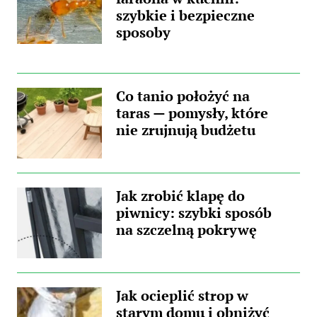
przyczyną...
szybkie i bezpieczne
sposoby
Co tanio położyć na
taras — pomysły, które
nie zrujnują budżetu
Jak zrobić klapę do
piwnicy: szybki sposób
na szczelną pokrywę
Jak ocieplić strop w
starym domu i obniżyć