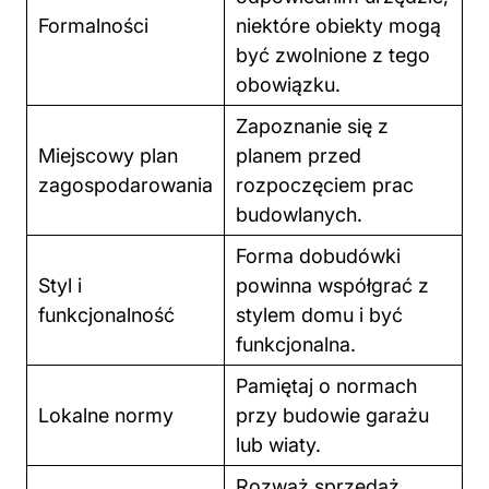
Formalności
niektóre obiekty mogą
być zwolnione z tego
obowiązku.
Zapoznanie się z
Miejscowy plan
planem przed
zagospodarowania
rozpoczęciem prac
budowlanych.
Forma dobudówki
Styl i
powinna współgrać z
funkcjonalność
stylem
domu
i być
funkcjonalna.
Pamiętaj o normach
Lokalne normy
przy budowie garażu
lub wiaty.
Rozważ sprzedaż