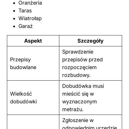
Oranżeria
Taras
Wiatrołap
Garaż
Aspekt
Szczegóły
Sprawdzenie
Przepisy
przepisów przed
budowlane
rozpoczęciem
rozbudowy.
Dobudówka musi
Wielkość
mieścić się w
dobudówki
wyznaczonym
metrażu.
Zgłoszenie w
odpowiednim urzędzie,