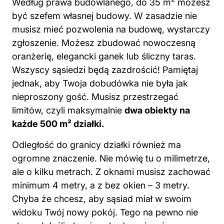
Według prawa budowlanego, do 35 m² możesz
być szefem własnej budowy. W zasadzie nie
musisz mieć pozwolenia na budowę, wystarczy
zgłoszenie. Możesz zbudować nowoczesną
oranżerię, elegancki ganek lub śliczny taras.
Wszyscy sąsiedzi będą zazdrościć! Pamiętaj
jednak, aby Twoja dobudówka nie była jak
nieproszony gość. Musisz przestrzegać
limitów, czyli maksymalnie
dwa obiekty na
każde 500 m² działki.
Odległość do granicy działki również ma
ogromne znaczenie. Nie mówię tu o milimetrze,
ale o kilku metrach. Z oknami musisz zachować
minimum 4 metry, a z bez okien – 3 metry.
Chyba że chcesz, aby sąsiad miał w swoim
widoku Twój nowy pokój. Tego na pewno nie