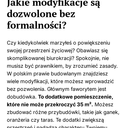
Jakie modyfikacje są
dozwolone bez
formalności?
Czy kiedykolwiek marzyłeś o powiększeniu
swojej przestrzeni życiowej? Obawiasz się
skomplikowanej biurokracji? Spokojnie, nie
musisz
być prawnikiem, by zrozumieć zasady.
W polskim prawie budowlanym znajdziesz
wiele modyfikacji, które możesz wprowadzić
bez pozwolenia. Głównym faworytem jest
dobudówka.
To dodatkowe pomieszczenie,
które nie może przekroczyć 35 m².
Możesz
zbudować różne przybudówki, takie jak ganek,
oranżeria czy taras. Te dodatki zwiększą
przestrzeń i nadadzą charakteru Twojemu