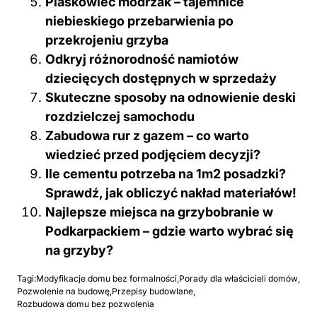
Piaskowiec modrzak – tajemnice
niebieskiego przebarwienia po
przekrojeniu grzyba
Odkryj różnorodność namiotów
dziecięcych dostępnych w sprzedaży
Skuteczne sposoby na odnowienie deski
rozdzielczej samochodu
Zabudowa rur z gazem – co warto
wiedzieć przed podjęciem decyzji?
Ile cementu potrzeba na 1m2 posadzki?
Sprawdź, jak obliczyć nakład materiałów!
Najlepsze miejsca na grzybobranie w
Podkarpackiem – gdzie warto wybrać się
na grzyby?
Tagi:
Modyfikacje domu bez formalności
,
Porady dla właścicieli domów
,
Pozwolenie na budowę
,
Przepisy budowlane
,
Rozbudowa domu bez pozwolenia