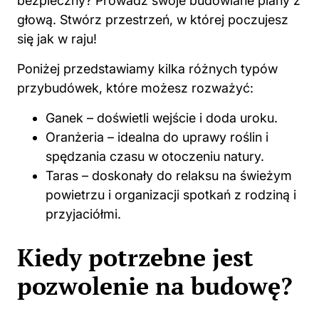
bezpieczny? Prowadź swoje budowlane plany z
głową. Stwórz przestrzeń, w której poczujesz
się jak w raju!
Poniżej przedstawiamy kilka różnych typów
przybudówek, które możesz rozważyć:
Ganek – doświetli wejście i doda uroku.
Oranżeria – idealna do uprawy roślin i
spędzania czasu w otoczeniu natury.
Taras – doskonały do relaksu na świeżym
powietrzu i organizacji spotkań z rodziną i
przyjaciółmi.
Kiedy potrzebne jest
pozwolenie na budowę?