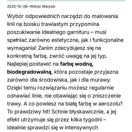
2025-10-28
Wiktor Matysik
Wybór odpowiednich narzędzi do malowania
linii na boisku trawiastym przypomina
poszukiwanie idealnego garnituru – musi
spełniać zarówno estetyczne, jak i funkcjonalne
wymagania! Zanim zdecydujesz się na
konkretną farbę, zwróć uwagę na jej typ.
Najlepiej postawić na
farbę wodną,
biodegradowalną
, która pozostaje przyjazna
zarówno dla środowiska, jak i dla murawy.
Dzięki temu rozwiązaniu możesz regularnie
odnawiać linie, nie obawiając się o zniszczenie
trawy. A co powiesz na białą farbę w aerozolu?
To prawdziwy hit! Schnie błyskawicznie, a jej
efekt utrzymuje się przez kilka tygodni –
idealnie sprawdzi się w intensywnych