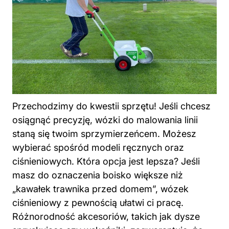
Przechodzimy do kwestii sprzętu! Jeśli chcesz
osiągnąć precyzję, wózki do malowania linii
staną się twoim sprzymierzeńcem. Możesz
wybierać spośród modeli ręcznych oraz
ciśnieniowych. Która opcja jest lepsza? Jeśli
masz do oznaczenia boisko większe niż
„kawałek trawnika przed domem”, wózek
ciśnieniowy z pewnością ułatwi ci pracę.
Różnorodność akcesoriów, takich jak dysze