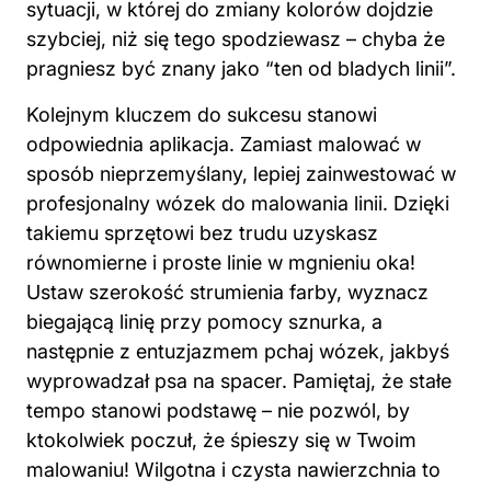
sytuacji, w której do zmiany kolorów dojdzie
szybciej, niż się tego spodziewasz – chyba że
pragniesz być znany jako “ten od bladych linii”.
Kolejnym kluczem do sukcesu stanowi
odpowiednia aplikacja. Zamiast malować w
sposób nieprzemyślany, lepiej zainwestować w
profesjonalny wózek do
malowania
linii. Dzięki
takiemu sprzętowi bez trudu uzyskasz
równomierne i proste linie w mgnieniu oka!
Ustaw szerokość strumienia farby, wyznacz
biegającą linię przy pomocy sznurka, a
następnie z entuzjazmem pchaj wózek, jakbyś
wyprowadzał psa na spacer. Pamiętaj, że stałe
tempo stanowi podstawę – nie pozwól, by
ktokolwiek poczuł, że śpieszy się w Twoim
malowaniu! Wilgotna i czysta nawierzchnia to