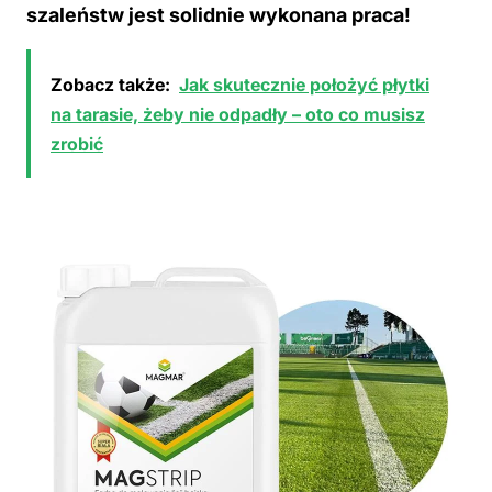
szaleństw jest solidnie wykonana praca!
Zobacz także:
Jak skutecznie położyć płytki
na tarasie, żeby nie odpadły – oto co musisz
zrobić