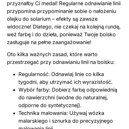
przyznałby Ci medal! Regularne odnawianie linii
przypomina przypominanie sobie o nałożeniu
olejku do solarium – efekty są zawsze
widoczne! Dlatego, nie czekaj na kolejną rundę,
weź farbę i do dzieła, ponieważ Twoje boisko
zasługuje na pełne zaangażowanie!
Oto kilka ważnych zasad, które warto
przestrzegać przy odnawianiu linii na boisku:
Regularność: Odnawiaj linie co kilka
tygodni, aby utrzymać ich wyrazistość.
Wybór farby: Dobierz farbę odpowiednią
do nawierzchni (wodne do naturalnej,
odporne do syntetycznej).
Technika malowania: Używaj wózka
malarskiego i sznurka do precyzyjnego
malowania linii.