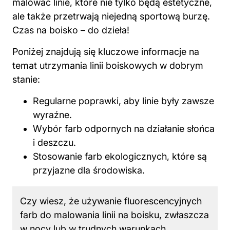
malować linie, które nie tylko będą estetyczne,
ale także przetrwają niejedną sportową burzę.
Czas na boisko – do dzieła!
Poniżej znajdują się kluczowe informacje na
temat utrzymania linii boiskowych w dobrym
stanie:
Regularne poprawki, aby linie były zawsze
wyraźne.
Wybór farb odpornych na działanie słońca
i deszczu.
Stosowanie farb ekologicznych, które są
przyjazne dla środowiska.
Czy wiesz, że używanie fluorescencyjnych
farb do malowania linii na boisku, zwłaszcza
w nocy lub w trudnych warunkach