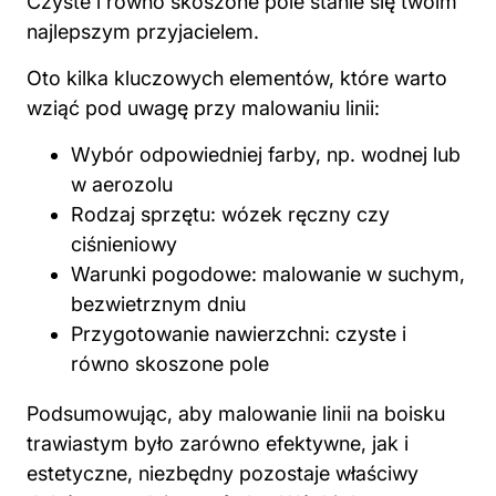
Czyste i równo skoszone pole stanie się twoim
najlepszym przyjacielem.
Oto kilka kluczowych elementów, które warto
wziąć pod uwagę przy malowaniu linii:
Wybór odpowiedniej farby, np. wodnej lub
w aerozolu
Rodzaj sprzętu: wózek ręczny czy
ciśnieniowy
Warunki pogodowe: malowanie w suchym,
bezwietrznym dniu
Przygotowanie nawierzchni: czyste i
równo skoszone pole
Podsumowując, aby malowanie linii na boisku
trawiastym było zarówno efektywne, jak i
estetyczne, niezbędny pozostaje właściwy