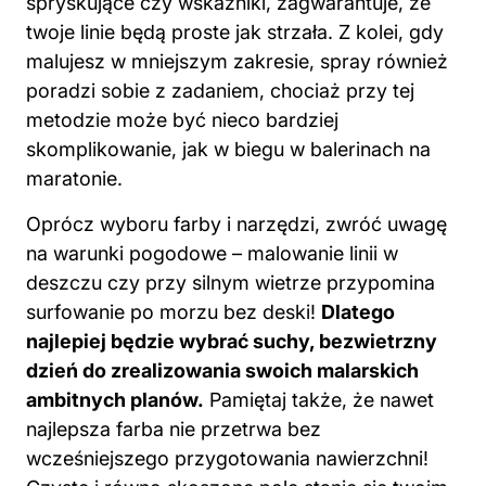
spryskujące czy wskaźniki, zagwarantuje, że
twoje linie będą proste jak strzała. Z kolei, gdy
malujesz w mniejszym zakresie, spray również
poradzi sobie z zadaniem, chociaż przy tej
metodzie może być nieco bardziej
skomplikowanie, jak w biegu w balerinach na
maratonie.
Oprócz wyboru farby i narzędzi, zwróć uwagę
na warunki pogodowe – malowanie linii w
deszczu czy przy silnym wietrze przypomina
surfowanie po morzu bez deski!
Dlatego
najlepiej będzie wybrać suchy, bezwietrzny
dzień do zrealizowania swoich malarskich
ambitnych planów.
Pamiętaj także, że nawet
najlepsza farba nie przetrwa bez
wcześniejszego przygotowania nawierzchni!