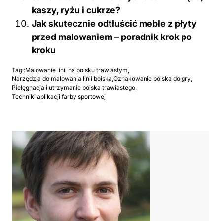
kaszy, ryżu i cukrze?
Jak skutecznie odtłuścić meble z płyty
przed malowaniem – poradnik krok po
kroku
Tagi:
Malowanie linii na boisku trawiastym
,
Narzędzia do malowania linii boiska
,
Oznakowanie boiska do gry
,
Pielęgnacja i utrzymanie boiska trawiastego
,
Techniki aplikacji farby sportowej