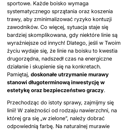
sportowe. Każde boisko wymaga
systematycznego sprzątania oraz koszenia
trawy, aby zminimalizować ryzyko kontuzji
zawodników. Co więcej, sytuacja staje się
bardziej skomplikowana, gdy niektóre linie są
wyraźniejsze od innych! Dlatego, jeśli w Twoim
życiu wydaje się, że linie na boisku to kwestia
drugorzędna, nadszedł czas na energiczne
działanie i skupienie się na konkretach.
Pamiętaj,
doskonałe utrzymanie murawy
stanowi długoterminową inwestycję w
estetykę oraz bezpieczeństwo graczy
.
Przechodząc do istoty sprawy, zajmijmy się
linii! W zależności od rodzaju nawierzchni, na
której gra się „w zielone”, należy dobrać
odpowiednią
farbę
. Na naturalnej murawie