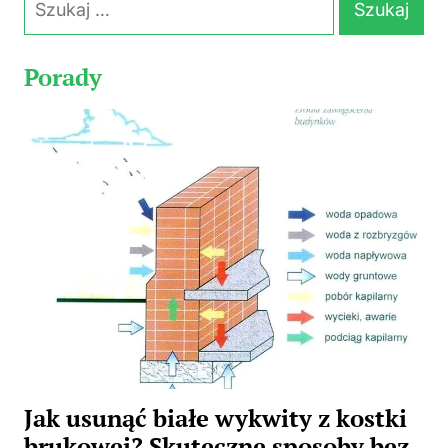
Porady
Jak usunąć białe wykwity z kostki
brukowej? Skuteczne sposoby bez