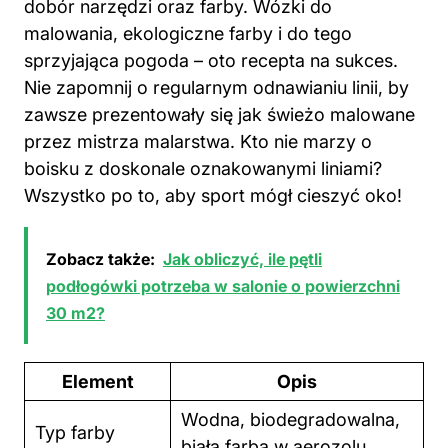
dobór narzędzi oraz farby. Wózki do
malowania, ekologiczne farby i do tego
sprzyjająca pogoda – oto recepta na sukces.
Nie zapomnij o regularnym odnawianiu linii, by
zawsze prezentowały się jak świeżo malowane
przez mistrza malarstwa. Kto nie marzy o
boisku z doskonale oznakowanymi liniami?
Wszystko po to, aby sport mógł cieszyć oko!
Zobacz także:
Jak obliczyć, ile pętli
podłogówki potrzeba w salonie o powierzchni
30 m2?
Element
Opis
Wodna, biodegradowalna,
Typ farby
biała farba w aerozolu