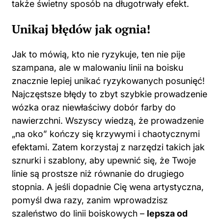
także świetny sposób na długotrwały efekt.
Unikaj błędów jak ognia!
Jak to mówią, kto nie ryzykuje, ten nie pije
szampana, ale w malowaniu linii na boisku
znacznie lepiej unikać ryzykowanych posunięć!
Najczęstsze błędy to zbyt szybkie prowadzenie
wózka oraz niewłaściwy dobór farby do
nawierzchni. Wszyscy wiedzą, że prowadzenie
„na oko” kończy się krzywymi i chaotycznymi
efektami. Zatem korzystaj z narzędzi takich jak
sznurki i szablony, aby upewnić się, że Twoje
linie są prostsze niż równanie do drugiego
stopnia. A jeśli dopadnie Cię wena artystyczna,
pomyśl dwa razy, zanim wprowadzisz
szaleństwo do linii boiskowych –
lepsza od