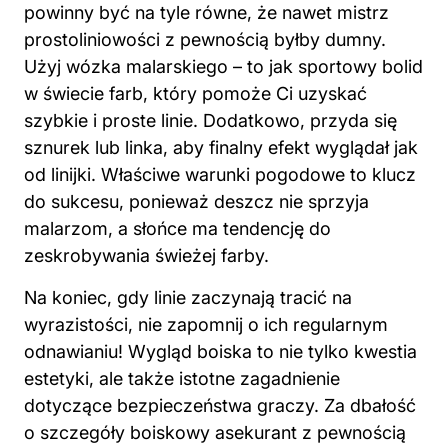
powinny być na tyle równe, że nawet mistrz
prostoliniowości z pewnością byłby dumny.
Użyj wózka malarskiego – to jak sportowy bolid
w świecie farb, który pomoże Ci uzyskać
szybkie i proste linie. Dodatkowo, przyda się
sznurek lub linka, aby finalny efekt wyglądał jak
od linijki. Właściwe warunki pogodowe to klucz
do sukcesu, ponieważ deszcz nie sprzyja
malarzom, a słońce ma tendencję do
zeskrobywania świeżej farby.
Na koniec, gdy linie zaczynają tracić na
wyrazistości, nie zapomnij o ich regularnym
odnawianiu! Wygląd boiska to nie tylko kwestia
estetyki, ale także istotne zagadnienie
dotyczące bezpieczeństwa graczy. Za dbałość
o szczegóły boiskowy asekurant z pewnością