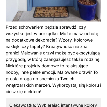
Przed schowaniem pędzla sprawdź, czy
wszystko jest w porządku. Może masz ochotę
na dodatkowe dekoracje? Wzory, kolorowe
naklejki czy tapety? Kreatywność nie zna
granic! Malowanie drzwi może być ekscytującą
przygodą, w którą zaangażujesz także rodzinę.
Niektóre projekty domowe to relaksujące
hobby, inne pełne emocji. Malowane drzwi? To
prosta droga do spełnienia Twoich
wnętrzarskich marzeń. Wykorzystaj siłę koloru i
ciesz się efektem!
Ciekawostka: Wybierając intensywne kolory