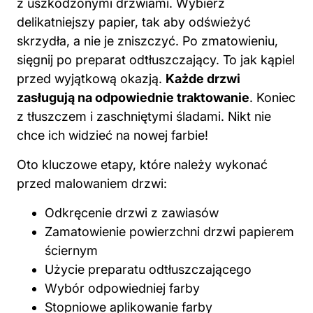
z uszkodzonymi drzwiami. Wybierz
delikatniejszy papier, tak aby odświeżyć
skrzydła, a nie je zniszczyć. Po zmatowieniu,
sięgnij po preparat odtłuszczający. To jak kąpiel
przed wyjątkową okazją.
Każde drzwi
zasługują na odpowiednie traktowanie
. Koniec
z tłuszczem i zaschniętymi śladami. Nikt nie
chce ich widzieć na nowej farbie!
Oto kluczowe etapy, które należy wykonać
przed malowaniem drzwi:
Odkręcenie drzwi z zawiasów
Zamatowienie powierzchni drzwi papierem
ściernym
Użycie preparatu odtłuszczającego
Wybór odpowiedniej farby
Stopniowe aplikowanie farby