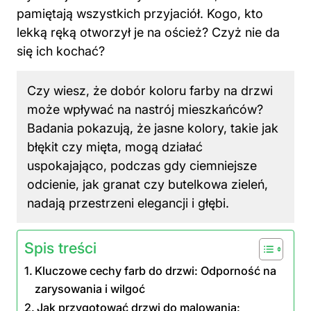
pamiętają wszystkich przyjaciół. Kogo, kto
lekką ręką otworzył je na oścież? Czyż nie da
się ich kochać?
Czy wiesz, że dobór koloru farby na drzwi
może wpływać na nastrój mieszkańców?
Badania pokazują, że jasne kolory, takie jak
błękit czy mięta, mogą działać
uspokajająco, podczas gdy ciemniejsze
odcienie, jak granat czy butelkowa zieleń,
nadają przestrzeni elegancji i głębi.
Spis treści
Kluczowe cechy farb do drzwi: Odporność na
zarysowania i wilgoć
Jak przygotować drzwi do malowania: