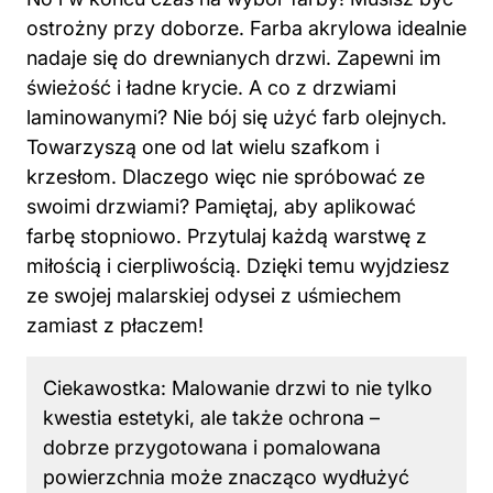
ostrożny przy doborze. Farba akrylowa idealnie
nadaje się do drewnianych drzwi. Zapewni im
świeżość i ładne krycie. A co z drzwiami
laminowanymi? Nie bój się użyć farb olejnych.
Towarzyszą one od lat wielu szafkom i
krzesłom. Dlaczego więc nie spróbować ze
swoimi drzwiami? Pamiętaj, aby aplikować
farbę stopniowo. Przytulaj każdą warstwę z
miłością i cierpliwością. Dzięki temu wyjdziesz
ze swojej malarskiej odysei z uśmiechem
zamiast z płaczem!
Ciekawostka: Malowanie
drzwi
to nie tylko
kwestia estetyki, ale także ochrona –
dobrze przygotowana i pomalowana
powierzchnia może znacząco wydłużyć