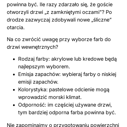
powinna być. Ile razy zdarzało się, że goście
otworzyli drzwi „z zamkniętymi oczami”? Po
drodze zazwyczaj zdobywali nowe „śliczne”
otarcia.
Na co zwrócić uwagę przy wyborze farb do
drzwi wewnętrznych?
Rodzaj farby: akrylowe lub kredowe będą
najlepszym wyborem.
Emisja zapachów: wybieraj farby o niskiej
emisji zapachów.
Kolorystyka: pastelowe odcienie mogą
wprowadzić morski klimat.
Odporność: im częściej używane drzwi,
tym bardziej odporna farba powinna być.
Nie zapominajmy o przygotowaniu powierzchni