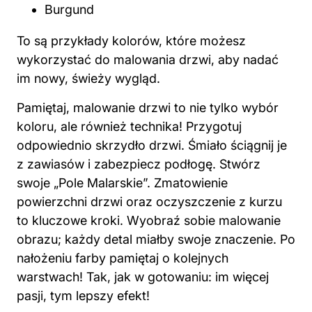
Burgund
To są przykłady kolorów, które możesz
wykorzystać do malowania drzwi, aby nadać
im nowy, świeży wygląd.
Pamiętaj,
malowanie
drzwi to nie tylko
wybór
koloru, ale również technika! Przygotuj
odpowiednio skrzydło drzwi. Śmiało ściągnij je
z zawiasów i zabezpiecz podłogę. Stwórz
swoje „Pole Malarskie”. Zmatowienie
powierzchni drzwi oraz oczyszczenie z kurzu
to kluczowe kroki. Wyobraź sobie malowanie
obrazu; każdy detal miałby swoje znaczenie. Po
nałożeniu farby pamiętaj o kolejnych
warstwach! Tak, jak w gotowaniu: im więcej
pasji, tym lepszy efekt!