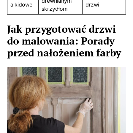
drewnianym
alkidowe
drzwi
skrzydłom
Jak przygotować drzwi
do malowania: Porady
przed nałożeniem farby