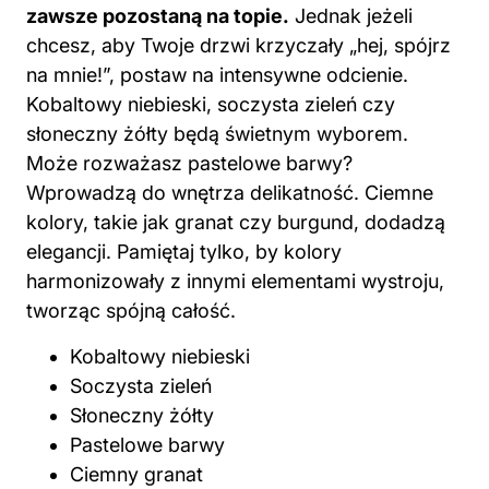
zawsze pozostaną na topie.
Jednak jeżeli
chcesz, aby Twoje drzwi krzyczały „hej, spójrz
na mnie!”, postaw na intensywne odcienie.
Kobaltowy niebieski, soczysta zieleń czy
słoneczny żółty będą świetnym wyborem.
Może rozważasz pastelowe barwy?
Wprowadzą do wnętrza delikatność. Ciemne
kolory, takie jak granat czy burgund, dodadzą
elegancji. Pamiętaj tylko, by kolory
harmonizowały z innymi elementami wystroju,
tworząc spójną całość.
Kobaltowy niebieski
Soczysta zieleń
Słoneczny żółty
Pastelowe barwy
Ciemny granat