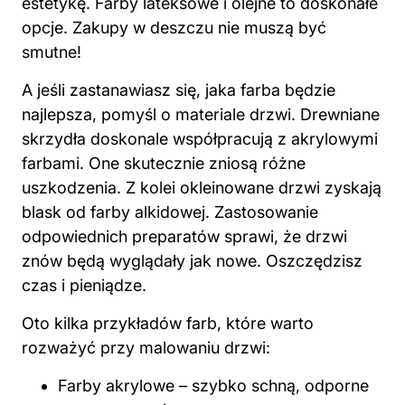
estetykę. Farby lateksowe i olejne to doskonałe
opcje. Zakupy w deszczu nie muszą być
smutne!
A jeśli zastanawiasz się, jaka farba będzie
najlepsza, pomyśl o materiale drzwi. Drewniane
skrzydła doskonale współpracują z akrylowymi
farbami. One skutecznie zniosą różne
uszkodzenia. Z kolei okleinowane drzwi zyskają
blask od farby alkidowej. Zastosowanie
odpowiednich preparatów sprawi, że drzwi
znów będą wyglądały jak nowe. Oszczędzisz
czas i pieniądze.
Oto kilka przykładów farb, które warto
rozważyć przy malowaniu drzwi:
Farby akrylowe – szybko schną, odporne