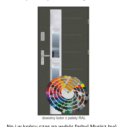
No i w końcu czas na wybór farby! Musisz być