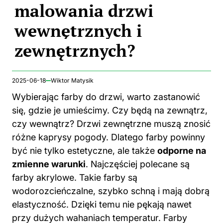
malowania drzwi
wewnętrznych i
zewnętrznych?
2025-06-18
Wiktor Matysik
Wybierając farby do drzwi, warto zastanowić
się, gdzie je umieścimy. Czy będą na zewnątrz,
czy wewnątrz? Drzwi zewnętrzne muszą znosić
różne kaprysy pogody. Dlatego farby powinny
być nie tylko estetyczne, ale także
odporne na
zmienne warunki
. Najczęściej polecane są
farby
akrylowe. Takie farby są
wodorozcieńczalne, szybko schną i mają dobrą
elastyczność. Dzięki temu nie pękają nawet
przy dużych wahaniach temperatur. Farby