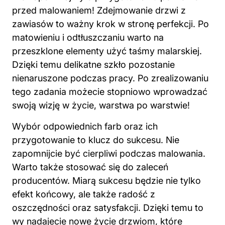
przed malowaniem! Zdejmowanie drzwi z
zawiasów to ważny krok w stronę perfekcji. Po
matowieniu i odtłuszczaniu warto na
przeszklone elementy użyć taśmy malarskiej.
Dzięki temu delikatne szkło pozostanie
nienaruszone podczas pracy. Po zrealizowaniu
tego zadania możecie stopniowo wprowadzać
swoją wizję w życie, warstwa po warstwie!
Wybór odpowiednich farb oraz ich
przygotowanie to klucz do sukcesu. Nie
zapomnijcie być cierpliwi podczas malowania.
Warto także stosować się do zaleceń
producentów. Miarą sukcesu będzie nie tylko
efekt końcowy, ale także radość z
oszczędności oraz satysfakcji. Dzięki temu to
wy nadajecie nowe życie drzwiom, które