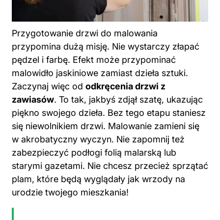
Przygotowanie drzwi do malowania
przypomina dużą misję. Nie wystarczy złapać
pędzel i farbę. Efekt może przypominać
malowidło jaskiniowe zamiast dzieła sztuki.
Zaczynaj więc od
odkręcenia drzwi z
zawiasów
. To tak, jakbyś zdjął szatę, ukazując
piękno swojego dzieła. Bez tego etapu staniesz
się niewolnikiem drzwi. Malowanie zamieni się
w akrobatyczny wyczyn. Nie zapomnij też
zabezpieczyć podłogi folią malarską lub
starymi gazetami. Nie chcesz przecież sprzątać
plam, które będą wyglądały jak wrzody na
urodzie twojego mieszkania!