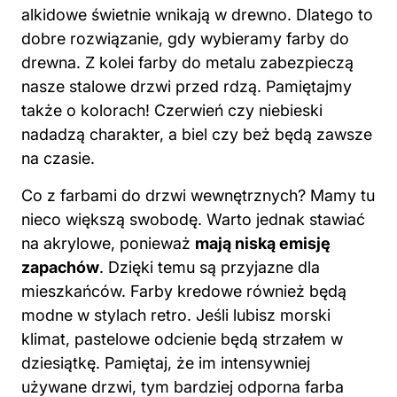
alkidowe świetnie wnikają w drewno. Dlatego to
dobre rozwiązanie, gdy wybieramy farby do
drewna. Z kolei farby do metalu zabezpieczą
nasze stalowe drzwi przed rdzą. Pamiętajmy
także o kolorach! Czerwień czy niebieski
nadadzą charakter, a biel czy beż będą zawsze
na czasie.
Co z farbami do drzwi wewnętrznych? Mamy tu
nieco większą swobodę. Warto jednak stawiać
na akrylowe, ponieważ
mają niską emisję
zapachów
. Dzięki temu są przyjazne dla
mieszkańców. Farby kredowe również będą
modne w stylach retro. Jeśli lubisz morski
klimat, pastelowe odcienie będą strzałem w
dziesiątkę. Pamiętaj, że im intensywniej
używane drzwi, tym bardziej odporna farba