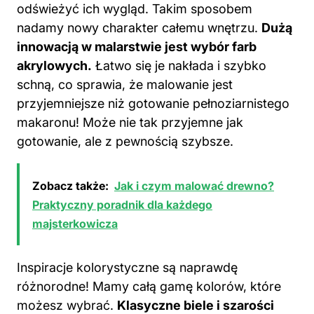
odświeżyć ich wygląd. Takim sposobem
nadamy nowy charakter całemu wnętrzu.
Dużą
innowacją w malarstwie jest wybór farb
akrylowych.
Łatwo się je nakłada i szybko
schną, co sprawia, że malowanie jest
przyjemniejsze niż gotowanie pełnoziarnistego
makaronu! Może nie tak przyjemne jak
gotowanie, ale z pewnością szybsze.
Zobacz także:
Jak i czym malować drewno?
Praktyczny poradnik dla każdego
majsterkowicza
Inspiracje kolorystyczne są naprawdę
różnorodne! Mamy całą gamę kolorów, które
możesz wybrać.
Klasyczne biele i szarości