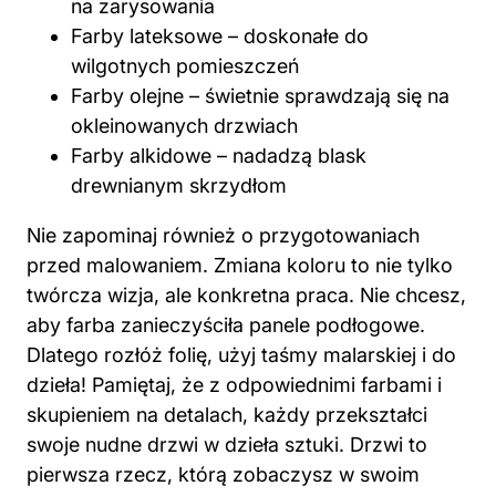
na zarysowania
Farby lateksowe – doskonałe do
wilgotnych pomieszczeń
Farby olejne – świetnie sprawdzają się na
okleinowanych drzwiach
Farby alkidowe – nadadzą blask
drewnianym skrzydłom
Nie zapominaj również o przygotowaniach
przed malowaniem. Zmiana koloru to nie tylko
twórcza wizja, ale konkretna praca. Nie chcesz,
aby farba zanieczyściła panele podłogowe.
Dlatego rozłóż folię, użyj taśmy malarskiej i do
dzieła! Pamiętaj, że z odpowiednimi farbami i
skupieniem na detalach, każdy przekształci
swoje nudne drzwi w dzieła sztuki. Drzwi to
pierwsza rzecz, którą zobaczysz w swoim