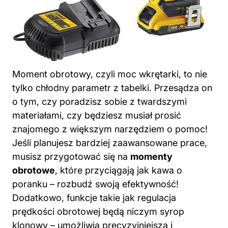
Moment obrotowy, czyli moc wkrętarki, to nie
tylko chłodny parametr z tabelki. Przesądza on
o tym, czy poradzisz sobie z twardszymi
materiałami, czy będziesz musiał prosić
znajomego z większym narzędziem o pomoc!
Jeśli planujesz bardziej zaawansowane prace,
musisz przygotować się na
momenty
obrotowe
, które przyciągają jak kawa o
poranku – rozbudź swoją efektywność!
Dodatkowo, funkcje takie jak regulacja
prędkości obrotowej będą niczym syrop
klonowy – umożliwią precyzyjniejszą i