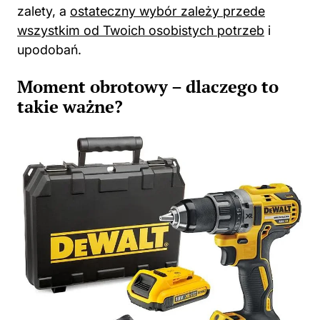
zalety, a
ostateczny wybór zależy przede
wszystkim od Twoich osobistych potrzeb
i
upodobań.
Moment obrotowy – dlaczego to
takie ważne?