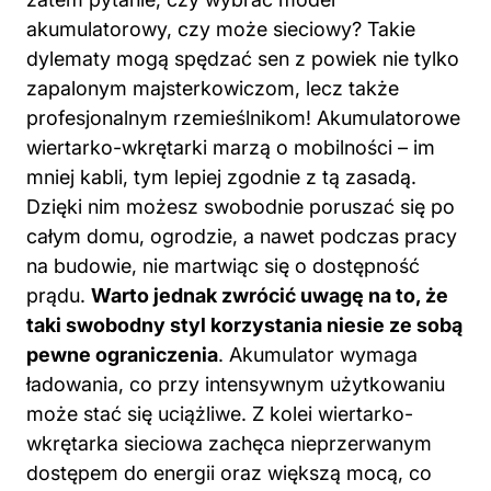
akumulatorowy, czy może sieciowy? Takie
dylematy mogą spędzać sen z powiek nie tylko
zapalonym majsterkowiczom, lecz także
profesjonalnym rzemieślnikom! Akumulatorowe
wiertarko-wkrętarki marzą o mobilności – im
mniej kabli, tym lepiej zgodnie z tą zasadą.
Dzięki nim możesz swobodnie poruszać się po
całym domu, ogrodzie, a nawet podczas pracy
na budowie, nie martwiąc się o dostępność
prądu.
Warto jednak zwrócić uwagę na to, że
taki swobodny styl korzystania niesie ze sobą
pewne ograniczenia
. Akumulator wymaga
ładowania, co przy intensywnym użytkowaniu
może stać się uciążliwe. Z kolei wiertarko-
wkrętarka sieciowa zachęca nieprzerwanym
dostępem do energii oraz większą mocą, co