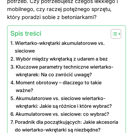
potrzeb. Czy potrzebujesz czegoś lekkiego i
mobilnego, czy raczej potężnego sprzętu,
który poradzi sobie z betoniarkami?
Spis treści
Wiertarko-wkrętarki akumulatorowe vs.
sieciowe
Wybór między wkrętarką z udarem a bez
Kluczowe parametry techniczne wiertarko-
wkrętarek: Na co zwrócić uwagę?
Moment obrotowy – dlaczego to takie
ważne?
Akumulatorowe vs. sieciowe wiertarko-
wkrętarki: Jakie są różnice i które wybrać?
Akumulatorowe vs. sieciowe: co wybrać?
Poradnik dla początkujących: Jakie akcesoria
do wiertarko-wkrętarki są niezbędne?