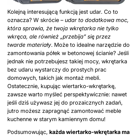
Kolejną interesującą funkcją jest udar. Co to
oznacza? W skrócie –
udar to dodatkowa moc,
która sprawia, że twoja wkrętarka nie tylko
wkręca, ale również „przebija” się przez
twarde materiały
. Może to idealne narzędzie do
zamontowania półek w betonowej ścianie? Jeśli
jednak nie potrzebujesz takiej mocy, wkrętarka
bez udaru wystarczy do prostych prac
domowych, takich jak montaż mebli.
Ostatecznie, kupując wiertarko-wkrętarkę,
zawsze warto myśleć perspektywicznie: nawet
jeśli dziś używasz jej do prozaicznych zadań,
jutro możesz zapragnąć zamontować meble
kuchenne w starym kamiennym domu!
Podsumowując,
każda wiertarko-wkrętarka ma