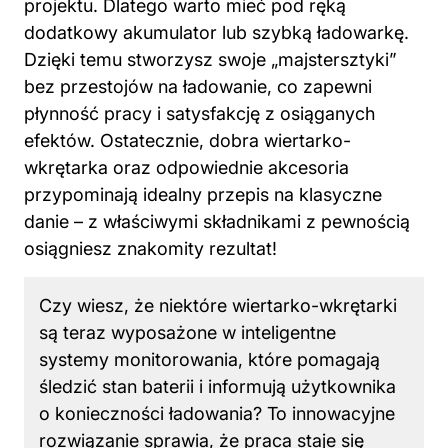
projektu. Dlatego warto mieć pod ręką
dodatkowy akumulator lub szybką ładowarkę.
Dzięki temu stworzysz swoje „majstersztyki”
bez przestojów na ładowanie, co zapewni
płynność pracy i satysfakcję z osiąganych
efektów. Ostatecznie, dobra wiertarko-
wkrętarka oraz odpowiednie akcesoria
przypominają idealny przepis na klasyczne
danie – z właściwymi składnikami z pewnością
osiągniesz znakomity rezultat!
Czy wiesz, że niektóre wiertarko-wkrętarki
są teraz wyposażone w inteligentne
systemy monitorowania, które pomagają
śledzić stan baterii i informują użytkownika
o konieczności ładowania? To innowacyjne
rozwiązanie sprawia, że praca staje się