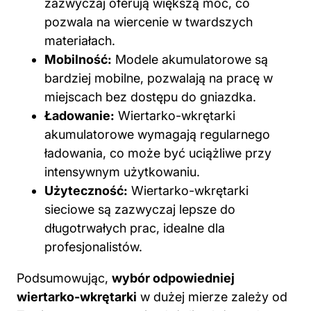
zazwyczaj oferują większą moc, co
pozwala na wiercenie w twardszych
materiałach.
Mobilność:
Modele akumulatorowe są
bardziej mobilne, pozwalają na pracę w
miejscach bez dostępu do gniazdka.
Ładowanie:
Wiertarko-wkrętarki
akumulatorowe wymagają regularnego
ładowania, co może być uciążliwe przy
intensywnym użytkowaniu.
Użyteczność:
Wiertarko-wkrętarki
sieciowe są zazwyczaj lepsze do
długotrwałych prac, idealne dla
profesjonalistów.
Podsumowując,
wybór odpowiedniej
wiertarko-wkrętarki
w dużej mierze zależy od