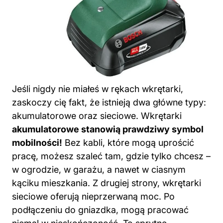
Jeśli nigdy nie miałeś w rękach wkrętarki,
zaskoczy cię fakt, że istnieją dwa główne typy:
akumulatorowe oraz sieciowe. Wkrętarki
akumulatorowe stanowią prawdziwy symbol
mobilności!
Bez kabli, które mogą uprościć
pracę, możesz szaleć tam, gdzie tylko chcesz –
w ogrodzie, w garażu, a nawet w ciasnym
kąciku mieszkania. Z drugiej strony, wkrętarki
sieciowe oferują nieprzerwaną moc. Po
podłączeniu do gniazdka, mogą pracować