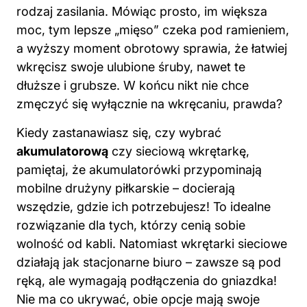
rodzaj zasilania. Mówiąc prosto, im większa
moc, tym lepsze „mięso” czeka pod ramieniem,
a wyższy moment obrotowy sprawia, że łatwiej
wkręcisz swoje ulubione śruby, nawet te
dłuższe i grubsze. W końcu nikt nie chce
zmęczyć się wyłącznie na wkręcaniu, prawda?
Kiedy zastanawiasz się, czy wybrać
akumulatorową
czy sieciową wkrętarkę,
pamiętaj, że akumulatorówki przypominają
mobilne drużyny piłkarskie – docierają
wszędzie, gdzie ich potrzebujesz! To idealne
rozwiązanie dla tych, którzy cenią sobie
wolność od kabli. Natomiast wkrętarki sieciowe
działają jak stacjonarne biuro – zawsze są pod
ręką, ale wymagają podłączenia do gniazdka!
Nie ma co ukrywać, obie opcje mają swoje