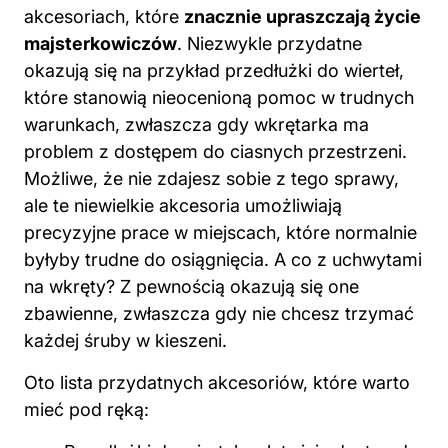
akcesoriach, które
znacznie upraszczają życie
majsterkowiczów
. Niezwykle przydatne
okazują się na przykład przedłużki do wierteł,
które stanowią nieocenioną pomoc w trudnych
warunkach, zwłaszcza gdy wkrętarka ma
problem z dostępem do ciasnych przestrzeni.
Możliwe, że nie zdajesz sobie z tego sprawy,
ale te niewielkie akcesoria umożliwiają
precyzyjne prace w miejscach, które normalnie
byłyby trudne do osiągnięcia. A co z uchwytami
na wkręty? Z pewnością okazują się one
zbawienne, zwłaszcza gdy nie chcesz trzymać
każdej śruby w kieszeni.
Oto lista przydatnych akcesoriów, które warto
mieć pod ręką: