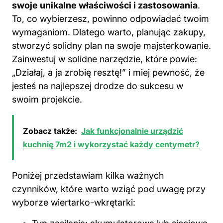
swoje unikalne właściwości i zastosowania
.
To, co wybierzesz, powinno odpowiadać twoim
wymaganiom. Dlatego warto, planując zakupy,
stworzyć solidny plan na swoje majsterkowanie.
Zainwestuj w solidne narzędzie, które powie:
„Działaj, a ja zrobię resztę!” i miej pewność, że
jesteś na najlepszej drodze do sukcesu w
swoim projekcie.
Zobacz także:
Jak funkcjonalnie urządzić
kuchnię 7m2 i wykorzystać każdy centymetr?
Poniżej przedstawiam kilka ważnych
czynników, które warto wziąć pod uwagę przy
wyborze wiertarko-wkrętarki: