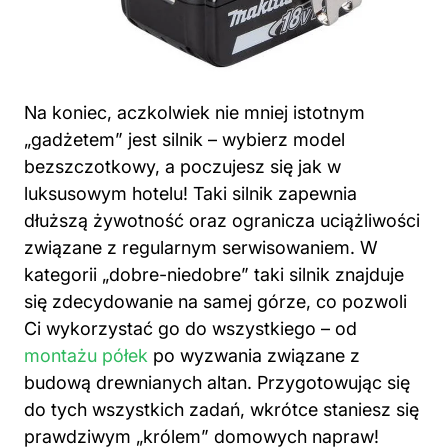
Na koniec, aczkolwiek nie mniej istotnym
„gadżetem” jest silnik – wybierz model
bezszczotkowy, a poczujesz się jak w
luksusowym hotelu! Taki silnik zapewnia
dłuższą żywotność oraz ogranicza uciążliwości
związane z regularnym serwisowaniem. W
kategorii „dobre-niedobre” taki silnik znajduje
się zdecydowanie na samej górze, co pozwoli
Ci wykorzystać go do wszystkiego – od
montażu półek
po wyzwania związane z
budową drewnianych altan. Przygotowując się
do tych wszystkich zadań, wkrótce staniesz się
prawdziwym „królem” domowych napraw!