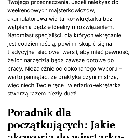
Twojego przeznaczenia. Jeżeli należysz do
weekendowych majsterkowiczów,
akumulatorowa wiertarko-wkrętarka bez
wątpienia będzie idealnym rozwiązaniem.
Natomiast specjaliści, dla których wkręcanie
jest codziennością, powinni skupić się na
tradycyjnej sieciowej wersji, aby mieć pewność,
że ich narzędzia będą zawsze gotowe do
pracy. Niezależnie od dokonanego wyboru –
warto pamiętać, że praktyka czyni mistrza,
więc niech Twoje ręce i wiertarko-wkrętarka
stworzą razem niezły duet!
Poradnik dla
początkujących: Jakie
akcesoria do wiertarko-