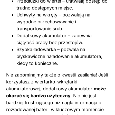
Przedłużki do wierteł – ułatwiają dostęp do
trudno dostępnych miejsc.
Uchwyty na wkręty – pozwalają na
wygodne przechowywanie i
transportowanie śrub.
Dodatkowy akumulator – zapewnia
ciągłość pracy bez przestojów.
Szybka ładowarka – pozwala na
błyskawiczne naładowanie akumulatora,
kiedy to konieczne.
Nie zapominajmy także o kwestii zasilania! Jeśli
korzystasz z wiertarko-wkrętarki
akumulatorowej, dodatkowy akumulator
może
okazać się bardzo użyteczny
. Nic nie jest
bardziej frustrującego niż nagła informacja o
rozładowanej baterii w kluczowym momencie