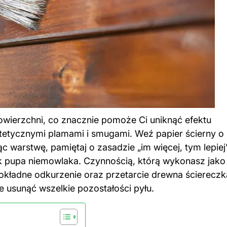
wierzchni, co znacznie pomoże Ci uniknąć efektu
estetycznymi plamami i smugami. Weź papier ścierny o
ąc warstwę, pamiętaj o zasadzie „im więcej, tym lepiej”
jak pupa niemowlaka. Czynnością, którą wykonasz jako
okładne odkurzenie oraz przetarcie drewna ściereczk
 usunąć wszelkie pozostałości pyłu.