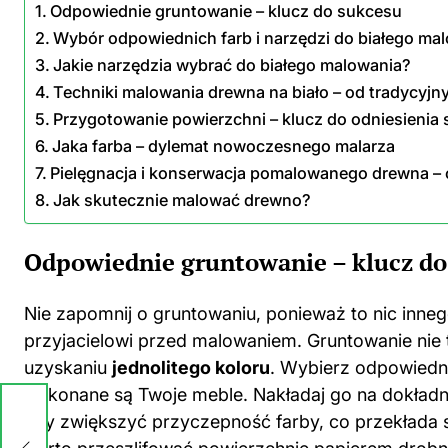
Odpowiednie gruntowanie – klucz do sukcesu
Wybór odpowiednich farb i narzędzi do białego ma
Jakie narzędzia wybrać do białego malowania?
Techniki malowania drewna na biało – od tradycyj
Przygotowanie powierzchni – klucz do odniesienia
Jaka farba – dylemat nowoczesnego malarza
Pielęgnacja i konserwacja pomalowanego drewna – 
Jak skutecznie malować drewno?
Odpowiednie gruntowanie – klucz do
Nie zapomnij o gruntowaniu, ponieważ to nic inn
przyjacielowi przed malowaniem. Gruntowanie nie t
uzyskaniu
jednolitego koloru
. Wybierz odpowiedn
wykonane są Twoje meble. Nakładaj go na dokładn
aby zwiększyć przyczepność farby, co przekłada s
az