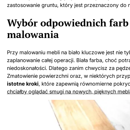
zastosowanie gruntu, który jest przeznaczony do n
Wybór odpowiednich farb 
malowania
Przy malowaniu mebli na biało kluczowe jest nie t
zaplanowanie całej operacji. Biała farba, choć potr
niedoskonałości. Dlatego zanim chwycisz za pędzel
Zmatowienie powierzchni oraz, w niektórych przypa
istotne kroki
, które zapewnią równomierne pokr
chciałby oglądać smugi na nowych, pięknych meb