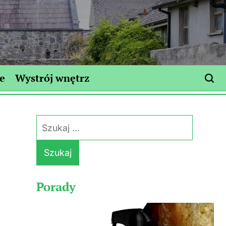
e
Wystrój wnętrz
Szukaj:
Porady