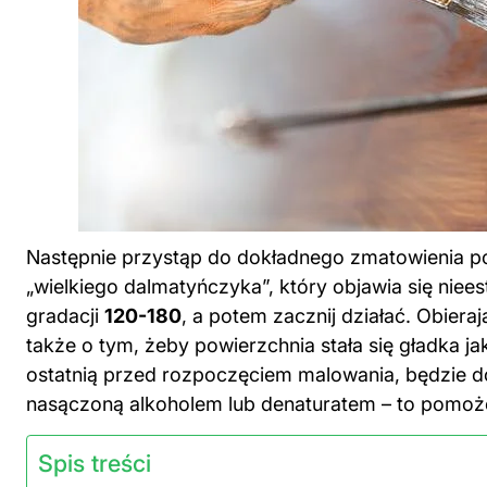
Następnie przystąp do dokładnego zmatowienia po
„wielkiego dalmatyńczyka”, który objawia się nie
gradacji
120-180
, a potem zacznij działać. Obieraj
także o tym, żeby powierzchnia stała się gładka 
ostatnią przed rozpoczęciem malowania, będzie d
nasączoną alkoholem lub denaturatem – to pomoże
Spis treści