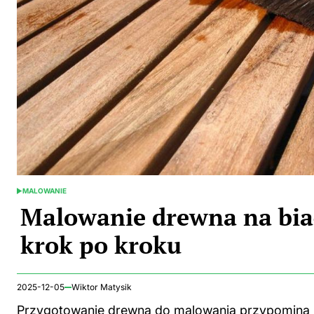
MALOWANIE
POSTED
IN
Malowanie drewna na bia
krok po kroku
2025-12-05
Wiktor Matysik
Przygotowanie drewna do malowania przypomina 