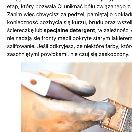
etap, który pozwala Ci uniknąć bólu związanego z 
Zanim więc chwycisz za pędzel, pamiętaj o dokła
konieczność pozbycia się kurzu, brudu oraz wsze
ściereczkę lub
specjalne detergent
, w zależności
nie nadają się fronty mebli pokryte starym lakiere
szlifowanie. Jeśli odkryjesz, że niektóre farby, kt
zaschniętymi powłokami, nie czuj się zaskoczony.