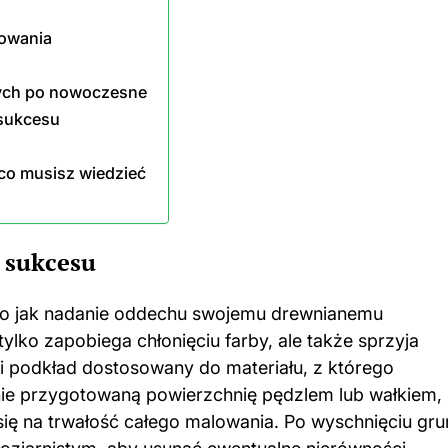
lowania
nych po nowoczesne
 sukcesu
co musisz wiedzieć
 sukcesu
ego jak nadanie oddechu swojemu drewnianemu
ylko zapobiega chłonięciu farby, ale także sprzyja
i podkład dostosowany do materiału, z którego
ie przygotowaną powierzchnię pędzlem lub wałkiem,
ię na trwałość całego malowania. Po wyschnięciu gru