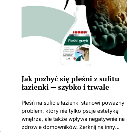
Jak pozbyć się pleśni z sufitu
łazienki — szybko i trwale
Pleśń na suficie łazienki stanowi poważny
problem, który nie tylko psuje estetykę
wnętrza, ale także wpływa negatywnie na
zdrowie domowników. Zerknij na inny
y