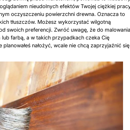
oglądaniem nieudolnych efektów Twojej ciężkiej pracy
dnym oczyszczeniu powierzchni drewna. Oznacza to
lkich tłuszczów. Możesz wykorzystać wilgotną
 od swoich preferencji. Zwróć uwagę, że do malowani
m lub farbą, a w takich przypadkach czeka Cię
óre planowałeś nałożyć, wcale nie chcą zaprzyjaźnić się