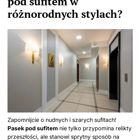
pod sufitem w
różnorodnych stylach?
Zapomnijcie o nudnych i szarych sufitach!
Pasek pod sufitem
nie tylko przypomina relikty
przeszłości, ale stanowi sprytny sposób na