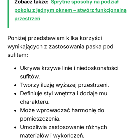
Zobacz także:
Sprytne sposoby na podział
pokoju z jednym oknem – stwórz funkcjonalną
przestrzeń
Poniżej przedstawiam kilka korzyści
wynikających z zastosowania paska pod
sufitem:
Ukrywa krzywe linie i niedoskonałości
sufitów.
Tworzy iluzję wyższej przestrzeni.
Definiuje styl wnętrza i dodaje mu
charakteru.
Może wprowadzać harmonię do
pomieszczenia.
Umożliwia zastosowanie różnych
materiałów i wykończeń.