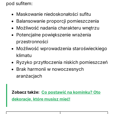
pod sufitem:
Maskowanie niedoskonałości
sufitu
Balansowanie proporcji pomieszczenia
Możliwość nadania charakteru wnętrzu
Potencjalne powiększenie wrażenia
przestronności
Możliwość wprowadzenia staroświeckiego
klimatu
Ryzyko przytłoczenia niskich pomieszczeń
Brak harmonii w nowoczesnych
aranżacjach
Zobacz także:
Co postawić na kominku? Oto
dekoracje, które musisz mieć!