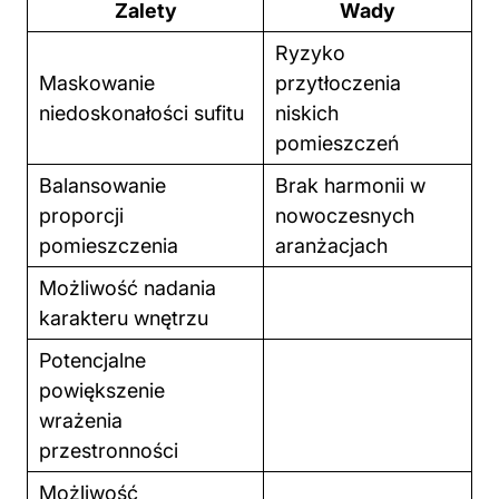
Zalety
Wady
Ryzyko
Maskowanie
przytłoczenia
niedoskonałości sufitu
niskich
pomieszczeń
Balansowanie
Brak harmonii w
proporcji
nowoczesnych
pomieszczenia
aranżacjach
Możliwość nadania
karakteru wnętrzu
Potencjalne
powiększenie
wrażenia
przestronności
Możliwość