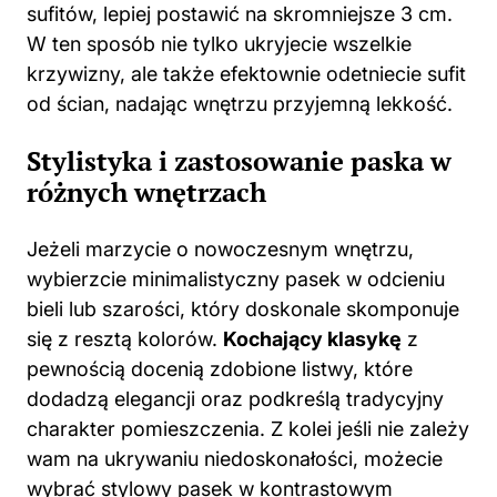
sufitów, lepiej postawić na skromniejsze 3 cm.
W ten sposób nie tylko ukryjecie wszelkie
krzywizny, ale także efektownie odetniecie sufit
od ścian, nadając wnętrzu przyjemną lekkość.
Stylistyka i zastosowanie paska w
różnych wnętrzach
Jeżeli marzycie o nowoczesnym wnętrzu,
wybierzcie minimalistyczny pasek w odcieniu
bieli lub szarości, który doskonale skomponuje
się z resztą kolorów.
Kochający klasykę
z
pewnością docenią zdobione listwy, które
dodadzą elegancji oraz podkreślą tradycyjny
charakter pomieszczenia. Z kolei jeśli nie zależy
wam na ukrywaniu niedoskonałości, możecie
wybrać stylowy pasek w kontrastowym