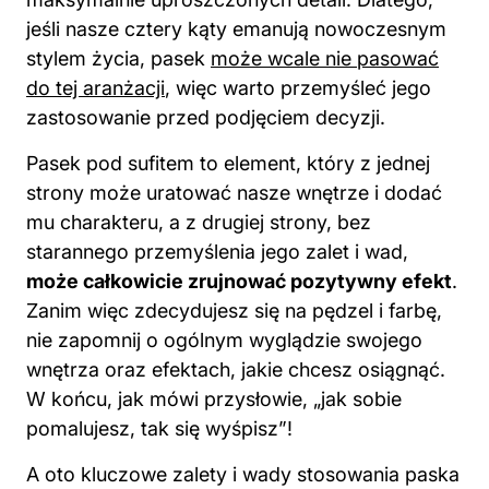
jeśli nasze cztery kąty emanują nowoczesnym
stylem życia, pasek
może wcale nie pasować
do tej aranżacji
, więc warto przemyśleć jego
zastosowanie przed podjęciem decyzji.
Pasek pod sufitem to element, który z jednej
strony może uratować nasze wnętrze i dodać
mu charakteru, a z drugiej strony, bez
starannego przemyślenia jego zalet i wad,
może całkowicie zrujnować pozytywny efekt
.
Zanim więc zdecydujesz się na pędzel i farbę,
nie zapomnij o ogólnym wyglądzie swojego
wnętrza oraz efektach, jakie chcesz osiągnąć.
W końcu, jak mówi przysłowie, „jak sobie
pomalujesz, tak się wyśpisz”!
A oto kluczowe zalety i wady stosowania paska