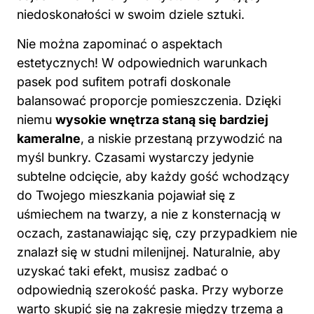
niedoskonałości w swoim dziele sztuki.
Nie można zapominać o aspektach
estetycznych! W odpowiednich warunkach
pasek pod sufitem potrafi doskonale
balansować proporcje pomieszczenia. Dzięki
niemu
wysokie
wnętrza
staną się bardziej
kameralne
, a niskie przestaną przywodzić na
myśl bunkry. Czasami wystarczy jedynie
subtelne odcięcie, aby każdy gość wchodzący
do Twojego mieszkania pojawiał się z
uśmiechem na twarzy, a nie z konsternacją w
oczach, zastanawiając się, czy przypadkiem nie
znalazł się w studni milenijnej. Naturalnie, aby
uzyskać taki efekt, musisz zadbać o
odpowiednią szerokość paska. Przy wyborze
warto skupić się na zakresie między trzema a