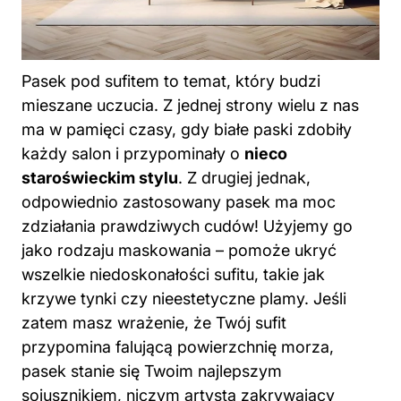
Pasek pod sufitem to temat, który budzi
mieszane uczucia. Z jednej strony wielu z nas
ma w pamięci czasy, gdy białe paski zdobiły
każdy salon i przypominały o
nieco
staroświeckim stylu
. Z drugiej jednak,
odpowiednio zastosowany pasek ma moc
zdziałania prawdziwych cudów! Użyjemy go
jako rodzaju maskowania – pomoże ukryć
wszelkie niedoskonałości sufitu, takie jak
krzywe tynki czy nieestetyczne plamy. Jeśli
zatem masz wrażenie, że Twój sufit
przypomina falującą powierzchnię morza,
pasek stanie się Twoim najlepszym
sojusznikiem, niczym artysta zakrywający