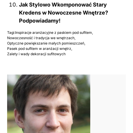
Jak Stylowo Wkomponować Stary
Kredens w Nowoczesne Wnętrze?
Podpowiadamy!
Tagi:
Inspiracje aranżacyjne z paskiem pod sufitem
,
Nowoczesność i tradycja we wnętrzach
,
Optyczne powiększanie małych pomieszczeń
,
Pasek pod sufitem w aranżacji wnętrz
,
Zalety i wady dekoracji sufitowych