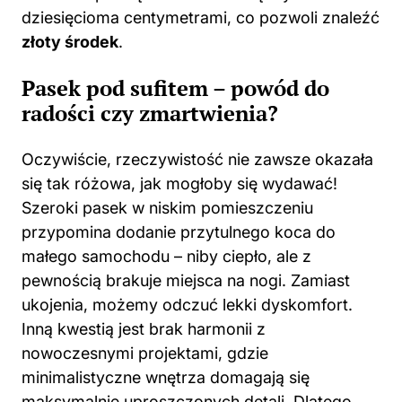
dziesięcioma centymetrami, co pozwoli znaleźć
złoty środek
.
Pasek pod sufitem – powód do
radości czy zmartwienia?
Oczywiście, rzeczywistość nie zawsze okazała
się tak różowa, jak mogłoby się wydawać!
Szeroki pasek w niskim pomieszczeniu
przypomina dodanie przytulnego koca do
małego samochodu – niby ciepło, ale z
pewnością brakuje miejsca na nogi. Zamiast
ukojenia, możemy odczuć lekki dyskomfort.
Inną kwestią jest brak harmonii z
nowoczesnymi projektami, gdzie
minimalistyczne wnętrza domagają się
maksymalnie uproszczonych detali. Dlatego,