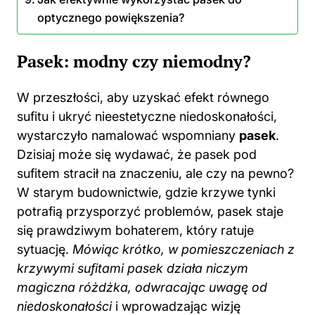
optycznego powiększenia?
Pasek: modny czy niemodny?
W przeszłości, aby uzyskać efekt równego
sufitu i ukryć nieestetyczne niedoskonałości,
wystarczyło namalować wspomniany
pasek
.
Dzisiaj może się wydawać, że pasek pod
sufitem stracił na znaczeniu, ale czy na pewno?
W starym budownictwie, gdzie krzywe tynki
potrafią przysporzyć problemów, pasek staje
się prawdziwym bohaterem, który ratuje
sytuację.
Mówiąc krótko, w pomieszczeniach z
krzywymi sufitami pasek działa niczym
magiczna różdżka, odwracając uwagę od
niedoskonałości
i wprowadzając wizję