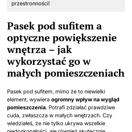
przestronności!
Pasek pod sufitem a
optyczne powiększenie
wnętrza – jak
wykorzystać go w
małych pomieszczeniach
Pasek pod sufitem, mimo że to niewielki
element, wywiera
ogromny wpływ na wygląd
pomieszczenia
. Potrafi zdziałać prawdziwe
cuda, zwłaszcza w małych wnętrzach. Czy
wiedziałeś, że nie tylko ukrywa wszelkie
niedoskonałości, ale również skutecznie