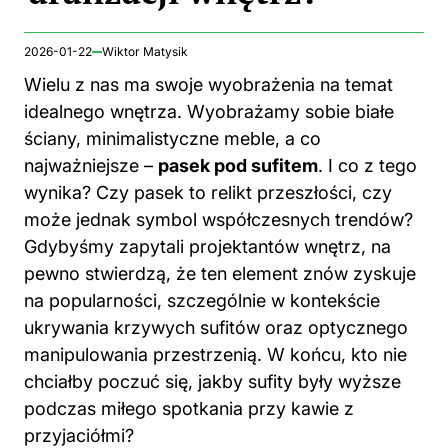
2026-01-22
Wiktor Matysik
Wielu z nas ma swoje wyobrażenia na temat
idealnego wnętrza. Wyobrażamy sobie białe
ściany, minimalistyczne meble, a co
najważniejsze –
pasek pod sufitem
. I co z tego
wynika? Czy pasek to relikt przeszłości, czy
może jednak symbol współczesnych trendów?
Gdybyśmy zapytali projektantów wnętrz, na
pewno stwierdzą, że ten element znów zyskuje
na popularności, szczególnie w kontekście
ukrywania krzywych sufitów oraz optycznego
manipulowania przestrzenią. W końcu, kto nie
chciałby poczuć się, jakby sufity były wyższe
podczas miłego spotkania przy kawie z
przyjaciółmi?