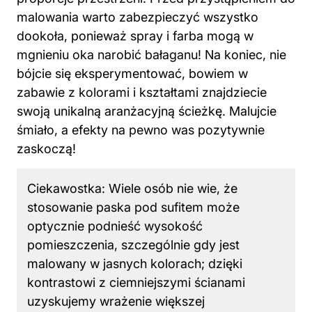
malowania warto zabezpieczyć wszystko
dookoła, ponieważ spray i farba mogą w
mgnieniu oka narobić bałaganu! Na koniec, nie
bójcie się eksperymentować, bowiem w
zabawie z kolorami i kształtami znajdziecie
swoją unikalną aranżacyjną ścieżkę. Malujcie
śmiało, a efekty na pewno was pozytywnie
zaskoczą!
Ciekawostka: Wiele osób nie wie, że
stosowanie paska pod sufitem może
optycznie podnieść wysokość
pomieszczenia, szczególnie gdy jest
malowany w jasnych kolorach; dzięki
kontrastowi z ciemniejszymi ścianami
uzyskujemy wrażenie większej