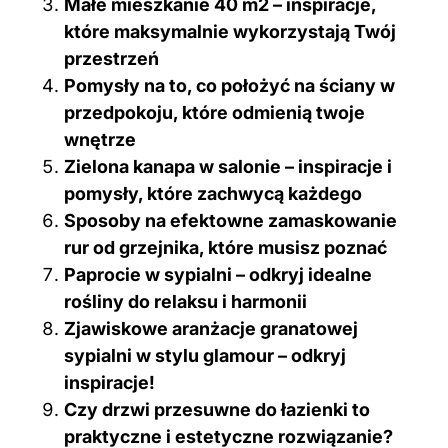
Małe mieszkanie 40 m2 – inspiracje,
które maksymalnie wykorzystają Twój
przestrzeń
Pomysły na to, co położyć na ściany w
przedpokoju, które odmienią twoje
wnętrze
Zielona kanapa w salonie – inspiracje i
pomysły, które zachwycą każdego
Sposoby na efektowne zamaskowanie
rur od grzejnika, które musisz poznać
Paprocie w sypialni – odkryj idealne
rośliny do relaksu i harmonii
Zjawiskowe aranżacje granatowej
sypialni w stylu glamour – odkryj
inspiracje!
Czy drzwi przesuwne do łazienki to
praktyczne i estetyczne rozwiązanie?