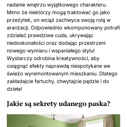
nadanie wnętrzu wyjątkowego charakteru.
Mimo że niektórzy mogą traktować go jako
przeżytek, on wciąż zachwyca swoją rolą w
aranżacji. Odpowiednio wkomponowany potrafi
zdziałać prawdziwe cuda, ukrywając
niedoskonałości oraz dodając przestrzeni
nowego wymiaru i wspaniałego stylu!
Wystarczy odrobina kreatywności, aby
osiągnąć efekty naprawdę niespotykane we
świeżo wyremontowanym mieszkaniu. Dlatego
zakładajcie fartuchy, chwytajcie pędzle i do
dzieła!
Jakie są sekrety udanego paska?