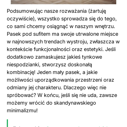
Podsumowując nasze rozważania (żartuję
oczywiście), wszystko sprowadza się do tego,
co sami chcemy osiągnąć w naszym
wnętrzu
.
Pasek pod sufitem ma swoje utrwalone miejsce
w najnowszych trendach wystroju, zwłaszcza w
kontekście funkcjonalności oraz estetyki. Jeśli
dodatkowo zamaskujesz jakieś tynkowe
niespodzianki, stworzysz doskonałą
kombinację! Jeden mały pasek, a jakie
możliwości uporządkowania przestrzeni oraz
odmiany jej charakteru. Dlaczego więc nie
spróbować? W końcu, jeśli się nie uda, zawsze
możemy wrócić do skandynawskiego
minimalizmu!