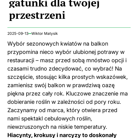
gatunki dla twojej
przestrzeni
2025-09-13
Wiktor Matysik
Wybór sezonowych kwiatów na balkon
przypomina nieco wybór ulubionej potrawy w
restauracji – masz przed sobą mnóstwo opcji i
czasami trudno zdecydować, co wybrać! Na
szczęście, stosując kilka prostych wskazówek,
zamienisz swój balkon w prawdziwą oazę
piękna przez cały rok. Kluczowe znaczenie ma
dobieranie
roślin w
zależności od pory roku.
Zaczynamy od marca, który otwiera przed
nami spektakl cebulowych roślin,
niewzruszonych na niskie temperatury.
Hiacynty, krokusy i narcyzy to doskonały