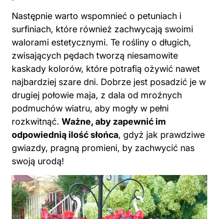
Następnie warto wspomnieć o petuniach i
surfiniach, które również zachwycają swoimi
walorami estetycznymi. Te rośliny o długich,
zwisających pędach tworzą niesamowite
kaskady kolorów, które potrafią ożywić nawet
najbardziej szare dni. Dobrze jest posadzić je w
drugiej połowie maja, z dala od mroźnych
podmuchów wiatru, aby mogły w pełni
rozkwitnąć.
Ważne, aby zapewnić im
odpowiednią ilość słońca
, gdyż jak prawdziwe
gwiazdy, pragną promieni, by zachwycić nas
swoją urodą!