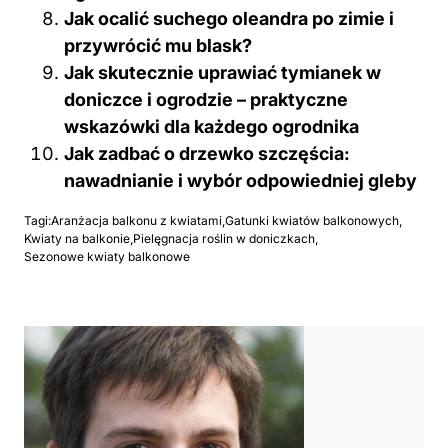
Jak ocalić suchego oleandra po zimie i
przywrócić mu blask?
Jak skutecznie uprawiać tymianek w
doniczce i ogrodzie – praktyczne
wskazówki dla każdego ogrodnika
Jak zadbać o drzewko szczęścia:
nawadnianie i wybór odpowiedniej gleby
Tagi:
Aranżacja balkonu z kwiatami
,
Gatunki kwiatów balkonowych
,
Kwiaty na balkonie
,
Pielęgnacja roślin w doniczkach
,
Sezonowe kwiaty balkonowe