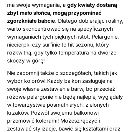
ma swoje wymagania, a
gdy kwiaty dostaną
zbyt mało słońca, mogą przypominać
zgorzkniałe babcie
. Dlatego dobierając rośliny,
warto skoncentrować się na specyficznych
wymaganiach tych pięknych istot. Pelargonie,
niecierpki czy surfinie to hit sezonu, który
rozkwitną, gdy tylko temperatura na dworze
skoczy w górę!
Nie zapomnij także o szczegółach, takich jak
wybór kolorów! Każdy balkon zasługuje na
swoje własne zestawienie barw, bo przecież
różowe pelargonie nie będą najlepiej wyglądały
w towarzystwie posmutniałych, zielonych
krzaków. Pozwól swojemu balkonowi
przemówić kolorami! Możesz łączyć i
zestawiać stylizacje, bawić się kształtami oraz