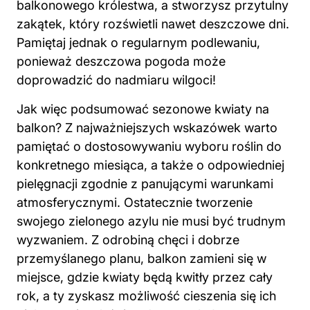
balkonowego królestwa, a stworzysz przytulny
zakątek, który rozświetli nawet deszczowe dni.
Pamiętaj jednak o regularnym podlewaniu,
ponieważ deszczowa pogoda może
doprowadzić do nadmiaru wilgoci!
Jak więc podsumować sezonowe
kwiaty
na
balkon? Z najważniejszych wskazówek warto
pamiętać o dostosowywaniu wyboru roślin do
konkretnego miesiąca, a także o odpowiedniej
pielęgnacji zgodnie z panującymi warunkami
atmosferycznymi. Ostatecznie tworzenie
swojego zielonego azylu nie musi być trudnym
wyzwaniem. Z odrobiną chęci i dobrze
przemyślanego planu, balkon zamieni się w
miejsce, gdzie kwiaty będą kwitły przez cały
rok, a ty zyskasz możliwość cieszenia się ich