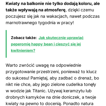
Kwiaty na balkonie nie tylko dodają koloru, ale
także wpływają na atmosferę
, dzięki czemu
poczujesz się jak na wakacjach, nawet podczas
marnotrawnego tygodnia w pracy!
Zobacz także:
Jak skutecznie uprawiać
peperomię happy bean i cieszyć się jej
kwitnieniem?
Warto zwrócić uwagę na odpowiednie
przygotowanie przestrzeni, ponieważ to klucz
do sukcesu! Pamiętaj, aby zadbać o drenaż, bo
nikt nie chce, aby jego zielone cudeńka tonęły
w wodzie jak Titanic. Używaj keramzytu lub
drobnych kamyków na dnie doniczek, a twoje
kwiaty na pewno to docenią. Ponadto natura