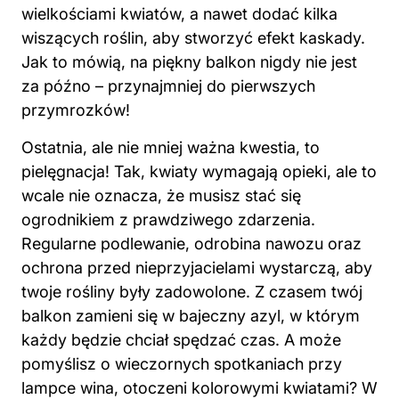
wielkościami kwiatów, a nawet dodać kilka
wiszących roślin, aby stworzyć efekt kaskady.
Jak to mówią, na piękny balkon nigdy nie jest
za późno – przynajmniej do pierwszych
przymrozków!
Ostatnia, ale nie mniej ważna kwestia, to
pielęgnacja! Tak, kwiaty wymagają opieki, ale to
wcale nie oznacza, że musisz stać się
ogrodnikiem z prawdziwego zdarzenia.
Regularne podlewanie, odrobina nawozu oraz
ochrona przed nieprzyjacielami wystarczą, aby
twoje rośliny były zadowolone. Z czasem twój
balkon zamieni się w bajeczny azyl, w którym
każdy będzie chciał spędzać czas. A może
pomyślisz o wieczornych spotkaniach przy
lampce wina, otoczeni kolorowymi kwiatami? W