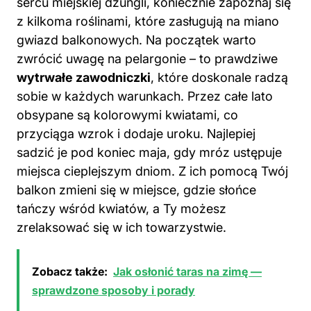
sercu miejskiej dżungli, koniecznie zapoznaj się
z kilkoma roślinami, które zasługują na miano
gwiazd balkonowych. Na początek warto
zwrócić uwagę na pelargonie – to prawdziwe
wytrwałe zawodniczki
, które doskonale radzą
sobie w każdych warunkach. Przez całe lato
obsypane są kolorowymi kwiatami, co
przyciąga wzrok i dodaje uroku. Najlepiej
sadzić je pod koniec maja, gdy mróz ustępuje
miejsca cieplejszym dniom. Z ich pomocą Twój
balkon zmieni się w miejsce, gdzie słońce
tańczy wśród kwiatów, a Ty możesz
zrelaksować się w ich towarzystwie.
Zobacz także:
Jak osłonić taras na zimę —
sprawdzone sposoby i porady