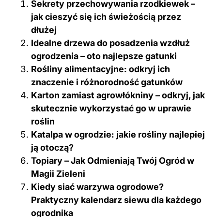
Sekrety przechowywania rzodkiewek –
jak cieszyć się ich świeżością przez
dłużej
Idealne drzewa do posadzenia wzdłuż
ogrodzenia – oto najlepsze gatunki
Rośliny alimentacyjne: odkryj ich
znaczenie i różnorodność gatunków
Karton zamiast agrowłókniny – odkryj, jak
skutecznie wykorzystać go w uprawie
roślin
Katalpa w ogrodzie: jakie rośliny najlepiej
ją otoczą?
Topiary – Jak Odmieniają Twój Ogród w
Magii Zieleni
Kiedy siać warzywa ogrodowe?
Praktyczny kalendarz siewu dla każdego
ogrodnika