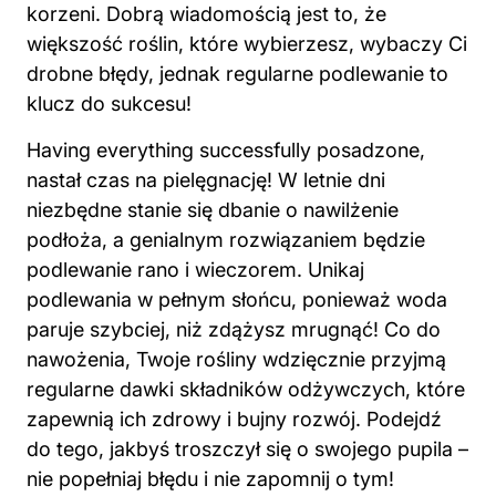
korzeni. Dobrą wiadomością jest to, że
większość roślin, które wybierzesz, wybaczy Ci
drobne błędy, jednak regularne podlewanie to
klucz do sukcesu!
Having everything successfully posadzone,
nastał czas na pielęgnację! W letnie dni
niezbędne stanie się dbanie o nawilżenie
podłoża, a genialnym rozwiązaniem będzie
podlewanie rano i wieczorem. Unikaj
podlewania w pełnym słońcu, ponieważ woda
paruje szybciej, niż zdążysz mrugnąć! Co do
nawożenia, Twoje rośliny wdzięcznie przyjmą
regularne dawki składników odżywczych, które
zapewnią ich zdrowy i bujny rozwój. Podejdź
do tego, jakbyś troszczył się o swojego pupila –
nie popełniaj błędu i nie zapomnij o tym!