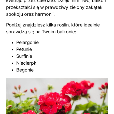
kwitnąć przez całe lato. Dzięki nim Twój balkon
przekształci się w prawdziwy zielony zakątek
spokoju oraz harmonii.
Poniżej znajdziesz kilka roślin, które idealnie
sprawdzą się na Twoim balkonie:
Pelargonie
Petunie
Surfinie
Niecierpki
Begonie