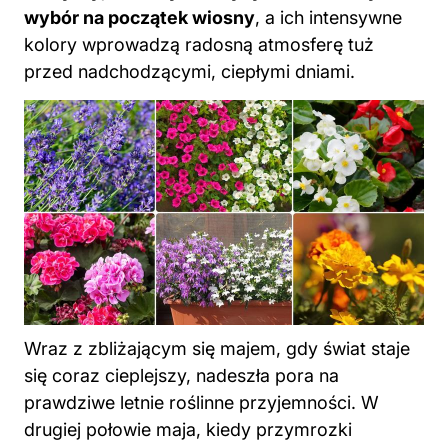
wybór na początek wiosny
, a ich intensywne
kolory wprowadzą radosną atmosferę tuż
przed nadchodzącymi, ciepłymi dniami.
Wraz z zbliżającym się majem, gdy świat staje
się coraz cieplejszy, nadeszła pora na
prawdziwe letnie roślinne przyjemności. W
drugiej połowie maja, kiedy przymrozki