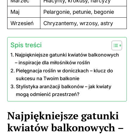
Marzec
Hiacynty, krokusy, narcyzy
Maj
Pelargonie, petunie, begonie
Wrzesień
Chryzantemy, wrzosy, astry
Spis treści
Najpiękniejsze gatunki kwiatów balkonowych
– inspiracje dla miłośników roślin
Pielęgnacja roślin w doniczkach – klucz do
sukcesu na Twoim balkonie
Stylistyka aranżacji balkonów – jak kwiaty
mogą odmienić przestrzeń?
Najpiękniejsze gatunki
kwiatów balkonowych –