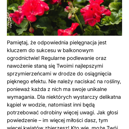
Pamiętaj, że odpowiednia pielęgnacja jest
kluczem do sukcesu w balkonowym
ogrodnictwie! Regularne podlewanie oraz
nawożenie staną się Twoimi najlepszymi
sprzymierzeńcami w drodze do osiągnięcia
pięknego efektu. Nie należy naciskać na rośliny,
ponieważ każda z nich ma swoje unikalne
wymagania. Dla niektórych wystarczy delikatna
kąpiel w wodzie, natomiast inni będą
potrzebować odrobiny więcej uwagi. Jak głosi
powiedzenie – im więcej miłości dasz, tym
więcej kwiatów zbierzesz! Kto wie, może Twój