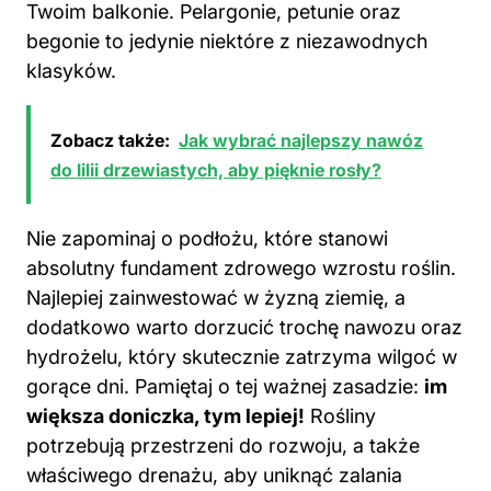
Twoim balkonie. Pelargonie, petunie oraz
begonie to jedynie niektóre z niezawodnych
klasyków.
Zobacz także:
Jak wybrać najlepszy nawóz
do lilii drzewiastych, aby pięknie rosły?
Nie zapominaj o podłożu, które stanowi
absolutny fundament zdrowego wzrostu roślin.
Najlepiej zainwestować w żyzną ziemię, a
dodatkowo warto dorzucić trochę nawozu oraz
hydrożelu, który skutecznie zatrzyma wilgoć w
gorące dni. Pamiętaj o tej ważnej zasadzie:
im
większa doniczka, tym lepiej!
Rośliny
potrzebują przestrzeni do rozwoju, a także
właściwego drenażu, aby uniknąć zalania