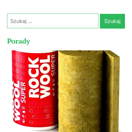
Szukaj:
Porady