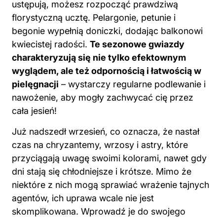
ustępują, możesz rozpocząć prawdziwą
florystyczną ucztę. Pelargonie, petunie i
begonie wypełnią doniczki, dodając balkonowi
kwiecistej radości.
Te sezonowe gwiazdy
charakteryzują się nie tylko efektownym
wyglądem, ale też odpornością i łatwością w
pielęgnacji
– wystarczy regularne podlewanie i
nawożenie, aby mogły zachwycać cię przez
cała jesień!
Już nadszedł wrzesień, co oznacza, że nastał
czas na chryzantemy, wrzosy i astry, które
przyciągają uwagę swoimi kolorami, nawet gdy
dni stają się chłodniejsze i krótsze. Mimo że
niektóre z nich mogą sprawiać wrażenie tajnych
agentów, ich uprawa wcale nie jest
skomplikowana. Wprowadź je do swojego