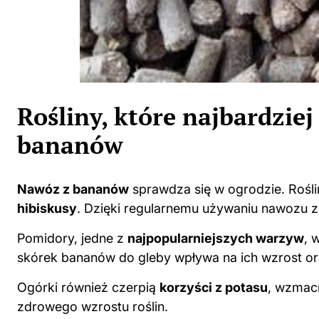
Rośliny, które najbardziej
bananów
Nawóz z bananów
sprawdza się w ogrodzie. Roślin
hibiskusy
. Dzięki regularnemu używaniu nawozu 
Pomidory, jedne z
najpopularniejszych warzyw
, 
skórek bananów do gleby wpływa na ich wzrost or
Ogórki również czerpią
korzyści z potasu
, wzmacn
zdrowego wzrostu roślin.