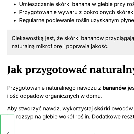
Umieszczanie skórki banana w glebie przy roś
Przygotowanie wywaru z pokrojonych skórek
Regularne podlewanie roślin uzyskanym płyn
Ciekawostką jest, że skórki bananów przyciągają 
naturalną mikroflorę i poprawia jakość.
Jak przygotować natural
Przygotowanie naturalnego nawozu z
bananów
je
ilość odpadów organicznych w domu.
Aby stworzyć nawóz, wykorzystaj
skórki
owoców. 
lub rozsyp na glebie wokół roślin. Dodatkowe re