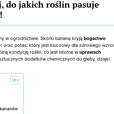
 do jakich roślin pasuje
!
rny w ogrodnictwie. Skórki banana kryją
bogactwo
for oraz potas, który jest kluczowy dla zdrowego wzro
lną kondycję roślin, co jest istotne w
uprawach
ztucznych dodatków chemicznych do gleby, dzięki
z bananów