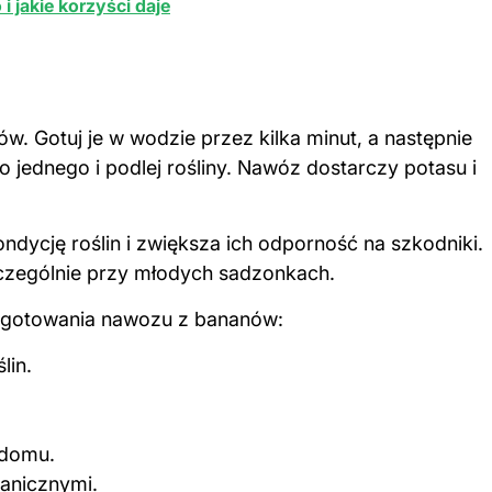
i jakie korzyści daje
w. Gotuj je w wodzie przez kilka minut, a następnie
 jednego i podlej rośliny. Nawóz dostarczy potasu i
dycję roślin i zwiększa ich odporność na szkodniki.
zczególnie przy młodych sadzonkach.
rzygotowania nawozu z bananów:
lin.
 domu.
anicznymi.