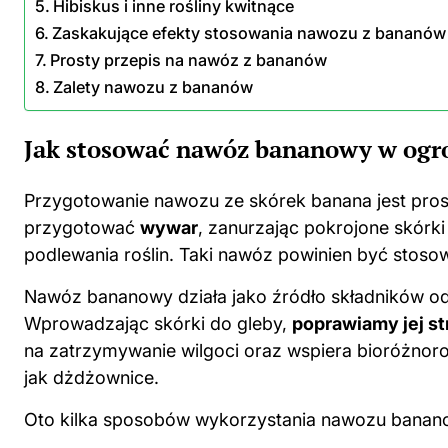
Hibiskus i inne rośliny kwitnące
Zaskakujące efekty stosowania nawozu z bananów
Prosty przepis na nawóz z bananów
Zalety nawozu z bananów
Jak stosować nawóz bananowy w ogr
Przygotowanie nawozu ze skórek banana jest prost
przygotować
wywar
, zanurzając pokrojone skórki
podlewania roślin. Taki nawóz powinien być stosow
Nawóz bananowy działa jako źródło składników od
Wprowadzając skórki do gleby,
poprawiamy jej st
na zatrzymywanie wilgoci oraz wspiera bioróżnor
jak dżdżownice.
Oto kilka sposobów wykorzystania nawozu banan