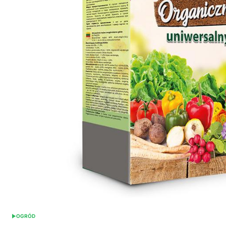
OGRÓD
POSTED