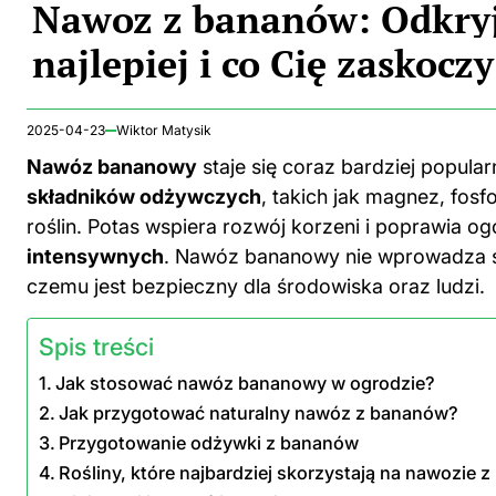
IN
Nawoz z bananów: Odkryj,
najlepiej i co Cię zaskoczy
2025-04-23
Wiktor Matysik
Nawóz bananowy
staje się coraz bardziej popula
składników odżywczych
, takich jak magnez, fos
roślin. Potas wspiera rozwój korzeni i poprawia ogó
intensywnych
. Nawóz bananowy nie wprowadza s
czemu jest bezpieczny dla środowiska oraz ludzi.
Spis treści
Jak stosować nawóz bananowy w ogrodzie?
Jak przygotować naturalny nawóz z bananów?
Przygotowanie odżywki z bananów
Rośliny, które najbardziej skorzystają na nawozie 