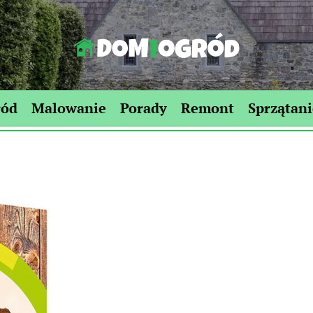
Dom-
Ogród.edu.pl
ród
Malowanie
Porady
Remont
Sprzątani