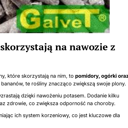
 skorzystają na nawozie z
y, które skorzystają na nim, to
pomidory, ogórki ora
z bananów, te
rośliny
znacząco zwiększą swoje plony.
wzrastają dzięki nawożeniu potasem. Dodanie kilku
az zdrowie, co zwiększa odporność na choroby.
iając ich system korzeniowy, co jest kluczowe dla