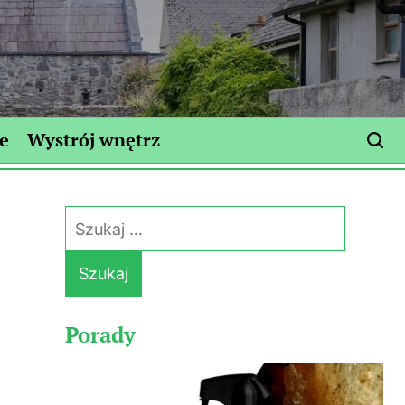
e
Wystrój wnętrz
Szukaj:
Porady