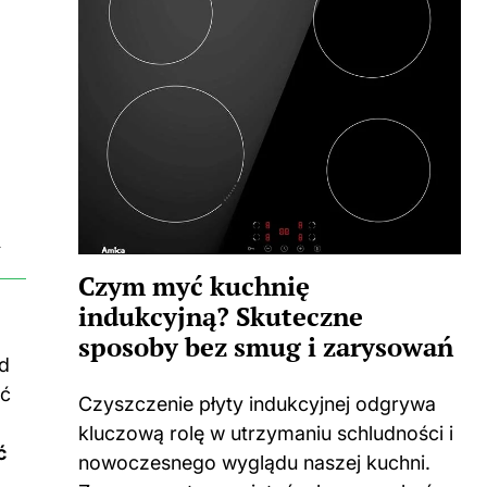
i
Czym myć kuchnię
indukcyjną? Skuteczne
sposoby bez smug i zarysowań
od
yć
Czyszczenie płyty indukcyjnej odgrywa
kluczową rolę w utrzymaniu schludności i
ć
nowoczesnego wyglądu naszej kuchni.