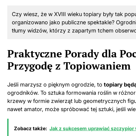
Czy wiesz, że w XVIII wieku topiary były tak po
organizowano jako publiczne spektakle? Ogrodni
tłumy widzów, którzy z zapartym tchem obserwow
Praktyczne Porady dla Poc
Przygodę z Topiowaniem
Jeśli marzysz o pięknym ogrodzie, to
topiary będ
ogrodników. To sztuka formowania roślin w różnor
krzewy w formie zwierząt lub geometrycznych fig
nawet amator, może spróbować tej sztuki, jeśli wie,
Zobacz także:
Jak z sukcesem uprawiać szczypior 