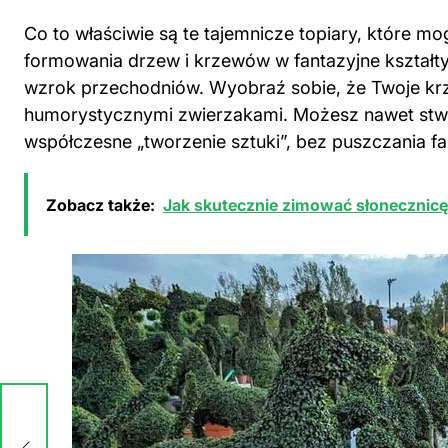
Co to właściwie są te tajemnicze topiary, które 
formowania drzew i krzewów w fantazyjne kształty.
wzrok przechodniów. Wyobraź sobie, że Twoje krz
humorystycznymi zwierzakami. Możesz nawet stwor
współczesne „tworzenie sztuki”, bez puszczania far
Zobacz także:
Jak skutecznie zimować słonecznicę 