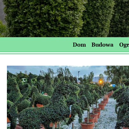
Skip
to
content
Dom
Budowa
Og