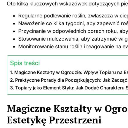
Oto kilka kluczowych wskazówek dotyczących piel
Regularne podlewanie roślin, zwłaszcza w ciep
Nawożenie co kilka tygodni, aby zapewnić ro
Przycinanie w odpowiednich porach roku, aby 
Stosowanie mulczowania, aby zatrzymać wilg
Monitorowanie stanu
roślin
i reagowanie na ew
Spis treści
Magiczne Kształty w Ogrodzie: Wpływ Topiaru na Es
Praktyczne Porady dla Początkujących: Jak Zaczą
Topiary jako Element Stylu: Jak Dodać Charakter
Magiczne Kształty w Ogro
Estetykę Przestrzeni