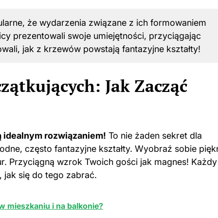
pularne, że wydarzenia związane z ich formowaniem
cy prezentowali swoje umiejętności, przyciągając
ali, jak z krzewów powstają fantazyjne kształty!
zątkujących: Jak Zacząć
ą idealnym rozwiązaniem!
To nie żaden sekret dla
odne, często fantazyjne kształty. Wyobraź sobie pięk
ur. Przyciągną wzrok Twoich gości jak magnes! Każdy
 jak się do tego zabrać.
w mieszkaniu i na balkonie?