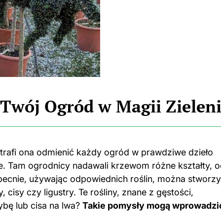
 Twój Ogród w Magii Zielen
otrafi ona odmienić każdy ogród w prawdziwe dzieło
ie. Tam ogrodnicy nadawali krzewom różne kształty, 
becnie, używając odpowiednich roślin, można stworz
 cisy czy ligustry. Te rośliny, znane z gęstości,
ybę lub cisa na lwa?
Takie pomysły mogą wprowadzi