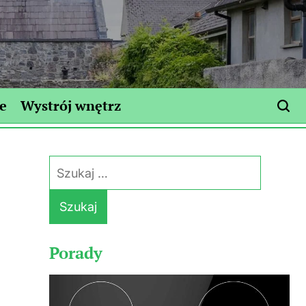
e
Wystrój wnętrz
Szukaj:
Porady