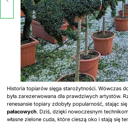
Historia topiarów sięga starożytności. Wówczas do
była zarezerwowana dla prawdziwych artystów. Rzy
renesansie topiary zdobyły popularność, stając 
pałacowych
. Dziś, dzięki nowoczesnym technikom
własne zielone cuda, które cieszą oko i stają się