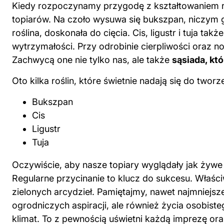
Kiedy rozpoczynamy przygodę z kształtowaniem ro
topiarów. Na czoło wysuwa się bukszpan, niczym 
roślina, doskonała do cięcia. Cis, ligustr i tuja ta
wytrzymałości. Przy odrobinie cierpliwości oraz 
Zachwycą one nie tylko nas, ale także
sąsiada, kt
Oto kilka roślin, które świetnie nadają się do tworz
Bukszpan
Cis
Ligustr
Tuja
Oczywiście, aby nasze topiary wyglądały jak żywe
Regularne przycinanie to klucz do sukcesu. Właśc
zielonych arcydzieł. Pamiętajmy, nawet najmniejs
ogrodniczych aspiracji, ale również życia osobist
klimat. To z pewnością uświetni każdą imprezę or