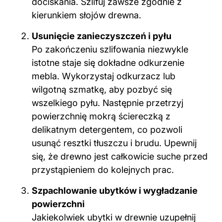
dociskania. Szlifuj zawsze zgodnie z
kierunkiem słojów drewna.
Usunięcie zanieczyszczeń i pyłu
Po zakończeniu szlifowania niezwykle
istotne staje się dokładne odkurzenie
mebla. Wykorzystaj odkurzacz lub
wilgotną szmatkę, aby pozbyć się
wszelkiego pyłu. Następnie przetrzyj
powierzchnię mokrą ściereczką z
delikatnym detergentem, co pozwoli
usunąć resztki tłuszczu i brudu. Upewnij
się, że drewno jest całkowicie suche przed
przystąpieniem do kolejnych prac.
Szpachlowanie ubytków i wygładzanie
powierzchni
Jakiekolwiek ubytki w drewnie uzupełnij