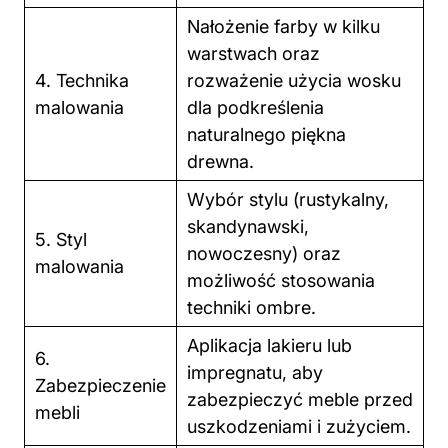
Nałożenie farby w kilku
warstwach oraz
4. Technika
rozważenie użycia wosku
malowania
dla podkreślenia
naturalnego piękna
drewna.
Wybór stylu (rustykalny,
skandynawski,
5. Styl
nowoczesny) oraz
malowania
możliwość stosowania
techniki ombre.
Aplikacja lakieru lub
6.
impregnatu, aby
Zabezpieczenie
zabezpieczyć meble przed
mebli
uszkodzeniami i zużyciem.