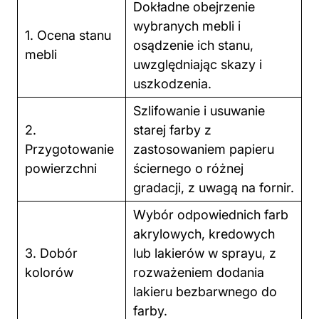
Dokładne obejrzenie
wybranych mebli i
1. Ocena stanu
osądzenie ich stanu,
mebli
uwzględniając skazy i
uszkodzenia.
Szlifowanie i usuwanie
2.
starej farby z
Przygotowanie
zastosowaniem papieru
powierzchni
ściernego o różnej
gradacji, z uwagą na fornir.
Wybór odpowiednich farb
akrylowych, kredowych
3. Dobór
lub lakierów w sprayu, z
kolorów
rozważeniem dodania
lakieru bezbarwnego do
farby.