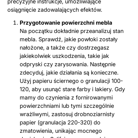
precyzyjne instrukcje, umożliwiające
osiągnięcie zadowalających efektów.
Przygotowanie powierzchni mebla
Na początku dokładnie przeanalizuj stan
mebla. Sprawdź, jakie powłoki zostały
nałożone, a także czy dostrzegasz
jakiekolwiek uszkodzenia, takie jak
odpryski czy zarysowania. Następnie
zdecyduj, jakie działania są konieczne.
Użyj papieru ściernego o granulacji 100-
120, aby usunąć stare farby i lakiery. Gdy
mamy do czynienia z fornirowanymi
powierzchniami lub tymi szczególnie
wrażliwymi, zastosuj drobnoziarnisty
papier (granulacja 220-320) do
zmatowienia, unikając mocnego