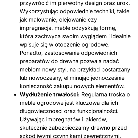
przywrócić im pierwotny design oraz urok.
Wykorzystując odpowiednie techniki, takie
jak malowanie, olejowanie czy
impregnacja, meble odzyskują formę,
która zachwyca swoim wyglądem i idealnie
wpisuje się w otoczenie ogrodowe.
Ponadto, zastosowanie odpowiednich
preparatów do drewna pozwala nadać
meblom nowy styl, na przykład postarzany
lub nowoczesny, eliminując jednocześnie
konieczność zakupu nowych elementów.
Wydłużenie trwałości:
Regularna troska o
meble ogrodowe jest kluczowa dla ich
długowieczności oraz funkcjonalności.
Używając impregnatów i lakierów,
skutecznie zabezpieczamy drewno przed
szkodliwymi czynnikami zewnętrznymi,