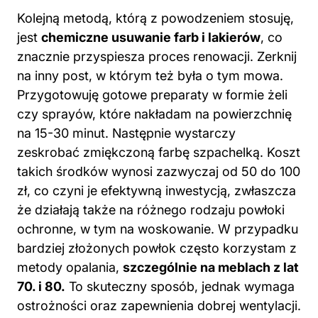
Kolejną metodą, którą z powodzeniem stosuję,
jest
chemiczne usuwanie farb i lakierów
, co
znacznie przyspiesza proces renowacji. Zerknij
na inny
post
, w którym też była o tym mowa.
Przygotowuję gotowe preparaty w formie żeli
czy sprayów, które nakładam na powierzchnię
na 15-30 minut. Następnie wystarczy
zeskrobać zmiękczoną farbę szpachelką. Koszt
takich środków wynosi zazwyczaj od 50 do 100
zł, co czyni je efektywną inwestycją, zwłaszcza
że działają także na różnego rodzaju powłoki
ochronne, w tym na woskowanie. W przypadku
bardziej złożonych powłok często korzystam z
metody opalania,
szczególnie na meblach z lat
70. i 80.
To skuteczny sposób, jednak wymaga
ostrożności oraz zapewnienia dobrej wentylacji.