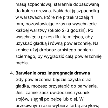
masą szpachlową, starannie dopasowaną
do koloru drewna. Nakładaj ją szpachelką
w warstwach, które nie przekraczają 4
mm, pozostawiając czas na wyschnięcie
każdej warstwy (około 2-3 godzin). Po
wyschnięciu przeszlifuj te miejsca, aby
uzyskać gładką i równą powierzchnię. Na
koniec użyj drobnoziarnistego papieru
ściernego, by wygładzić całą powierzchnię
mebla.
Barwienie oraz impregnacja drewna
Gdy powierzchnia będzie czysta oraz
gładka, możesz przystąpić do barwienia.
Jeśli zamierzasz uwidocznić rysunek
słojów, sięgnij po bejcę lub olej. W
przeciwnym razie wybierz farbę akrylową