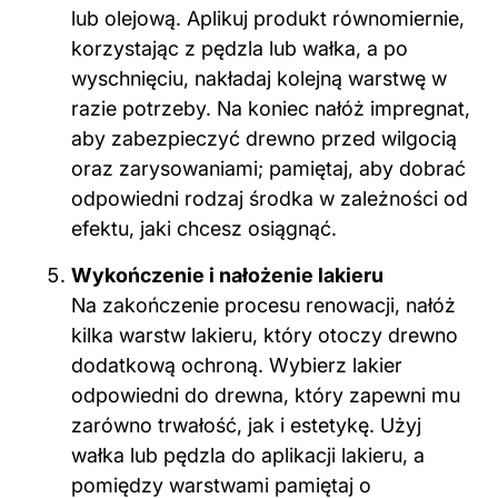
lub olejową. Aplikuj produkt równomiernie,
korzystając z pędzla lub wałka, a po
wyschnięciu, nakładaj kolejną warstwę w
razie potrzeby. Na koniec nałóż impregnat,
aby zabezpieczyć drewno przed wilgocią
oraz zarysowaniami; pamiętaj, aby dobrać
odpowiedni rodzaj środka w zależności od
efektu, jaki chcesz osiągnąć.
Wykończenie i nałożenie lakieru
Na zakończenie procesu renowacji, nałóż
kilka warstw lakieru, który otoczy drewno
dodatkową ochroną. Wybierz lakier
odpowiedni do drewna, który zapewni mu
zarówno trwałość, jak i estetykę. Użyj
wałka lub pędzla do aplikacji lakieru, a
pomiędzy warstwami pamiętaj o