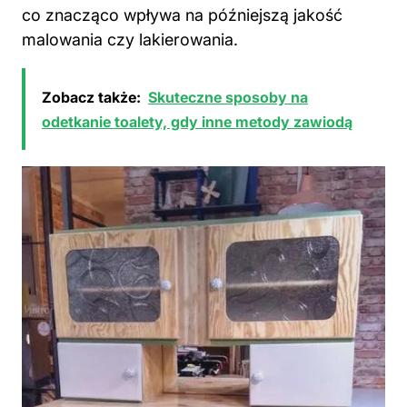
co znacząco wpływa na późniejszą jakość
malowania czy lakierowania.
Zobacz także:
Skuteczne sposoby na
odetkanie toalety, gdy inne metody zawiodą