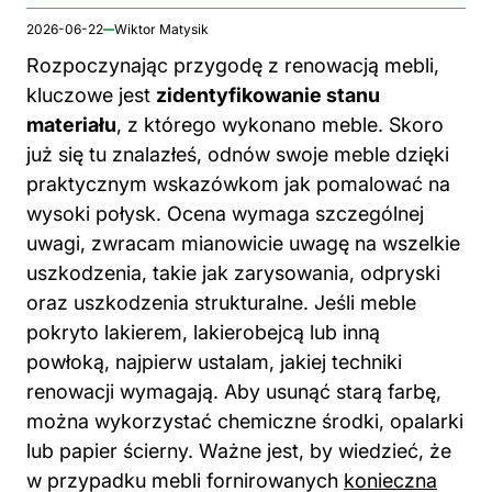
2026-06-22
Wiktor Matysik
Rozpoczynając przygodę z renowacją mebli,
kluczowe jest
zidentyfikowanie stanu
materiału
, z którego wykonano meble. Skoro
już się tu znalazłeś,
odnów swoje meble dzięki
praktycznym wskazówkom jak pomalować na
wysoki połysk
. Ocena wymaga szczególnej
uwagi, zwracam mianowicie uwagę na wszelkie
uszkodzenia, takie jak zarysowania, odpryski
oraz uszkodzenia strukturalne. Jeśli meble
pokryto lakierem, lakierobejcą lub inną
powłoką, najpierw ustalam, jakiej techniki
renowacji wymagają. Aby usunąć starą farbę,
można wykorzystać chemiczne środki, opalarki
lub papier ścierny. Ważne jest, by wiedzieć, że
w przypadku mebli fornirowanych
konieczna