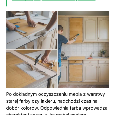
Po dokładnym oczyszczeniu mebla z warstwy
starej farby czy lakieru, nadchodzi czas na
dobór kolorów. Odpowiednia farba wprowadza
charakter i sprawia, że mebel nabiera