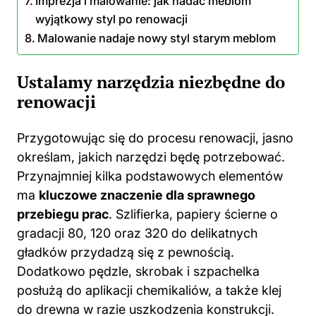
Imprezja i malowanie: jak nadać meblom
wyjątkowy styl po renowacji
Malowanie nadaje nowy styl starym meblom
Ustalamy narzędzia niezbędne do
renowacji
Przygotowując się do procesu renowacji, jasno
określam, jakich narzędzi będę potrzebować.
Przynajmniej kilka podstawowych elementów
ma
kluczowe znaczenie dla sprawnego
przebiegu prac
. Szlifierka, papiery ścierne o
gradacji 80, 120 oraz 320 do delikatnych
gładków przydadzą się z pewnością.
Dodatkowo pędzle, skrobak i szpachelka
posłużą do aplikacji chemikaliów, a także klej
do drewna w razie uszkodzenia konstrukcji.