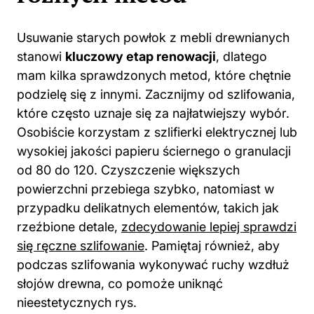
Usuwanie starych powłok z mebli drewnianych
stanowi
kluczowy etap renowacji
, dlatego
mam kilka sprawdzonych metod, które chętnie
podzielę się z innymi. Zacznijmy od szlifowania,
które często uznaje się za najłatwiejszy wybór.
Osobiście korzystam z szlifierki elektrycznej lub
wysokiej jakości papieru ściernego o granulacji
od 80 do 120. Czyszczenie większych
powierzchni przebiega szybko, natomiast w
przypadku delikatnych elementów, takich jak
rzeźbione detale,
zdecydowanie lepiej sprawdzi
się ręczne szlifowanie
. Pamiętaj również, aby
podczas szlifowania wykonywać ruchy wzdłuż
słojów drewna, co pomoże uniknąć
nieestetycznych rys.