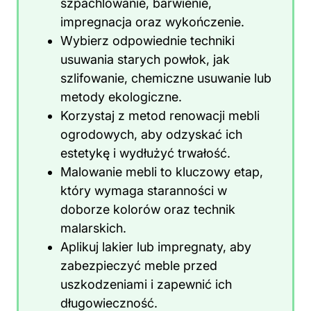
szpachlowanie, barwienie,
impregnacja oraz wykończenie.
Wybierz odpowiednie techniki
usuwania starych powłok, jak
szlifowanie, chemiczne usuwanie lub
metody ekologiczne.
Korzystaj z metod renowacji
mebli
ogrodowych
, aby odzyskać ich
estetykę i wydłużyć trwałość.
Malowanie mebli to kluczowy etap,
który wymaga staranności w
doborze kolorów oraz technik
malarskich.
Aplikuj lakier lub impregnaty, aby
zabezpieczyć meble przed
uszkodzeniami i zapewnić ich
długowieczność.