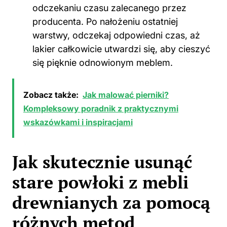
odczekaniu czasu zalecanego przez
producenta. Po nałożeniu ostatniej
warstwy, odczekaj odpowiedni czas, aż
lakier całkowicie utwardzi się, aby cieszyć
się pięknie odnowionym meblem.
Zobacz także:
Jak malować pierniki?
Kompleksowy poradnik z praktycznymi
wskazówkami i inspiracjami
Jak skutecznie usunąć
stare powłoki z mebli
drewnianych za pomocą
różnych metod