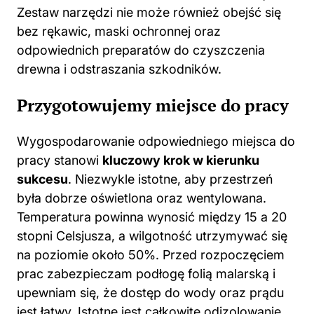
Zestaw narzędzi nie może również obejść się
bez rękawic, maski ochronnej oraz
odpowiednich preparatów do czyszczenia
drewna i odstraszania szkodników.
Przygotowujemy miejsce do pracy
Wygospodarowanie odpowiedniego miejsca do
pracy stanowi
kluczowy krok w kierunku
sukcesu
. Niezwykle istotne, aby przestrzeń
była dobrze oświetlona oraz wentylowana.
Temperatura powinna wynosić między 15 a 20
stopni Celsjusza, a wilgotność utrzymywać się
na poziomie około 50%. Przed rozpoczęciem
prac zabezpieczam podłogę folią malarską i
upewniam się, że dostęp do wody oraz prądu
jest łatwy. Istotne jest całkowite odizolowanie