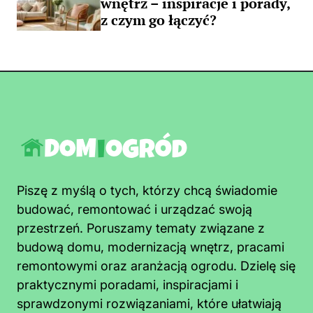
wnętrz – inspiracje i porady,
z czym go łączyć?
Piszę z myślą o tych, którzy chcą świadomie
budować, remontować i urządzać swoją
przestrzeń. Poruszamy tematy związane z
budową domu, modernizacją wnętrz, pracami
remontowymi oraz aranżacją ogrodu. Dzielę się
praktycznymi poradami, inspiracjami i
sprawdzonymi rozwiązaniami, które ułatwiają