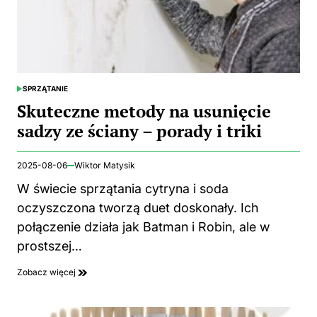
SPRZĄTANIE
POSTED
IN
Skuteczne metody na usunięcie
sadzy ze ściany – porady i triki
2025-08-06
Wiktor Matysik
W świecie sprzątania cytryna i soda
oczyszczona tworzą duet doskonały. Ich
połączenie działa jak Batman i Robin, ale w
prostszej…
Zobacz więcej