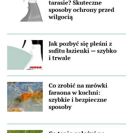
tarasie? Skuteczne
nieprzyjemnych zapachów, a także trwałych...
sposoby ochrony przed
wilgocią
Jak pozbyć się pleśni z
sufitu łazienki — szybko
i trwale
Co zrobić na mrówki
faraona w kuchni:
szybkie i bezpieczne
sposoby