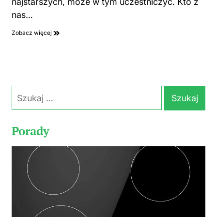
najstarszych, może w tym uczestniczyć. Kto z
nas…
Zobacz więcej
Szukaj:
Porady