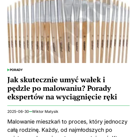
PORADY
POSTED
IN
Jak skutecznie umyć wałek i
pędzle po malowaniu? Porady
ekspertów na wyciągnięcie ręki
2025-06-30
Wiktor Matysik
Malowanie mieszkań to proces, który jednoczy
całą rodzinę. Każdy, od najmłodszych po