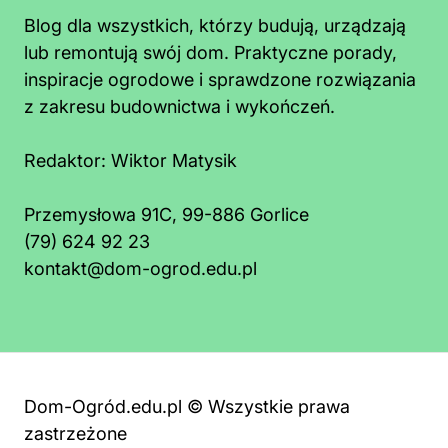
Blog dla wszystkich, którzy budują, urządzają
lub remontują swój dom. Praktyczne porady,
inspiracje ogrodowe i sprawdzone rozwiązania
z zakresu budownictwa i wykończeń.
Redaktor:
Wiktor Matysik
Przemysłowa 91C, 99-886 Gorlice
(79) 624 92 23
kontakt@dom-ogrod.edu.pl
Dom-Ogród.edu.pl © Wszystkie prawa
zastrzeżone