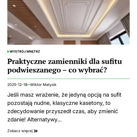
WYSTRÓJ WNĘTRZ
POSTED
IN
Praktyczne zamienniki dla sufitu
podwieszanego – co wybrać?
2025-12-18
Wiktor Matysik
Jeśli masz wrażenie, że jedyną opcją na sufit
pozostają nudne, klasyczne kasetony, to
zdecydowanie przyszedł czas, aby zmienić
zdanie! Alternatywy…
Zobacz więcej