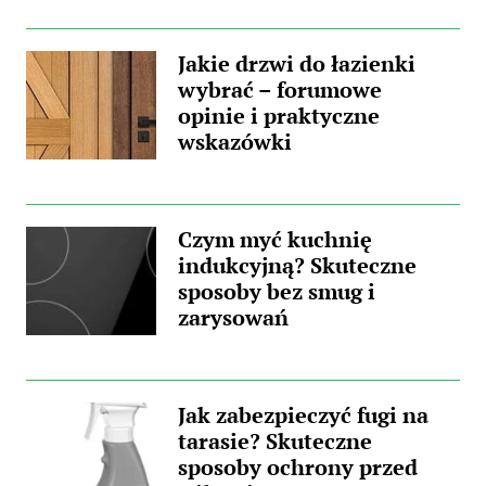
Jakie drzwi do łazienki
wybrać – forumowe
opinie i praktyczne
wskazówki
Czym myć kuchnię
indukcyjną? Skuteczne
sposoby bez smug i
zarysowań
Jak zabezpieczyć fugi na
tarasie? Skuteczne
sposoby ochrony przed