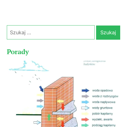
Szukaj:
Porady