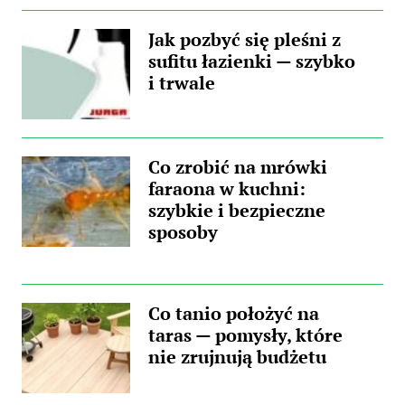
Jak pozbyć się pleśni z
sufitu łazienki — szybko
i trwale
Co zrobić na mrówki
faraona w kuchni:
szybkie i bezpieczne
sposoby
Co tanio położyć na
taras — pomysły, które
nie zrujnują budżetu