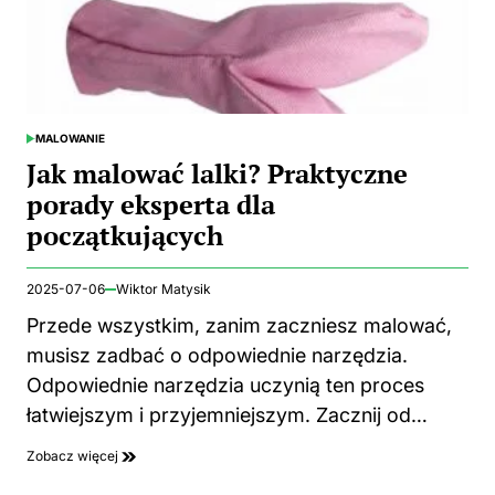
MALOWANIE
POSTED
IN
Jak malować lalki? Praktyczne
porady eksperta dla
początkujących
2025-07-06
Wiktor Matysik
Przede wszystkim, zanim zaczniesz malować,
musisz zadbać o odpowiednie narzędzia.
Odpowiednie narzędzia uczynią ten proces
łatwiejszym i przyjemniejszym. Zacznij od…
Zobacz więcej