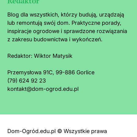
Redaktor
Blog dla wszystkich, którzy budują, urządzają
lub remontują swój dom. Praktyczne porady,
inspiracje ogrodowe i sprawdzone rozwiązania
z zakresu budownictwa i wykończeń.
Redaktor:
Wiktor Matysik
Przemysłowa 91C, 99-886 Gorlice
(79) 624 92 23
kontakt@dom-ogrod.edu.pl
Dom-Ogród.edu.pl © Wszystkie prawa