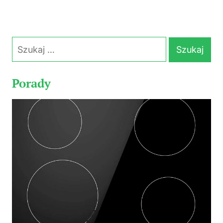
Szukaj:
Porady