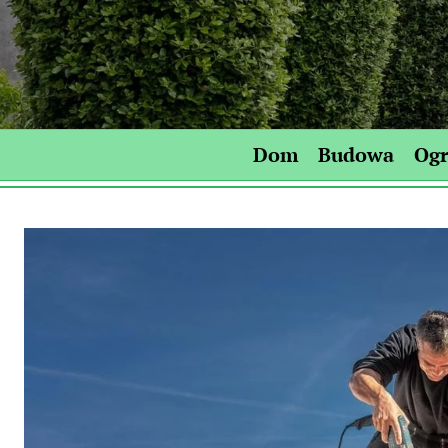
Skip
to
content
Dom
Budowa
Og