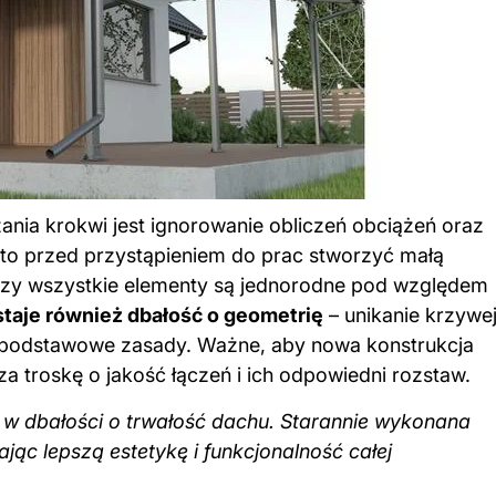
nia krokwi jest ignorowanie obliczeń obciążeń oraz
to przed przystąpieniem do prac stworzyć małą
Czy wszystkie elementy są jednorodne pod względem
aje również dbałość o geometrię
– unikanie krzywe
 to podstawowe zasady. Ważne, aby nowa konstrukcja
za troskę o jakość łączeń i ich odpowiedni rozstaw.
 w dbałości o trwałość dachu. Starannie wykonana
ając lepszą estetykę i funkcjonalność całej