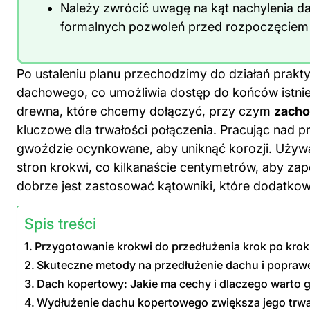
Należy zwrócić uwagę na kąt nachylenia 
formalnych pozwoleń przed rozpoczęciem 
Po ustaleniu planu przechodzimy do działań prak
dachowego, co umożliwia dostęp do końców istnie
drewna, które chcemy dołączyć, przy czym
zacho
kluczowe dla trwałości połączenia. Pracując nad 
gwoździe ocynkowane, aby uniknąć korozji. Używa
stron krokwi, co kilkanaście centymetrów, aby za
dobrze jest zastosować kątowniki, które dodatkow
Spis treści
Przygotowanie krokwi do przedłużenia krok po kro
Skuteczne metody na przedłużenie dachu i popra
Dach kopertowy: Jakie ma cechy i dlaczego warto 
Wydłużenie dachu kopertowego zwiększa jego trwa