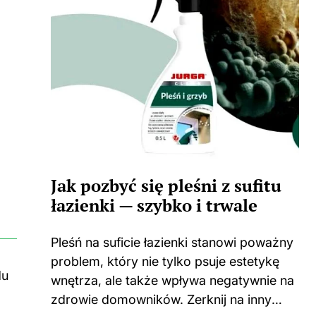
Jak pozbyć się pleśni z sufitu
łazienki — szybko i trwale
Pleśń na suficie łazienki stanowi poważny
problem, który nie tylko psuje estetykę
du
wnętrza, ale także wpływa negatywnie na
zdrowie domowników. Zerknij na inny