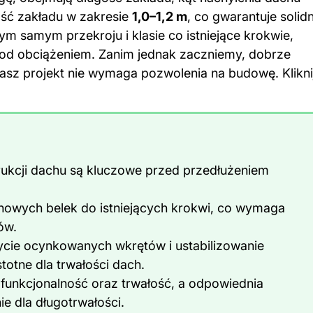
ość zakładu w zakresie
1,0–1,2 m
, co gwarantuje solid
m samym przekroju i klasie co istniejące krokwie,
od obciążeniem. Zanim jednak zaczniemy, dobrze
asz projekt nie wymaga pozwolenia na budowę. Klikn
trukcji dachu są kluczowe przed przedłużeniem
owych belek do istniejących krokwi, co wymaga
ów.
życie ocynkowanych wkrętów i ustabilizowanie
totne dla trwałości dach.
funkcjonalność oraz trwałość, a odpowiednia
e dla długotrwałości.