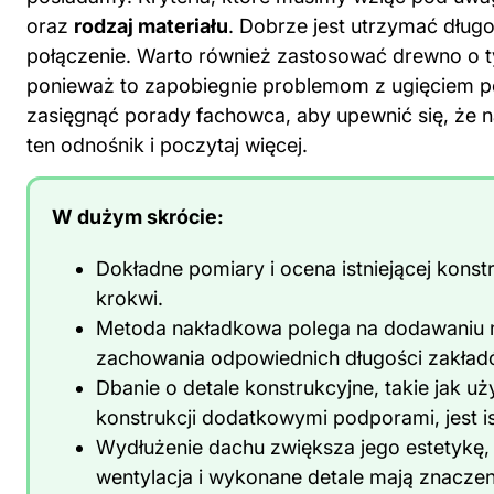
oraz
rodzaj materiału
. Dobrze jest utrzymać dług
połączenie. Warto również zastosować drewno o ty
ponieważ to zapobiegnie problemom z ugięciem p
zasięgnąć porady fachowca, aby upewnić się, że n
ten odnośnik
i poczytaj więcej.
W dużym skrócie:
Dokładne pomiary i ocena istniejącej kons
krokwi.
Metoda nakładkowa polega na dodawaniu n
zachowania odpowiednich długości zakład
Dbanie o detale konstrukcyjne, takie jak u
konstrukcji dodatkowymi podporami, jest is
Wydłużenie dachu zwiększa jego estetykę, 
wentylacja i wykonane detale mają znaczeni