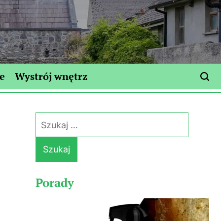
e
Wystrój wnętrz
Szukaj:
Porady