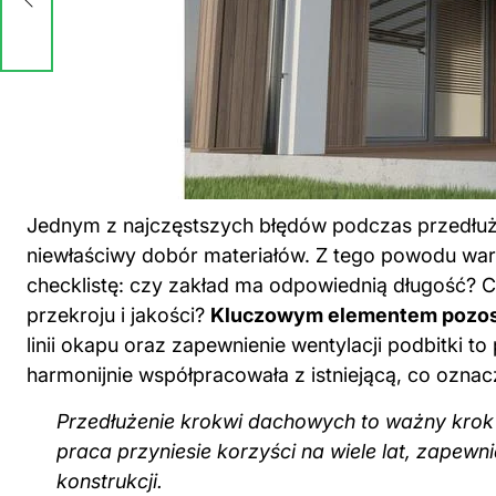
Jednym z najczęstszych błędów podczas przedłuża
niewłaściwy dobór materiałów. Z tego powodu war
checklistę: czy zakład ma odpowiednią długość? 
przekroju i jakości?
Kluczowym elementem pozost
linii okapu oraz zapewnienie wentylacji podbitki
harmonijnie współpracowała z istniejącą, co oznac
Przedłużenie krokwi dachowych to ważny krok
praca przyniesie korzyści na wiele lat, zapewni
konstrukcji.