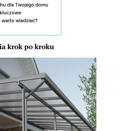
chu dla Twojego domu
 kluczowe
 warto wiedzieć?
ia krok po kroku