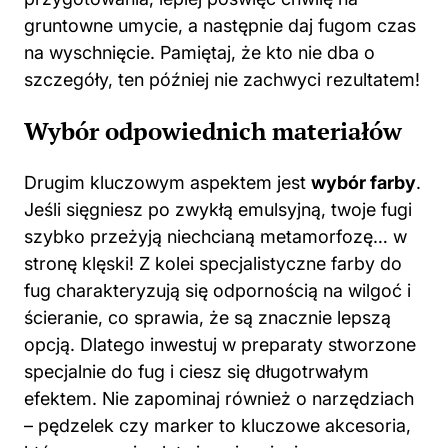
gruntowne umycie, a następnie daj fugom czas
na wyschnięcie. Pamiętaj, że kto nie dba o
szczegóły, ten później nie zachwyci rezultatem!
Wybór odpowiednich materiałów
Drugim kluczowym aspektem jest
wybór farby
.
Jeśli sięgniesz po zwykłą emulsyjną, twoje fugi
szybko przeżyją niechcianą metamorfozę… w
stronę klęski! Z kolei specjalistyczne farby do
fug charakteryzują się odpornością na wilgoć i
ścieranie, co sprawia, że są znacznie lepszą
opcją. Dlatego inwestuj w preparaty stworzone
specjalnie do fug i ciesz się długotrwałym
efektem. Nie zapominaj również o narzędziach
– pędzelek czy marker to kluczowe akcesoria,