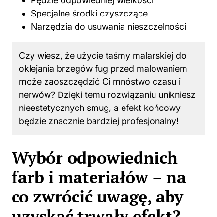
Pędzle odpowiedniej wielkości
Specjalne środki czyszczące
Narzędzia do usuwania nieszczelności
Czy wiesz, że użycie taśmy malarskiej do
oklejania brzegów fug przed malowaniem
może zaoszczędzić Ci mnóstwo czasu i
nerwów? Dzięki temu rozwiązaniu unikniesz
nieestetycznych smug, a efekt końcowy
będzie znacznie bardziej profesjonalny!
Wybór odpowiednich
farb i materiałów – na
co zwrócić uwagę, aby
uzyskać trwały efekt?