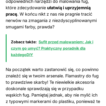
odpowiednich narzędzi do malowania fug,
które zdecydowanie
ułatwią i uprzyjemnią
pracę
. W końcu nikt z nas nie pragnie tracić
nerwów na zmagania z niezdyscyplinowanymi
smugami farby, prawda?
Zobacz także:
Sufit przed malowaniem: Jak i
czym go umyć? Praktyczny poradnik dla
każdegoDIY
Na początek warto zastanowić się, co powinno
znaleźć się w twoim arsenale. Flamastry do fug
to prawdziwe skarby! Te niewielkie akcesoria
doskonale sprawdzają się w przypadku
wąskich fug. Pamiętaj jednak, aby nie mylić ich
z typowymi markerami do plastiku, ponieważ te