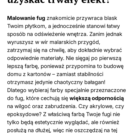
Malowanie fug
znakomicie przywraca blask
Twoim płytkom, a jednocześnie stanowi łatwy
sposób na odświeżenie wnętrza. Zanim jednak
wyruszysz w wir malarskich przygód,
zatrzymaj się na chwilę, aby dokładnie wybrać
odpowiednie materiały. Nie sięgaj po pierwszą
lepszą farbę, ponieważ przypomina to budowę
domu z kartonów – zamiast stabilności
otrzymasz jedynie chaotyczny bałagan!
Dlatego wybieraj farby specjalnie przeznaczone
do fug, które cechują się
większą odpornością
na wilgoć oraz zabrudzenia. Czy akrylowe, czy
epoksydowe? Z właściwą farbą Twoje fugi nie
tylko będą estetycznie wyglądać, ale również
posłużą na dłużej, więc nie oszczędzaj na tej