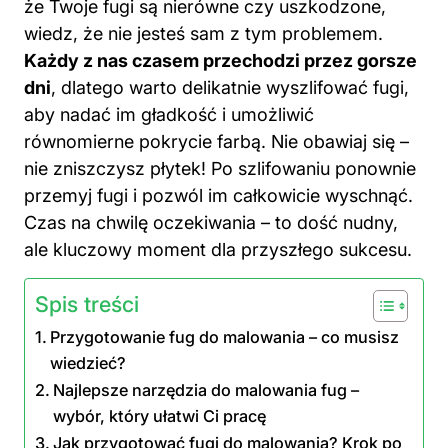
że Twoje fugi są nierówne czy uszkodzone,
wiedz, że nie jesteś sam z tym problemem.
Każdy z nas czasem przechodzi przez gorsze
dni
, dlatego warto delikatnie wyszlifować fugi,
aby nadać im gładkość i umożliwić
równomierne pokrycie farbą. Nie obawiaj się –
nie zniszczysz płytek! Po szlifowaniu ponownie
przemyj fugi i pozwól im całkowicie wyschnąć.
Czas na chwilę oczekiwania – to dość nudny,
ale kluczowy moment dla przyszłego sukcesu.
Spis treści
Przygotowanie fug do malowania – co musisz
wiedzieć?
Najlepsze narzędzia do malowania fug –
wybór, który ułatwi Ci pracę
Jak przygotować fugi do malowania? Krok po