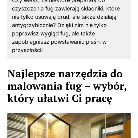
Czy wiesz, że niektóre preparaty do
czyszczenia fug zawierają składniki, które
nie tylko usuwają brud, ale także działają
antygrzybicznie? Dzięki nim nie tylko
poprawisz wygląd fug, ale także
zapobiegniesz powstawaniu pleśni w
przyszłości!
Najlepsze narzędzia do
malowania fug – wybór,
który ułatwi Ci pracę