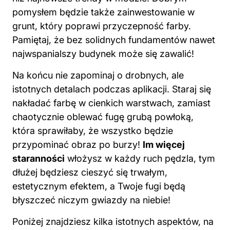
pomysłem będzie także zainwestowanie w
grunt, który poprawi przyczepność farby.
Pamiętaj, że bez solidnych fundamentów nawet
najwspanialszy budynek może się zawalić!
Na końcu nie zapominaj o drobnych, ale
istotnych detalach podczas aplikacji. Staraj się
nakładać farbę w cienkich warstwach, zamiast
chaotycznie oblewać fugę grubą powłoką,
która sprawiłaby, że wszystko będzie
przypominać obraz po burzy!
Im więcej
staranności
włożysz w każdy ruch pędzla, tym
dłużej będziesz cieszyć się trwałym,
estetycznym efektem, a Twoje fugi będą
błyszczeć niczym gwiazdy na niebie!
Poniżej znajdziesz kilka istotnych aspektów, na