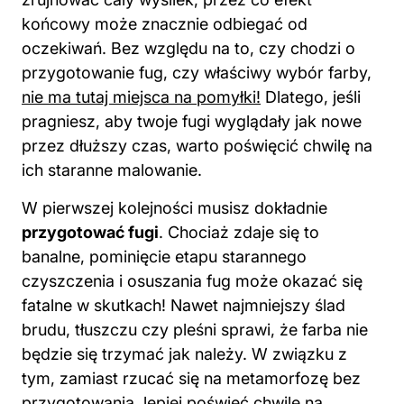
końcowy może znacznie odbiegać od
oczekiwań. Bez względu na to, czy chodzi o
przygotowanie fug, czy właściwy wybór farby,
nie ma tutaj miejsca na pomyłki!
Dlatego, jeśli
pragniesz, aby twoje fugi wyglądały jak nowe
przez dłuższy czas, warto poświęcić chwilę na
ich staranne malowanie.
W pierwszej kolejności musisz dokładnie
przygotować fugi
. Chociaż zdaje się to
banalne, pominięcie etapu starannego
czyszczenia i osuszania fug może okazać się
fatalne w skutkach! Nawet najmniejszy ślad
brudu, tłuszczu czy pleśni sprawi, że farba nie
będzie się trzymać jak należy. W związku z
tym, zamiast rzucać się na metamorfozę bez
przygotowania, lepiej poświęć chwilę na