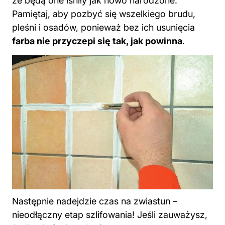
że będą one lśniły jak nowo narodzone.
Pamiętaj, aby pozbyć się wszelkiego brudu,
pleśni i osadów, ponieważ bez ich usunięcia
farba nie przyczepi się tak, jak powinna
.
Następnie nadejdzie czas na zwiastun –
nieodłączny etap szlifowania! Jeśli zauważysz,