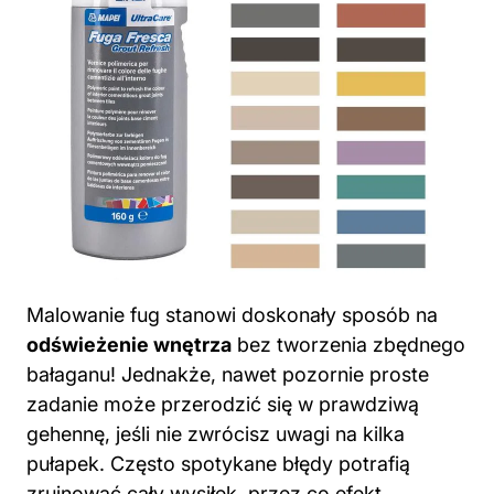
Malowanie fug stanowi doskonały sposób na
odświeżenie wnętrza
bez tworzenia zbędnego
bałaganu! Jednakże, nawet pozornie proste
zadanie może przerodzić się w prawdziwą
gehennę, jeśli nie zwrócisz uwagi na kilka
pułapek. Często spotykane błędy potrafią
zrujnować cały wysiłek, przez co efekt