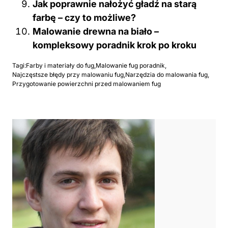
Jak poprawnie nałożyć gładź na starą
farbę – czy to możliwe?
Malowanie drewna na biało –
kompleksowy poradnik krok po kroku
Tagi:
Farby i materiały do fug
,
Malowanie fug poradnik
,
Najczęstsze błędy przy malowaniu fug
,
Narzędzia do malowania fug
,
Przygotowanie powierzchni przed malowaniem fug