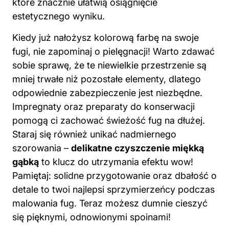
które znacznie ułatwią osiągnięcie
estetycznego wyniku.
Kiedy już nałożysz kolorową farbę na swoje
fugi, nie zapominaj o pielęgnacji! Warto zdawać
sobie sprawę, że te niewielkie przestrzenie są
mniej trwałe niż pozostałe elementy, dlatego
odpowiednie zabezpieczenie jest niezbędne.
Impregnaty oraz preparaty do konserwacji
pomogą ci zachować świeżość fug na dłużej.
Staraj się również unikać nadmiernego
szorowania –
delikatne czyszczenie miękką
gąbką
to klucz do utrzymania efektu wow!
Pamiętaj: solidne przygotowanie oraz dbałość o
detale to twoi najlepsi sprzymierzeńcy podczas
malowania fug. Teraz możesz dumnie cieszyć
się pięknymi, odnowionymi spoinami!