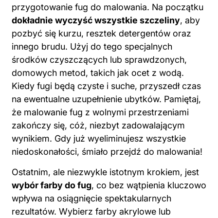
przygotowanie fug do malowania. Na początku
dokładnie wyczyść wszystkie szczeliny
, aby
pozbyć się kurzu, resztek detergentów oraz
innego brudu. Użyj do tego specjalnych
środków czyszczących lub sprawdzonych,
domowych metod, takich jak ocet z wodą.
Kiedy fugi będą czyste i suche, przyszedł
czas
na
ewentualne uzupełnienie ubytków. Pamiętaj,
że malowanie fug z wolnymi przestrzeniami
zakończy się, cóż, niezbyt zadowalającym
wynikiem. Gdy już wyeliminujesz wszystkie
niedoskonałości, śmiało przejdź
do malowania
!
Ostatnim, ale niezwykle istotnym krokiem, jest
wybór
farby
do fug
, co bez wątpienia kluczowo
wpływa na osiągnięcie spektakularnych
rezultatów. Wybierz farby akrylowe lub