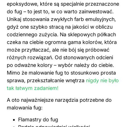
epoksydowe, które są specjalnie przeznaczone
do fug – to jest to, w co warto zainwestować.
Unikaj stosowania zwykłych farb emulsyjnych,
gdyż one szybko stracą na jakości w obliczu
codziennego zużycia. Na sklepowych półkach
czeka na ciebie ogromna gama kolorów, która
może przytłaczać, ale nie bój się próbować
różnych rozwiązań. Od stonowanych odcieni
po odważne kolory – wybór należy do ciebie.
Mimo że malowanie fug to stosunkowo prosta
sprawa, przekształcanie wnętrza
nigdy nie było
tak łatwym zadaniem!
A oto najważniejsze narzędzia potrzebne do
malowania fug:
Flamastry do fug