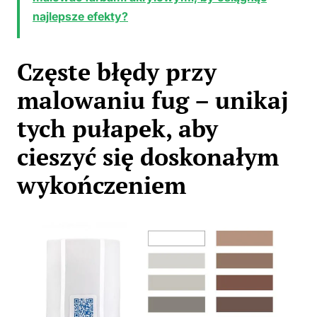
najlepsze efekty?
Częste błędy przy
malowaniu fug – unikaj
tych pułapek, aby
cieszyć się doskonałym
wykończeniem