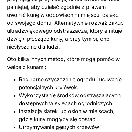
uwolnić kunę w odpowiednim miejscu, daleko
od swojego domu. Alternatywnie rozważ zakup
ultradźwiękowego odstraszacza, który emituje
dźwięki płoszące kuny, a przy tym są one
niesłyszalne dla ludzi.
Oto kilka innych metod, które mogą pomóc
w
walce
z kunami:
Regularne czyszczenie ogrodu i usuwanie
potencjalnych kryjówek.
Wykorzystanie środków odstraszających
dostępnych w sklepach ogrodniczych.
Instalacja siatek lub osłon w miejscach,
gdzie kuny mogłyby się dostać.
Utrzymywanie gęstych krzewów i
roślinności z dala od budynku.