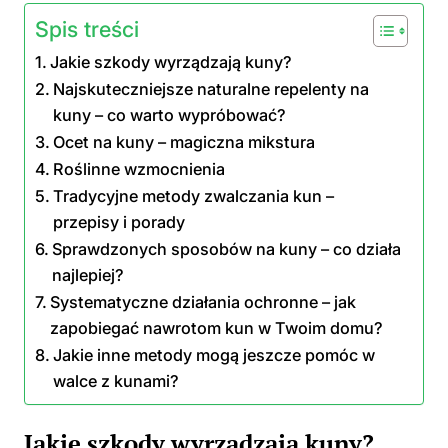
Jakie szkody wyrządzają kuny?
Najskuteczniejsze naturalne repelenty na
kuny – co warto wypróbować?
Ocet na kuny – magiczna mikstura
Roślinne wzmocnienia
Tradycyjne metody zwalczania kun –
przepisy i porady
Sprawdzonych sposobów na kuny – co działa
najlepiej?
Systematyczne działania ochronne – jak
zapobiegać nawrotom kun w Twoim domu?
Jakie inne metody mogą jeszcze pomóc w
walce z kunami?
Jakie szkody wyrządzają kuny?
Kuny nie tylko przyciągają swoją urokliwością,