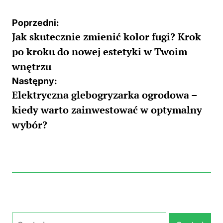
Jak skutecznie zmienić kolor fugi? Krok
wpisu
po kroku do nowej estetyki w Twoim
wnętrzu
Następny:
Elektryczna glebogryzarka ogrodowa –
kiedy warto zainwestować w optymalny
wybór?
Szukaj: