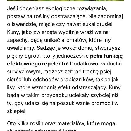
postaw na rośliny odstraszające. Nie zapominaj
o lawendzie, mięcie czy nawet eukaliptusie!
Kuny, jako zwierzęta wybitnie wrażliwe na
zapachy, będą unikać aromatów, które my
uwielbiamy. Sadząc je wokół domu, stworzysz
piękny ogród, który jednocześnie
pełni funkcję
efektownego repelentu
! Dodatkowo, w duchu
survivalowym, możesz zebrać trochę psiej
sierści lub odchodów drapieżników, takich jak
lisy, które wzmocnią efekt odstraszający. Kuny
będą w takim przypadku uciekały szybciej niż
ty, gdy udasz się na poszukiwanie promocji w
sklepie!
Oto kilka roślin oraz materiałów, które mogą
skutecznie odstraszyć kuny:
Lawenda