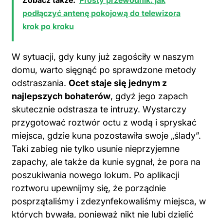
krok po kroku
W sytuacji, gdy kuny już zagościły w naszym
domu, warto sięgnąć po sprawdzone metody
odstraszania.
Ocet staje się jednym z
najlepszych bohaterów
, gdyż jego zapach
skutecznie odstrasza te intruzy. Wystarczy
przygotować roztwór octu z wodą i spryskać
miejsca, gdzie kuna pozostawiła swoje „ślady”.
Taki zabieg nie tylko usunie nieprzyjemne
zapachy, ale także da kunie sygnał, że pora na
poszukiwania nowego lokum. Po aplikacji
roztworu upewnijmy się, że porządnie
posprzątaliśmy i zdezynfekowaliśmy miejsca, w
których bywała, ponieważ nikt nie lubi dzielić
przestrzeni z nieproszonymi gośćmi.