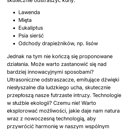
Mięta
Eukaliptus
Psia sierść
Odchody drapieżników, np. lisów
Jednak na tym nie kończą się proponowane
działania. Może warto zastanowić się nad
bardziej innowacyjnymi sposobami?
Ultrasoniczne odstraszacze, emitujące dźwięki
niesłyszalne dla ludzkiego ucha, skutecznie
przepłoszą nasze futrzaste intruzy. Technologie
w służbie ekologii? Czemu nie! Warto
eksplorować możliwości, jakie daje nam natura
wraz z nowoczesną technologią, aby
przywrócić harmonię w naszym wspólnym
drugim królestwie – w ogrodzie.