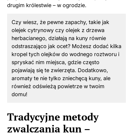
Czy wiesz, że pewne zapachy, takie jak
olejek cytrynowy czy olejek z drzewa
herbacianego, działają na kuny równie
odstraszająco jak ocet? Możesz dodać kilka
kropel tych olejków do wodnego roztworu i
spryskać nim miejsca, gdzie często
pojawiają się te zwierzęta. Dodatkowo,
aromaty te nie tylko zniechęcą kuny, ale
również odświeżą powietrze w twoim
domu!
Tradycyjne metody
zwalczania kun –
przepisy i porady