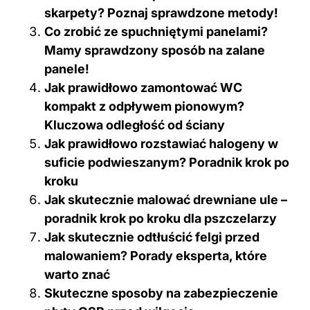
Mamy sprawdzony sposób na zalane
panele!
Jak prawidłowo zamontować WC
kompakt z odpływem pionowym?
Kluczowa odległość od ściany
Jak prawidłowo rozstawiać halogeny w
suficie podwieszanym? Poradnik krok po
kroku
Jak skutecznie malować drewniane ule –
poradnik krok po kroku dla pszczelarzy
Jak skutecznie odtłuścić felgi przed
malowaniem? Porady eksperta, które
warto znać
Skuteczne sposoby na zabezpieczenie
płyty OSB przed wilgocią
Jak skutecznie malować linie na boisku