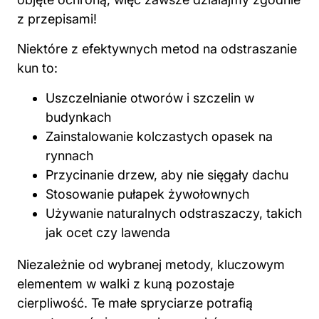
Niektóre z efektywnych metod na odstraszanie
kun to:
Uszczelnianie otworów i szczelin w
budynkach
Zainstalowanie kolczastych opasek na
rynnach
Przycinanie drzew, aby nie sięgały dachu
Stosowanie pułapek żywołownych
Używanie naturalnych odstraszaczy, takich
jak ocet czy lawenda
Niezależnie od wybranej metody, kluczowym
elementem w walki z kuną pozostaje
cierpliwość. Te małe spryciarze potrafią
przestraszyć się nowych zapachów czy
dźwięków, więc warto skorzystać z ulubionych