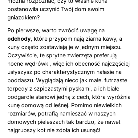
gniazdkiem?
Po pierwsze, warto zwrócić uwagę na
odchody
, które przypominają ziarna kawy, a
kuny często zostawiają je w jednym miejscu.
Oczywiście, te sprytne zwierzęta preferują
nocne wędrówki, więc ich obecność najczęściej
usłyszysz po charakterystycznym hałasie na
poddaszu. Wyglądają nieco jak małe, futrzaste
torpedy z szpiczastymi pyskami, a ich białe
podgardle stanowi jedną z cech, która wyróżnia
kunę domową od leśnej. Pomimo niewielkich
rozmiarów, potrafią namieszać w naszych
domowych pieleszach tak bardzo, że nawet
najgrubszy kot nie zdoła ich usunąć!
Spis treści