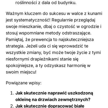
Ważnym kluczem do sukcesu
w walce z
kunami
jest systematyczność! Regularnie przeglądaj
swoje mieszkanie, dbaj o czystość w ogrodzie i
stosuj wspomniane metody odstraszające.
Pamiętaj, że prewencja to najskuteczniejsza
strategia. Jeżeli uda ci się wprowadzić te
wszystkie zmiany, być może twoje życie z tymi
niesfornymi drapieżnikami stanie się
spokojniejsze, a ty odzyskasz harmonię w
swoim miejscu!
Powiązane wpisy:
Jak skutecznie naprawić uszkodzoną
okleinę na drzwiach zewnętrznych?
Jak skutecznie dopracować białe
skarpety? Poznaj sprawdzone metody!
Co zrobić ze spuchniętymi panelami?