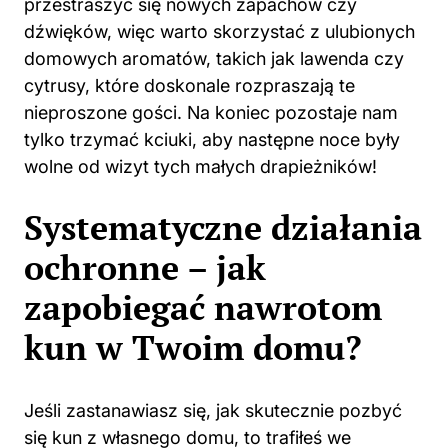
domowych aromatów, takich jak lawenda czy
cytrusy, które doskonale rozpraszają te
nieproszone gości. Na koniec pozostaje nam
tylko trzymać kciuki, aby następne noce były
wolne od wizyt tych małych drapieżników!
Systematyczne działania
ochronne – jak
zapobiegać nawrotom
kun w Twoim domu?
Jeśli zastanawiasz się, jak skutecznie pozbyć
się kun z własnego domu, to trafiłeś we
właściwe miejsce! Kuny to sprytne i zwinne
stworzenia, które potrafią narobić niemałych