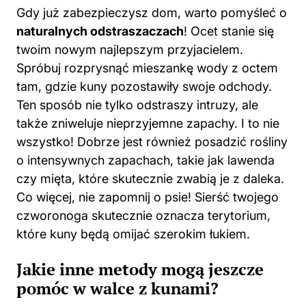
twoim nowym najlepszym przyjacielem.
Spróbuj rozprysnąć mieszankę wody z octem
tam, gdzie kuny pozostawiły swoje odchody.
Ten sposób nie tylko odstraszy intruzy, ale
także zniweluje nieprzyjemne zapachy. I to nie
wszystko! Dobrze jest również posadzić rośliny
o intensywnych zapachach, takie jak lawenda
czy mięta, które skutecznie zwabią je z daleka.
Co więcej, nie zapomnij o psie! Sierść twojego
czworonoga skutecznie oznacza terytorium,
które kuny będą omijać szerokim łukiem.
Jakie inne metody mogą jeszcze
pomóc w walce z kunami?