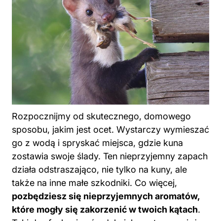
Rozpocznijmy od skutecznego, domowego
sposobu, jakim jest ocet. Wystarczy wymieszać
go z wodą i spryskać miejsca, gdzie kuna
zostawia swoje ślady. Ten nieprzyjemny zapach
działa odstraszająco, nie tylko na kuny, ale
także na inne małe szkodniki. Co więcej,
pozbędziesz się nieprzyjemnych aromatów,
które mogły się zakorzenić w twoich kątach
.
Taki dwufunkcyjny środek, jak ocet, sprawi, że
po regularnych opryskach twoje pomieszczenia