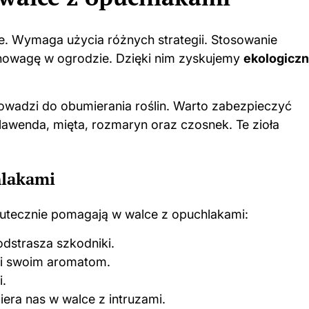
e. Wymaga użycia różnych strategii. Stosowanie
wnowagę w ogrodzie. Dzięki nim zyskujemy
ekologicz
rowadzi do obumierania roślin. Warto zabezpieczyć
 lawenda, mięta, rozmaryn oraz czosnek. Te zioła
hlakami
skutecznie pomagają w walce z opuchlakami:
dstrasza szkodniki.
ki swoim aromatom.
i.
era nas w walce z intruzami.