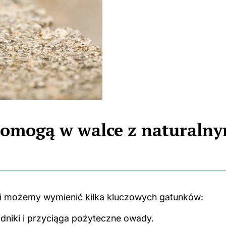
 pomogą w walce z naturaln
ki możemy wymienić kilka kluczowych gatunków:
dniki i przyciąga pożyteczne owady.