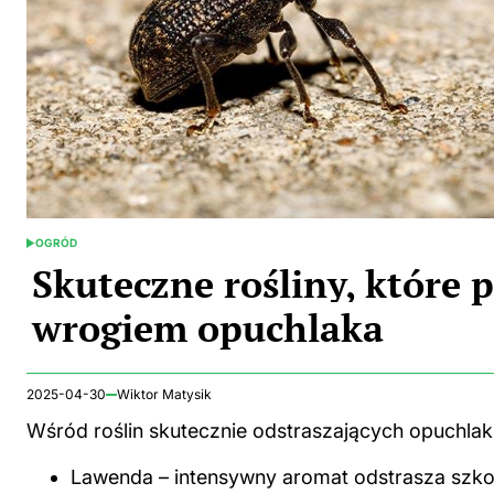
OGRÓD
POSTED
IN
Skuteczne rośliny, które
wrogiem opuchlaka
2025-04-30
Wiktor Matysik
Wśród roślin skutecznie odstraszających opuchla
Lawenda – intensywny aromat odstrasza szko