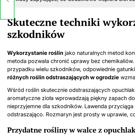
Skuteczne techniki wykorz
szkodników
Wykorzystanie roślin
jako naturalnych metod kont
metoda pozwala chronić uprawy bez chemikaliów. R
przypadku wielu szkodników, odpowiednie gatunki
różnych
roślin
odstraszających
w ogrodzie
wzmac
Wśród roślin skutecznie odstraszających opuchlak
aromatyczne zioła wprowadzają piękny zapach do 
nieprzyjemne dla szkodników. Lawenda przyciąga 
odstraszająco. Rozmaryn jest prosty w uprawie, c
Przydatne rośliny w walce z opuchla