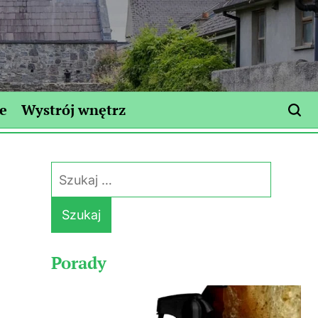
e
Wystrój wnętrz
Szukaj:
Porady