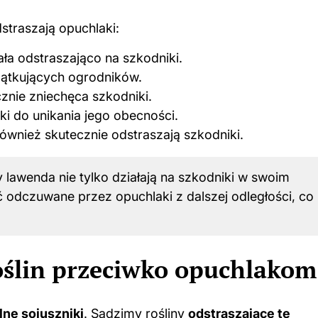
straszają opuchlaki:
ła odstraszająco na szkodniki.
zątkujących ogrodników.
znie zniechęca szkodniki.
i do unikania jego obecności.
również skutecznie odstraszają szkodniki.
zy lawenda nie tylko działają na szkodniki w swoim
 odczuwane przez opuchlaki z dalszej odległości, co
oślin przeciwko opuchlakom
lne sojuszniki
. Sadzimy rośliny
odstraszające te