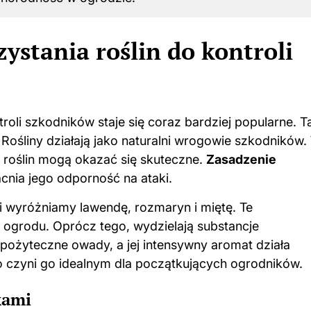
ystania roślin do kontroli
roli szkodników staje się coraz bardziej popularne. T
ośliny działają jako naturalni wrogowie szkodników.
 roślin mogą okazać się skuteczne.
Zasadzenie
nia jego odporność na ataki.
i wyróżniamy lawendę, rozmaryn i miętę. Te
ogrodu. Oprócz tego, wydzielają substancje
pożyteczne owady, a jej intensywny aromat działa
o czyni go idealnym dla początkujących ogrodników.
kami