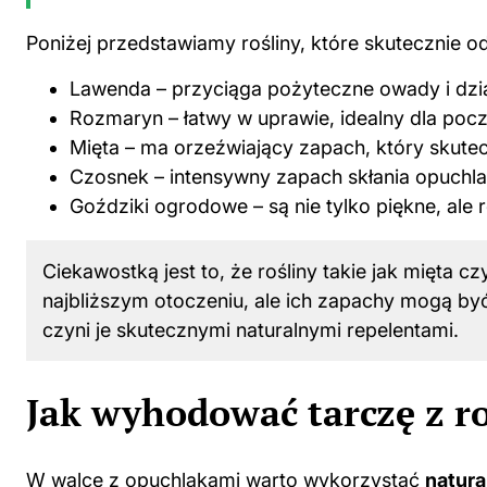
Poniżej przedstawiamy rośliny, które skutecznie od
Lawenda – przyciąga pożyteczne owady i dzia
Rozmaryn – łatwy w uprawie, idealny dla poc
Mięta – ma orzeźwiający zapach, który skutec
Czosnek – intensywny zapach skłania opuchlak
Goździki ogrodowe – są nie tylko piękne, ale 
Ciekawostką jest to, że rośliny takie jak mięta c
najbliższym otoczeniu, ale ich zapachy mogą być
czyni je skutecznymi naturalnymi repelentami.
Jak wyhodować tarczę z r
W walce z opuchlakami warto wykorzystać
natura