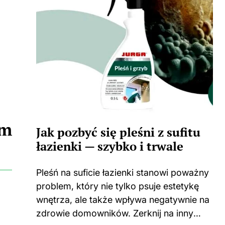
ym
Jak pozbyć się pleśni z sufitu
łazienki — szybko i trwale
Pleśń na suficie łazienki stanowi poważny
problem, który nie tylko psuje estetykę
wnętrza, ale także wpływa negatywnie na
zdrowie domowników. Zerknij na inny