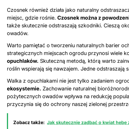
Czosnek również działa jako naturalny odstraszacz
miejsc, gdzie rośnie.
Czosnek można z powodzenie
także skutecznie odstraszają szkodniki. Cieszą ok
owadów.
Warto pamiętać o tworzeniu naturalnych barier oc
strategicznych miejscach ogrodu przynosi wiele k
opuchlaków.
Skuteczną metodą, którą warto zainwe
roślin wspierają się nawzajem. Jedne odstraszają
s
Walka z opuchlakami nie jest tylko zadaniem ogro
ekosystemie.
Zachowanie naturalnej bioróżnorod
pożytecznych owadów wpływa na redukcję populacj
przyczynia się do ochrony naszej zielonej przestrz
Zobacz także:
Jak skutecznie zadbać o kwiat hebe z