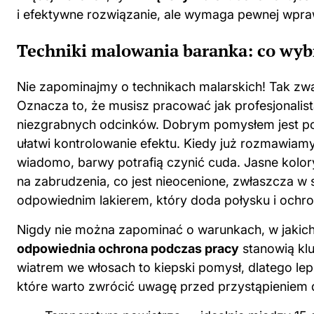
i efektywne rozwiązanie, ale wymaga pewnej wpraw
Techniki malowania baranka: co wyb
Nie zapominajmy o technikach malarskich! Tak zw
Oznacza to, że musisz pracować jak profesjonalist
niezgrabnych odcinków. Dobrym pomysłem jest pod
ułatwi kontrolowanie efektu. Kiedy już rozmawiamy
wiadomo, barwy potrafią czynić cuda. Jasne kolor
na zabrudzenia, co jest nieocenione, zwłaszcza w 
odpowiednim lakierem, który doda połysku i ochr
Nigdy nie można zapominać o warunkach, w jakich
odpowiednia ochrona podczas pracy
stanowią klu
wiatrem we włosach to kiepski pomysł, dlatego lepi
które warto zwrócić uwagę przed przystąpieniem