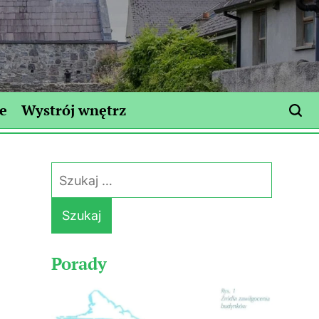
e
Wystrój wnętrz
Szukaj:
Porady