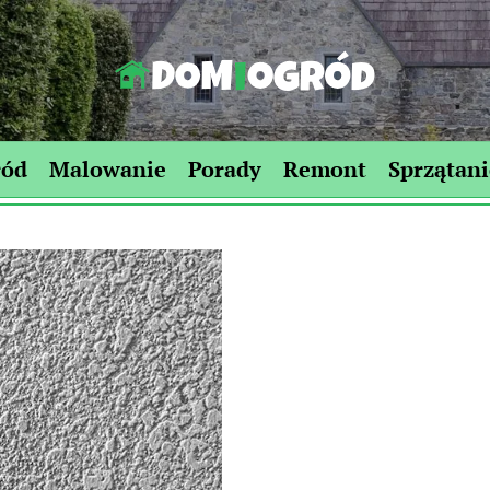
Dom-
Ogród.edu.pl
ród
Malowanie
Porady
Remont
Sprzątani