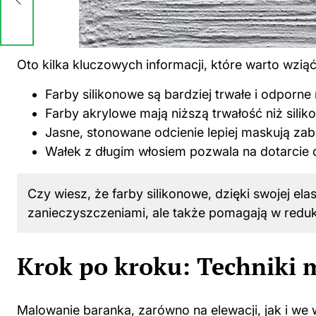
o
Oto kilka kluczowych informacji, które warto wzi
Farby silikonowe są bardziej trwałe i odporne
Farby akrylowe mają niższą trwałość niż silik
Jasne, stonowane odcienie lepiej maskują zab
Wałek z długim włosiem pozwala na dotarcie d
Czy wiesz, że farby silikonowe, dzięki swojej ela
zanieczyszczeniami, ale także pomagają w reduk
Krok po kroku: Techniki
Malowanie baranka, zarówno na elewacji, jak i we