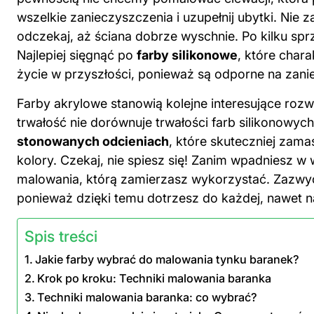
wszelkie zanieczyszczenia i uzupełnij ubytki. Nie
odczekaj, aż ściana dobrze wyschnie. Po kilku sp
Najlepiej sięgnąć po
farby silikonowe
, które chara
życie w przyszłości, ponieważ są odporne na zani
Farby akrylowe stanowią kolejne interesujące roz
trwałość nie dorównuje trwałości farb silikonowych
stonowanych odcieniach
, które skuteczniej zama
kolory. Czekaj, nie spiesz się! Zanim wpadniesz w
malowania
, którą zamierzasz wykorzystać. Zazwy
ponieważ dzięki temu dotrzesz do każdej, nawet na
Spis treści
Jakie farby wybrać do malowania tynku baranek?
Krok po kroku: Techniki malowania baranka
Techniki malowania baranka: co wybrać?