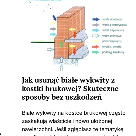
Jak usunąć białe wykwity z
kostki brukowej? Skuteczne
sposoby bez uszkodzeń
Białe wykwity na kostce brukowej często
zaskakują właścicieli nowo ułożonej
nawierzchni. Jeśli zgłębiasz tę tematykę
ń