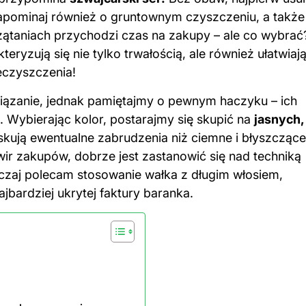
 zapominaj również o gruntownym czyszczeniu, a także
rzątaniach przychodzi czas na zakupy – ale co wybrać
kteryzują się nie tylko trwałością, ale również ułatwiaj
eczyszczenia!
wiązanie, jednak pamiętajmy o pewnym haczyku – ich
. Wybierając kolor, postarajmy się skupić na
jasnych,
skują ewentualne zabrudzenia niż ciemne i błyszczące
 wir zakupów, dobrze jest zastanowić się nad techniką
czaj polecam stosowanie wałka z długim włosiem,
jbardziej ukrytej faktury baranka.