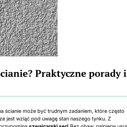
cianie? Praktyczne porady i
a ścianie może być trudnym zadaniem, które często
ze jest wziąć pod uwagę stan naszego tynku. Z
a przypomina
szwajcarski ser!
Bez obaw, najpierw usu