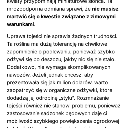
kwiaty przypominają miniaturowe słońca. Ta
mrozoodporna odmiana sprawi, że
nie musisz
martwić się o kwestie związane z zimowymi
warunkami
.
Uprawa tojeści nie sprawia żadnych trudności.
Ta roślina ma dużą tolerancję na chwilowe
zapomnienie o podlewaniu, ponieważ szybko
odżywi się po deszczu, jakby nic się nie stało.
Dodatkowo, nie wymaga skomplikowanych
nawozów. Jeżeli jednak chcesz, aby
prezentowała się jak milion dolarów, warto
zaopatrzyć się w organiczne odżywki, które
dodadzą jej odrobinę „stylu”. Rozmnażanie
tojeści również nie stanowi problemu, ponieważ
zastosowanie sadzonek pędowych daje ci
możliwość szybkiego powiększenia ogrodowej