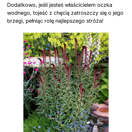
Dodatkowo, jeśli jesteś właścicielem oczka
wodnego, tojeść z chęcią zatroszczy się o jego
brzegi, pełniąc rolę najlepszego stróża!