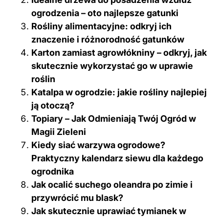
ogrodzenia – oto najlepsze gatunki
Rośliny alimentacyjne: odkryj ich
znaczenie i różnorodność gatunków
Karton zamiast agrowłókniny – odkryj, jak
skutecznie wykorzystać go w uprawie
roślin
Katalpa w ogrodzie: jakie rośliny najlepiej
ją otoczą?
Topiary – Jak Odmieniają Twój Ogród w
Magii Zieleni
Kiedy siać warzywa ogrodowe?
Praktyczny kalendarz siewu dla każdego
ogrodnika
Jak ocalić suchego oleandra po zimie i
przywrócić mu blask?
Jak skutecznie uprawiać tymianek w