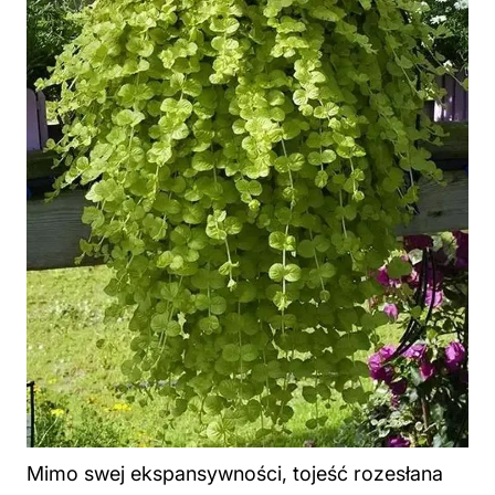
Mimo swej ekspansywności, tojeść rozesłana