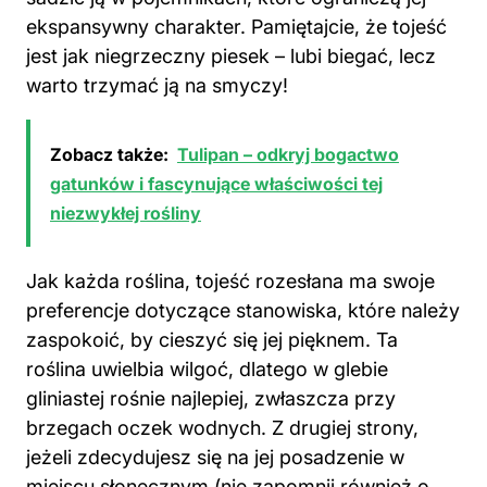
ekspansywny charakter. Pamiętajcie, że tojeść
jest jak niegrzeczny piesek – lubi biegać, lecz
warto trzymać ją na smyczy!
Zobacz także:
Tulipan – odkryj bogactwo
gatunków i fascynujące właściwości tej
niezwykłej rośliny
Jak każda roślina, tojeść rozesłana ma swoje
preferencje dotyczące stanowiska, które należy
zaspokoić, by cieszyć się jej pięknem. Ta
roślina uwielbia wilgoć, dlatego w glebie
gliniastej rośnie najlepiej, zwłaszcza przy
brzegach oczek wodnych. Z drugiej strony,
jeżeli zdecydujesz się na jej posadzenie w
miejscu słonecznym (nie zapomnij również o