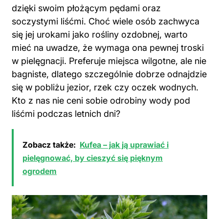
dzięki swoim płożącym pędami oraz
soczystymi liśćmi. Choć wiele osób zachwyca
się jej urokami jako
rośliny
ozdobnej, warto
mieć na uwadze, że wymaga ona pewnej troski
w
pielęgnacji
. Preferuje miejsca wilgotne, ale nie
bagniste, dlatego szczególnie dobrze odnajdzie
się w pobliżu jezior, rzek czy oczek wodnych.
Kto z nas nie ceni sobie odrobiny wody pod
liśćmi podczas letnich dni?
Zobacz także:
Kufea – jak ją uprawiać i
pielęgnować, by cieszyć się pięknym
ogrodem