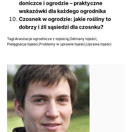
doniczce i ogrodzie – praktyczne
wskazówki dla każdego ogrodnika
Czosnek w ogrodzie: jakie rośliny to
dobrzy i źli sąsiedzi dla czosnku?
Tagi:
Aranżacje ogrodnicze z tojeścią
,
Odmiany tojeści
,
Pielęgnacja tojeści
,
Problemy w uprawie tojeści
,
Uprawa tojeści