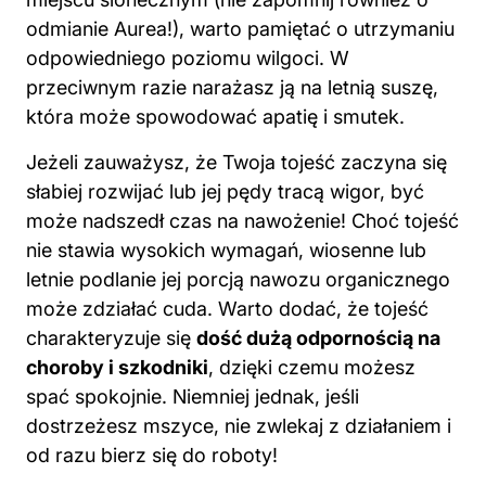
odmianie Aurea!), warto pamiętać o utrzymaniu
odpowiedniego poziomu wilgoci. W
przeciwnym razie narażasz ją na letnią suszę,
która może spowodować apatię i smutek.
Jeżeli zauważysz, że Twoja tojeść zaczyna się
słabiej rozwijać lub jej pędy tracą wigor, być
może nadszedł czas na nawożenie! Choć tojeść
nie stawia wysokich wymagań, wiosenne lub
letnie podlanie jej porcją nawozu organicznego
może zdziałać cuda. Warto dodać, że tojeść
charakteryzuje się
dość dużą odpornością na
choroby i szkodniki
, dzięki czemu możesz
spać spokojnie. Niemniej jednak, jeśli
dostrzeżesz mszyce, nie zwlekaj z działaniem i
od razu bierz się do roboty!