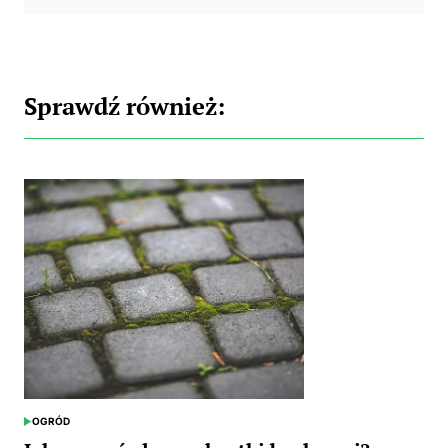
Sprawdź również:
OGRÓD
POSTED
IN