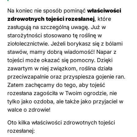
Na koniec nie sposób pominąć
właściwości
zdrowotnych tojeści rozesłanej
, które
zasługują na szczególną uwagę. Już w
starożytności stosowano tę roślinę w
ziołolecznictwie. Jeżeli borykasz się z bólami
stawów, mamy dobrą wiadomość! Napar z
tojeści może okazać się pomocny. Dzięki
zawartym w niej związkom, roślina działa
przeciwzapalnie oraz przyspiesza gojenie ran.
Zatem zachęcamy do tego, aby tojeść
rozesłana zagościła w Twoim ogrodzie, nie
tylko jako ozdoba, ale także jako przyjaciel w
walce o zdrowie!
Oto kilka właściwości zdrowotnych tojeści
rozesłanej: