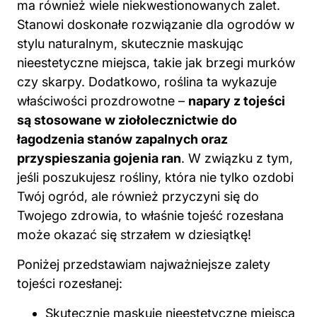
ma również wiele niekwestionowanych zalet.
Stanowi doskonałe rozwiązanie dla ogrodów w
stylu naturalnym, skutecznie maskując
nieestetyczne miejsca, takie jak brzegi murków
czy skarpy. Dodatkowo, roślina ta wykazuje
właściwości prozdrowotne –
napary z tojeści
są stosowane w ziołolecznictwie do
łagodzenia stanów zapalnych oraz
przyspieszania gojenia ran
. W związku z tym,
jeśli poszukujesz rośliny, która nie tylko ozdobi
Twój ogród, ale również przyczyni się do
Twojego zdrowia, to właśnie tojeść rozesłana
może okazać się strzałem w dziesiątkę!
Poniżej przedstawiam najważniejsze zalety
tojeści rozesłanej:
Skutecznie maskuje nieestetyczne miejsca