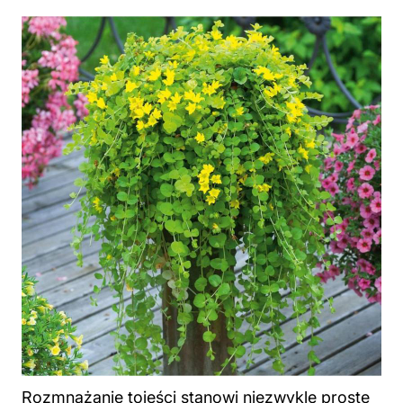
Rozmnażanie tojeści stanowi niezwykle proste