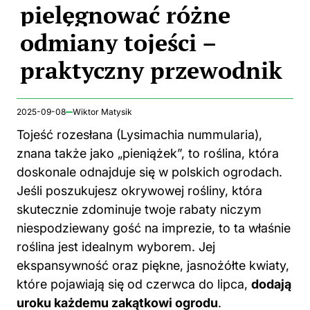
pielęgnować różne
odmiany tojeści –
praktyczny przewodnik
2025-09-08
Wiktor Matysik
Tojeść rozesłana (Lysimachia nummularia),
znana także jako „pieniążek”, to roślina, która
doskonale odnajduje się w polskich ogrodach.
Jeśli poszukujesz okrywowej rośliny, która
skutecznie zdominuje twoje rabaty niczym
niespodziewany gość na imprezie, to ta właśnie
roślina jest idealnym wyborem. Jej
ekspansywność oraz piękne, jasnożółte kwiaty,
które pojawiają się od czerwca do lipca,
dodają
uroku każdemu zakątkowi ogrodu
.