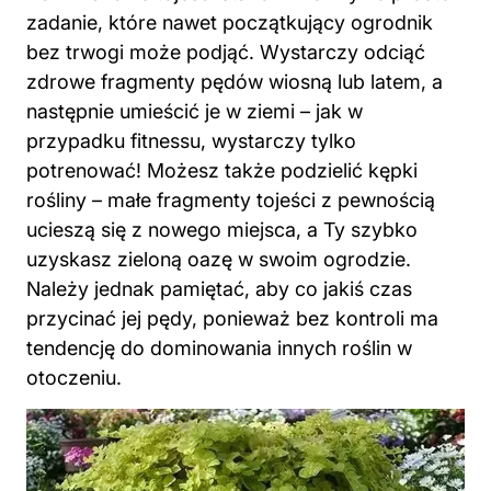
zadanie, które nawet początkujący ogrodnik
bez trwogi może podjąć. Wystarczy odciąć
zdrowe fragmenty pędów wiosną lub latem, a
następnie umieścić je w ziemi – jak w
przypadku fitnessu, wystarczy tylko
potrenować! Możesz także podzielić kępki
rośliny – małe fragmenty tojeści z pewnością
ucieszą się z nowego miejsca, a Ty szybko
uzyskasz zieloną oazę w swoim ogrodzie.
Należy jednak pamiętać, aby co jakiś czas
przycinać jej pędy, ponieważ bez kontroli ma
tendencję do dominowania innych roślin w
otoczeniu.