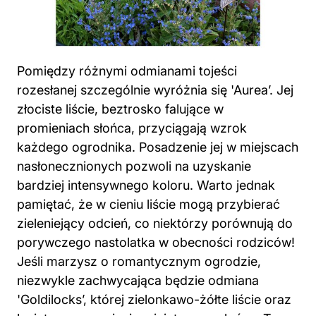
Pomiędzy różnymi odmianami tojeści
rozesłanej szczególnie wyróżnia się 'Aurea’. Jej
złociste liście, beztrosko falujące w
promieniach słońca, przyciągają wzrok
każdego ogrodnika. Posadzenie jej w miejscach
nasłonecznionych pozwoli na uzyskanie
bardziej intensywnego koloru. Warto jednak
pamiętać, że w cieniu liście mogą przybierać
zieleniejący odcień, co niektórzy porównują do
porywczego nastolatka w obecności rodziców!
Jeśli marzysz o romantycznym ogrodzie,
niezwykle zachwycająca będzie odmiana
'Goldilocks’, której zielonkawo-żółte liście oraz