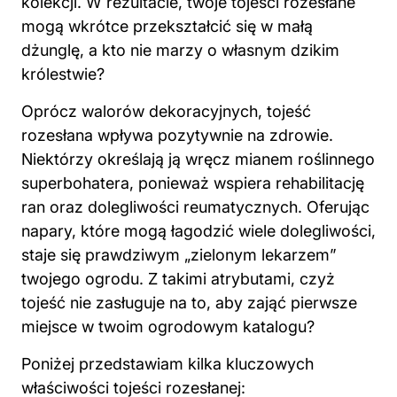
kolekcji. W rezultacie, twoje tojeści rozesłane
mogą wkrótce przekształcić się w małą
dżunglę, a kto nie marzy o własnym dzikim
królestwie?
Oprócz walorów dekoracyjnych, tojeść
rozesłana wpływa pozytywnie na zdrowie.
Niektórzy określają ją wręcz mianem roślinnego
superbohatera, ponieważ wspiera rehabilitację
ran oraz dolegliwości reumatycznych. Oferując
napary, które mogą łagodzić wiele dolegliwości,
staje się prawdziwym „zielonym lekarzem”
twojego ogrodu. Z takimi atrybutami, czyż
tojeść nie zasługuje na to, aby zająć pierwsze
miejsce w twoim ogrodowym katalogu?
Poniżej przedstawiam kilka kluczowych
właściwości
tojeści rozesłanej: