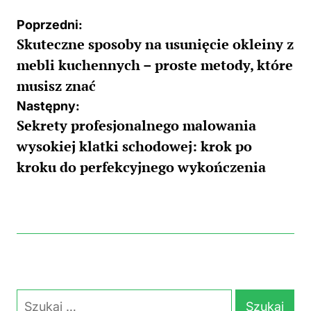
Nawigacja
Poprzedni:
Skuteczne sposoby na usunięcie okleiny z
wpisu
mebli kuchennych – proste metody, które
musisz znać
Następny:
Sekrety profesjonalnego malowania
wysokiej klatki schodowej: krok po
kroku do perfekcyjnego wykończenia
Szukaj: