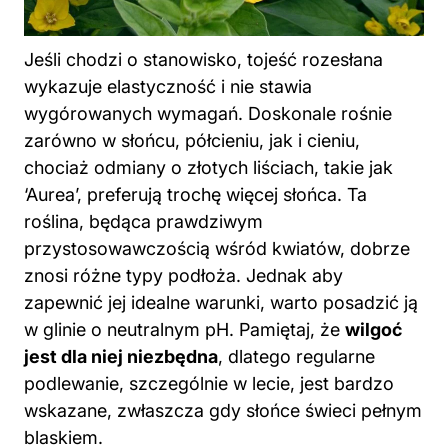
Jeśli chodzi o stanowisko, tojeść rozesłana
wykazuje elastyczność i nie stawia
wygórowanych wymagań. Doskonale rośnie
zarówno w słońcu, półcieniu, jak i cieniu,
chociaż odmiany o złotych liściach, takie jak
‘Aurea’, preferują trochę więcej słońca. Ta
roślina, będąca prawdziwym
przystosowawczością wśród kwiatów, dobrze
znosi różne typy podłoża. Jednak aby
zapewnić jej idealne warunki, warto posadzić ją
w glinie o neutralnym pH. Pamiętaj, że
wilgoć
jest dla niej niezbędna
, dlatego regularne
podlewanie, szczególnie w lecie, jest bardzo
wskazane, zwłaszcza gdy słońce świeci pełnym
blaskiem.